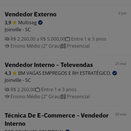
2 jun
Vendedor Externo
3,9
Multiseg
Joinville - SC
R$ 2.260,00 a R$ 5.000,00
Entre 1 e 3 anos
Ensino Médio (2º Grau)
Presencial
25 mai
Vendedor Interno - Televendas
4,3
BM VAGAS EMPREGOS E RH
ESTRATÉGICO.
Joinville - SC
R$ 2.260,00
Entre 1 e 3 anos
Ensino Médio (2º Grau)
Presencial
20 mai
Técnica De E-Commerce - Vendedor
Interno