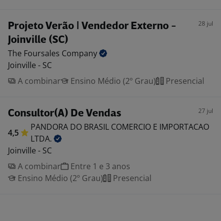
28 jul
Projeto Verão | Vendedor Externo -
Joinville (SC)
The Foursales
Company
Joinville - SC
A combinar
Ensino Médio (2º Grau)
Presencial
27 jul
Consultor(A) De Vendas
PANDORA DO BRASIL COMERCIO E IMPORTACAO
4,5
LTDA.
Joinville - SC
A combinar
Entre 1 e 3 anos
Ensino Médio (2º Grau)
Presencial