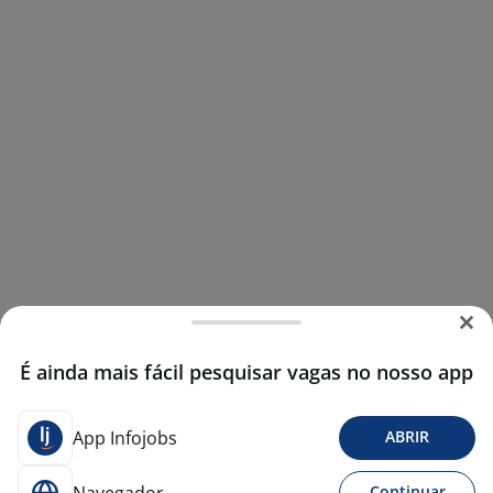
É ainda mais fácil pesquisar vagas no nosso app
App Infojobs
ABRIR
Continuar