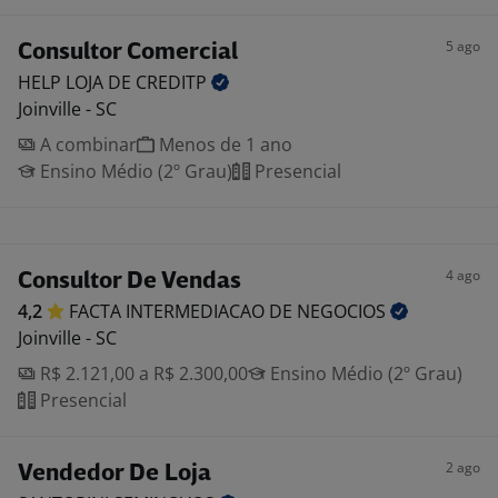
5 ago
Consultor Comercial
HELP LOJA DE
CREDITP
Joinville - SC
A combinar
Menos de 1 ano
Ensino Médio (2º Grau)
Presencial
4 ago
Consultor De Vendas
4,2
FACTA INTERMEDIACAO DE
NEGOCIOS
Joinville - SC
R$ 2.121,00 a R$ 2.300,00
Ensino Médio (2º Grau)
Presencial
2 ago
Vendedor De Loja