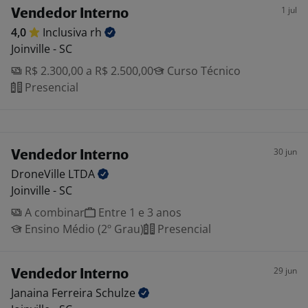
1 jul
Vendedor Interno
4,0
Inclusiva
rh
Joinville - SC
R$ 2.300,00 a R$ 2.500,00
Curso Técnico
Presencial
30 jun
Vendedor Interno
DroneVille
LTDA
Joinville - SC
A combinar
Entre 1 e 3 anos
Ensino Médio (2º Grau)
Presencial
29 jun
Vendedor Interno
Janaina Ferreira
Schulze