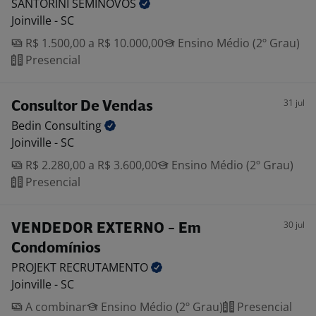
SANTORINI
SEMINOVOS
Joinville - SC
R$ 1.500,00 a R$ 10.000,00
Ensino Médio (2º Grau)
Presencial
31 jul
Consultor De Vendas
Bedin
Consulting
Joinville - SC
R$ 2.280,00 a R$ 3.600,00
Ensino Médio (2º Grau)
Presencial
30 jul
VENDEDOR EXTERNO - Em
Condomínios
PROJEKT
RECRUTAMENTO
Joinville - SC
A combinar
Ensino Médio (2º Grau)
Presencial