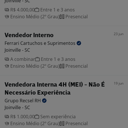
Joinville - SC
R$ 4.000,00
Entre 1 e 3 anos
Ensino Médio (2º Grau)
Presencial
23 jun
Vendedor Interno
Ferrari Cartuchos e
Suprimentos
Joinville - SC
A combinar
Entre 1 e 3 anos
Ensino Médio (2º Grau)
Presencial
19 jun
Vendedora Interna 4H (MEI) - Não É
Necessário Experiência
Grupo Recsel
RH
Joinville - SC
R$ 1.000,00
Sem experiência
Ensino Médio (2º Grau)
Presencial