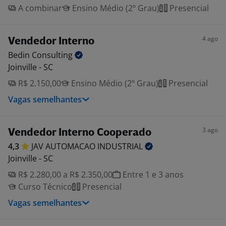
A combinar
Ensino Médio (2º Grau)
Presencial
4 ago
Vendedor Interno
Bedin
Consulting
Joinville - SC
R$ 2.150,00
Ensino Médio (2º Grau)
Presencial
Vagas semelhantes
3 ago
Vendedor Interno Cooperado
4,3
JAV AUTOMACAO
INDUSTRIAL
Joinville - SC
R$ 2.280,00 a R$ 2.350,00
Entre 1 e 3 anos
Curso Técnico
Presencial
Vagas semelhantes