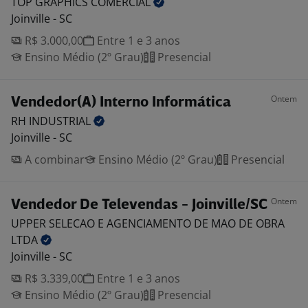
TOP GRAPHICS
COMERCIAL
Joinville - SC
R$ 3.000,00
Entre 1 e 3 anos
Ensino Médio (2º Grau)
Presencial
Ontem
Vendedor(A) Interno Informática
RH
INDUSTRIAL
Joinville - SC
A combinar
Ensino Médio (2º Grau)
Presencial
Ontem
Vendedor De Televendas - Joinville/SC
UPPER SELECAO E AGENCIAMENTO DE MAO DE OBRA
LTDA
Joinville - SC
R$ 3.339,00
Entre 1 e 3 anos
Ensino Médio (2º Grau)
Presencial