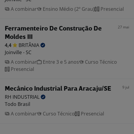
A combinar
Ensino Médio (2º Grau)
Presencial
27 mai
Ferramenteiro De Construção De
Moldes III
4,4
BRITÂNIA
Joinville - SC
A combinar
Entre 3 e 5 anos
Curso Técnico
Presencial
9 jul
Mecânico Industrial Para Aracaju/SE
RH
INDUSTRIAL
Todo Brasil
A combinar
Curso Técnico
Presencial