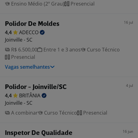
Ensino Médio (2º Grau)
Presencial
16 jul
Polidor De Moldes
4,4
ADECCO
Joinville - SC
R$ 6.500,00
Entre 1 e 3 anos
Curso Técnico
Presencial
Vagas semelhantes
4 jul
Polidor - Joinville/SC
4,4
BRITÂNIA
Joinville - SC
A combinar
Curso Técnico
Presencial
16 jun
Inspetor De Qualidade