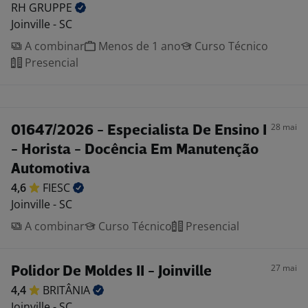
RH
GRUPPE
Joinville - SC
A combinar
Menos de 1 ano
Curso Técnico
Presencial
28 mai
01647/2026 - Especialista De Ensino I
- Horista - Docência Em Manutenção
Automotiva
4,6
FIESC
Joinville - SC
A combinar
Curso Técnico
Presencial
27 mai
Polidor De Moldes II - Joinville
4,4
BRITÂNIA
Joinville - SC