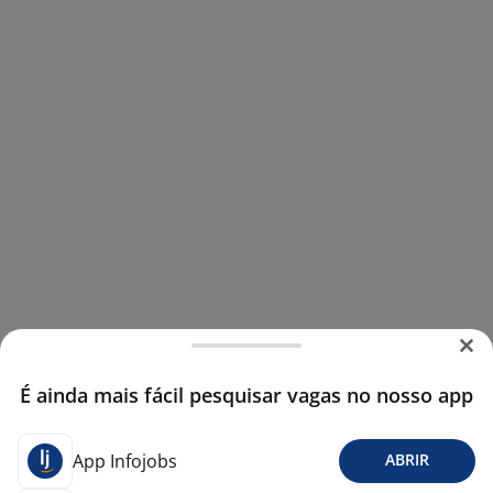
É ainda mais fácil pesquisar vagas no nosso app
App Infojobs
ABRIR