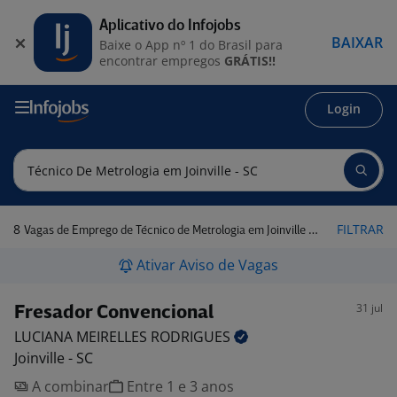
Aplicativo do Infojobs
BAIXAR
Baixe o App nº 1 do Brasil para
encontrar empregos
GRÁTIS!!
Login
8
FILTRAR
Vagas de Emprego de Técnico de Metrologia em Joinville - SC
Ativar Aviso de Vagas
31 jul
Fresador Convencional
LUCIANA MEIRELLES
RODRIGUES
Joinville - SC
A combinar
Entre 1 e 3 anos