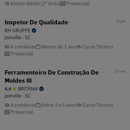
Ensino Médio (2º Grau)
Presencial
16 jun
Inspetor De Qualidade
RH
GRUPPE
Joinville - SC
A combinar
Menos de 1 ano
Curso Técnico
Presencial
27 mai
Ferramenteiro De Construção De
Moldes III
4,4
BRITÂNIA
Joinville - SC
A combinar
Entre 3 e 5 anos
Curso Técnico
Presencial