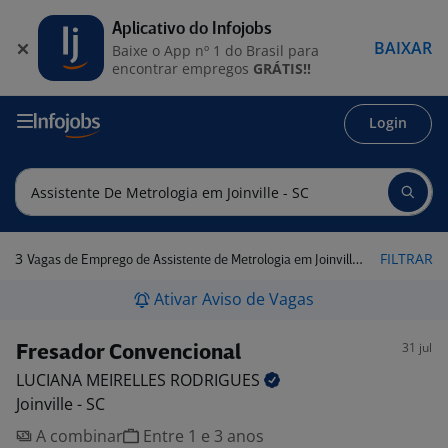
Aplicativo do Infojobs
BAIXAR
Baixe o App nº 1 do Brasil para
encontrar empregos
GRÁTIS!!
Login
3
FILTRAR
Vagas de Emprego de Assistente de Metrologia em Joinville - SC
Ativar Aviso de Vagas
31 jul
Fresador Convencional
LUCIANA MEIRELLES
RODRIGUES
Joinville - SC
A combinar
Entre 1 e 3 anos