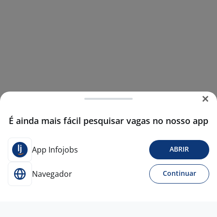
É ainda mais fácil pesquisar vagas no nosso app
App Infojobs
ABRIR
Navegador
Continuar