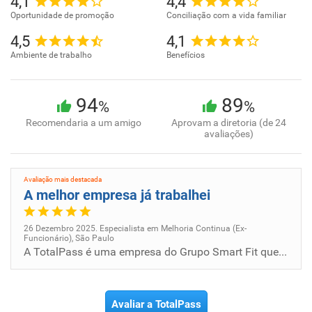
4,1
4,4
Oportunidade de promoção
Conciliação com a vida familiar
4,5
4,1
Ambiente de trabalho
Benefícios
94
89
%
%
Recomendaria a um amigo
Aprovam a diretoria (de 24
avaliações)
Avaliação mais destacada
A melhor empresa já trabalhei
26 Dezembro 2025. Especialista em Melhoria Continua (Ex-
Funcionário), São Paulo
A TotalPass é uma empresa do Grupo Smart Fit que oferece uma plataforma de bem-estar e saúde corporativa, dando acesso a...
Avaliar a TotalPass