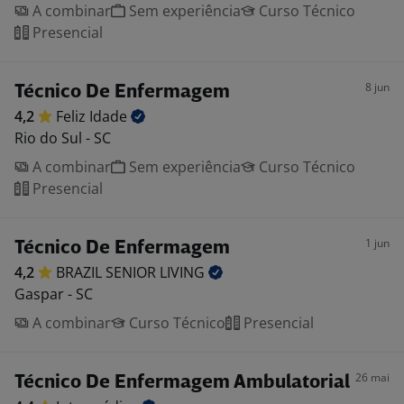
A combinar
Sem experiência
Curso Técnico
Presencial
8 jun
Técnico De Enfermagem
4,2
Feliz
Idade
Rio do Sul - SC
A combinar
Sem experiência
Curso Técnico
Presencial
1 jun
Técnico De Enfermagem
4,2
BRAZIL SENIOR
LIVING
Gaspar - SC
A combinar
Curso Técnico
Presencial
26 mai
Técnico De Enfermagem Ambulatorial