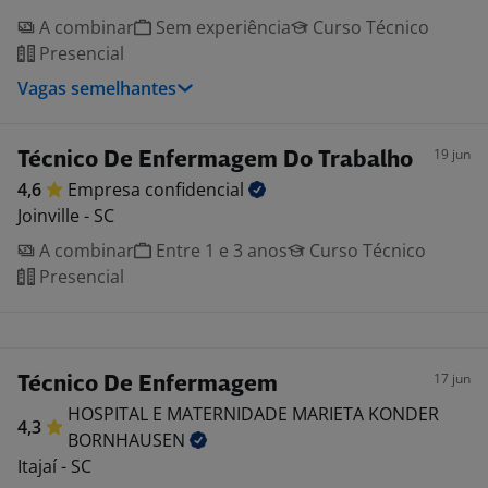
A combinar
Sem experiência
Curso Técnico
Presencial
Vagas semelhantes
19 jun
Técnico De Enfermagem Do Trabalho
4,6
Empresa
confidencial
Joinville - SC
A combinar
Entre 1 e 3 anos
Curso Técnico
Presencial
17 jun
Técnico De Enfermagem
HOSPITAL E MATERNIDADE MARIETA KONDER
4,3
BORNHAUSEN
Itajaí - SC