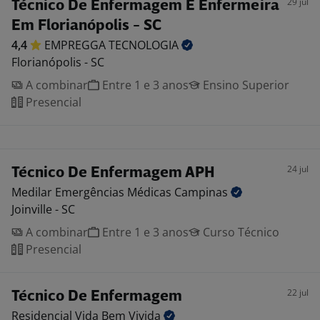
29 jul
Técnico De Enfermagem E Enfermeira
Em Florianópolis - SC
4,4
EMPREGGA
TECNOLOGIA
Florianópolis - SC
A combinar
Entre 1 e 3 anos
Ensino Superior
Presencial
24 jul
Técnico De Enfermagem APH
Medilar Emergências Médicas
Campinas
Joinville - SC
A combinar
Entre 1 e 3 anos
Curso Técnico
Presencial
22 jul
Técnico De Enfermagem
Residencial Vida Bem
Vivida