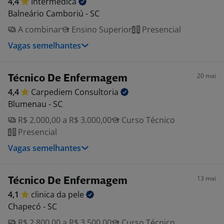
4,4
Intermédica
Balneário Camboriú - SC
A combinar
Ensino Superior
Presencial
Vagas semelhantes
20 mai
Técnico De Enfermagem
4,4
Carpediem
Consultoria
Blumenau - SC
R$ 2.000,00 a R$ 3.000,00
Curso Técnico
Presencial
Vagas semelhantes
13 mai
Técnico De Enfermagem
4,1
clinica da
pele
Chapecó - SC
R$ 2.800,00 a R$ 3.500,00
Curso Técnico