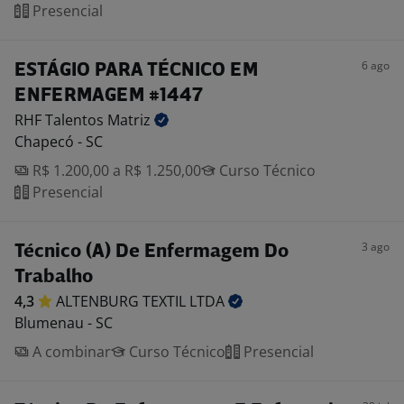
Presencial
6 ago
ESTÁGIO PARA TÉCNICO EM
ENFERMAGEM #1447
RHF Talentos
Matriz
Chapecó - SC
R$ 1.200,00 a R$ 1.250,00
Curso Técnico
Presencial
3 ago
Técnico (A) De Enfermagem Do
Trabalho
4,3
ALTENBURG TEXTIL
LTDA
Blumenau - SC
A combinar
Curso Técnico
Presencial