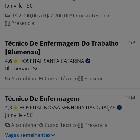
Joinville - SC
R$ 2.000,00 a R$ 2.700,00
Curso Técnico
Presencial
17 jul
Técnico De Enfermagem Do Trabalho
[Blumenau]
4,6
HOSPITAL SANTA
CATARINA
Blumenau - SC
A combinar
Curso Técnico
Presencial
14 jul
Técnico De Enfermagem
4,3
HOSPITAL NOSSA SENHORA DAS
GRAÇAS
Joinville - SC
A combinar
Curso Técnico
Presencial
Vagas semelhantes