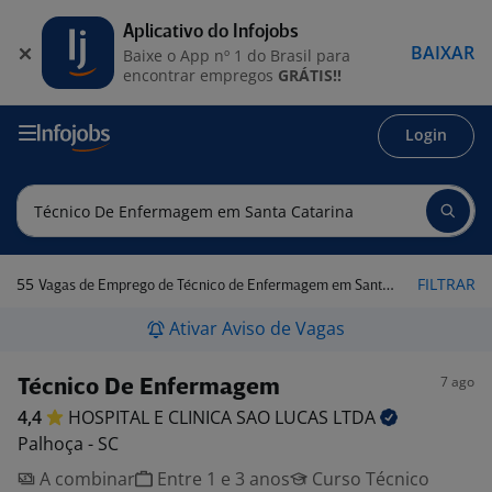
Aplicativo do Infojobs
BAIXAR
Baixe o App nº 1 do Brasil para
encontrar empregos
GRÁTIS!!
Login
55
FILTRAR
Vagas de Emprego de Técnico de Enfermagem em Santa Catarina
Ativar Aviso de Vagas
7 ago
Técnico De Enfermagem
4,4
HOSPITAL E CLINICA SAO LUCAS
LTDA
Palhoça - SC
A combinar
Entre 1 e 3 anos
Curso Técnico