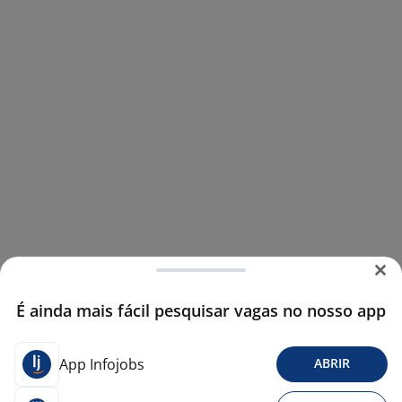
É ainda mais fácil pesquisar vagas no nosso app
App Infojobs
ABRIR