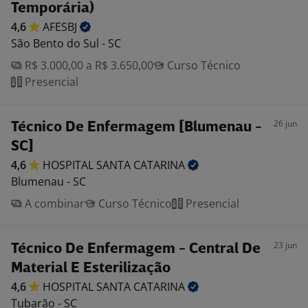
Temporária)
4,6
AFESBJ
São Bento do Sul - SC
R$ 3.000,00 a R$ 3.650,00
Curso Técnico
Presencial
26 jun
Técnico De Enfermagem [Blumenau -
SC]
4,6
HOSPITAL SANTA
CATARINA
Blumenau - SC
A combinar
Curso Técnico
Presencial
23 jun
Técnico De Enfermagem - Central De
Material E Esterilização
4,6
HOSPITAL SANTA
CATARINA
Tubarão - SC