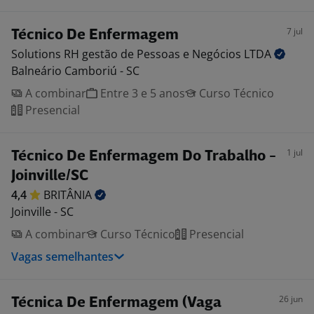
7 jul
Técnico De Enfermagem
Solutions RH gestão de Pessoas e Negócios
LTDA
Balneário Camboriú - SC
A combinar
Entre 3 e 5 anos
Curso Técnico
Presencial
1 jul
Técnico De Enfermagem Do Trabalho -
Joinville/SC
4,4
BRITÂNIA
Joinville - SC
A combinar
Curso Técnico
Presencial
Vagas semelhantes
26 jun
Técnica De Enfermagem (Vaga