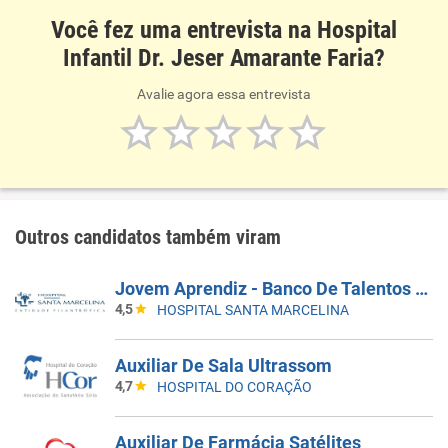
Você fez uma entrevista na Hospital
Infantil Dr. Jeser Amarante Faria?
Avalie agora essa entrevista
Outros candidatos também viram
Jovem Aprendiz - Banco De Talentos Do Programa De Aprendizagem Santa Marcelina Saúde 2026
4,5
HOSPITAL SANTA MARCELINA
Auxiliar De Sala Ultrassom
4,7
HOSPITAL DO CORAÇÃO
Auxiliar De Farmácia Satélites