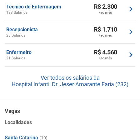
R$ 2.300
Técnico de Enfermagem
133 Salários
/ao mês
R$ 1.710
Recepcionista
23 Salários
/ao mês
R$ 4.560
Enfermeiro
21 Salários
/ao mês
Ver todos os salários da
Hospital Infantil Dr. Jeser Amarante Faria (232)
Vagas
Localidades
Santa Catarina
(10)