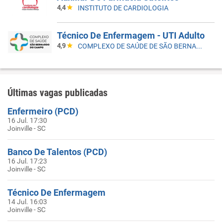
4,4
INSTITUTO DE CARDIOLOGIA
Técnico De Enfermagem - UTI Adulto
4,9
COMPLEXO DE SAÚDE DE SÃO BERNARDO DO CAMPO
Últimas vagas publicadas
Enfermeiro (PCD)
16 Jul. 17:30
Joinville - SC
Banco De Talentos (PCD)
16 Jul. 17:23
Joinville - SC
Técnico De Enfermagem
14 Jul. 16:03
Joinville - SC