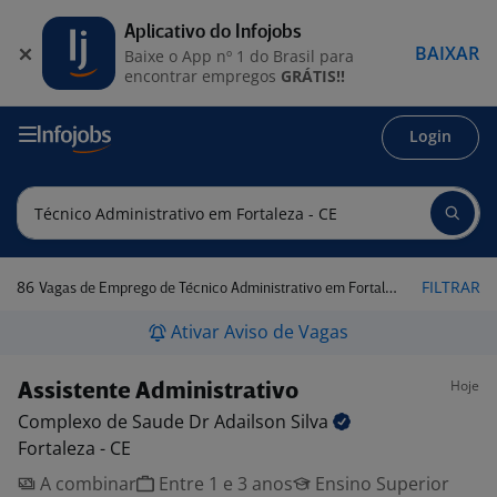
Aplicativo do Infojobs
BAIXAR
Baixe o App nº 1 do Brasil para
encontrar empregos
GRÁTIS!!
Login
86
FILTRAR
Vagas de Emprego de Técnico Administrativo em Fortaleza - CE
Ativar Aviso de Vagas
Hoje
Assistente Administrativo
Complexo de Saude Dr Adailson
Silva
Fortaleza - CE
A combinar
Entre 1 e 3 anos
Ensino Superior