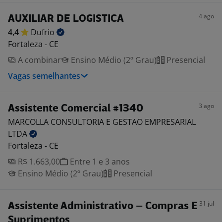
4 ago
AUXILIAR DE LOGISTICA
4,4
Dufrio
Fortaleza - CE
A combinar
Ensino Médio (2º Grau)
Presencial
Vagas semelhantes
3 ago
Assistente Comercial #1340
MARCOLLA CONSULTORIA E GESTAO EMPRESARIAL
LTDA
Fortaleza - CE
R$ 1.663,00
Entre 1 e 3 anos
Ensino Médio (2º Grau)
Presencial
31 jul
Assistente Administrativo – Compras E
Suprimentos