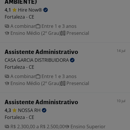
AMBIENTE)
4,1
Hire
Now®
Fortaleza - CE
A combinar
Entre 1 e 3 anos
Ensino Médio (2º Grau)
Presencial
14 jul
Assistente Administrativo
CASA GARCIA
DISTRIBUIDORA
Fortaleza - CE
A combinar
Entre 1 e 3 anos
Ensino Médio (2º Grau)
Presencial
10 jul
Assistente Administrativo
4,3
NOSSA
RH
Fortaleza - CE
R$ 2.300,00 a R$ 2.500,00
Ensino Superior