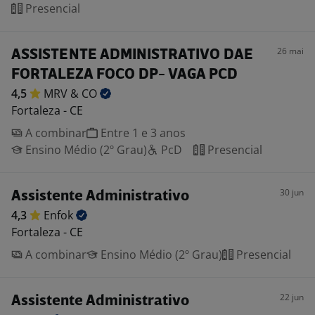
Presencial
26 mai
ASSISTENTE ADMINISTRATIVO DAE
FORTALEZA FOCO DP- VAGA PCD
4,5
MRV &
CO
Fortaleza - CE
A combinar
Entre 1 e 3 anos
Ensino Médio (2º Grau)
PcD
Presencial
30 jun
Assistente Administrativo
4,3
Enfok
Fortaleza - CE
A combinar
Ensino Médio (2º Grau)
Presencial
22 jun
Assistente Administrativo