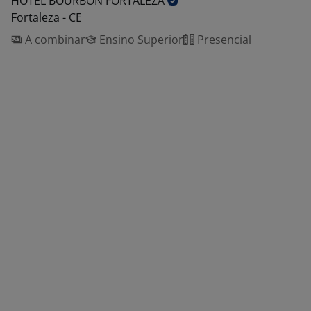
HOTEL BOURBON
FORTALEZA
Fortaleza - CE
A combinar
Ensino Superior
Presencial