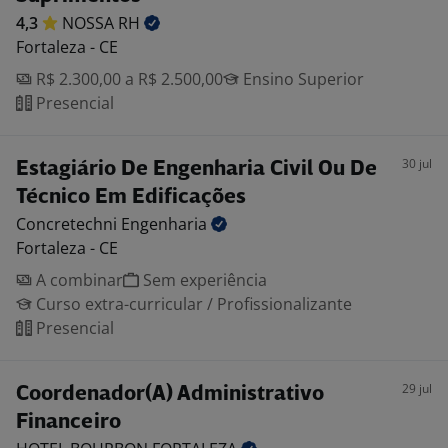
4,3
NOSSA
RH
Fortaleza - CE
R$ 2.300,00 a R$ 2.500,00
Ensino Superior
Presencial
30 jul
Estagiário De Engenharia Civil Ou De
Técnico Em Edificações
Concretechni
Engenharia
Fortaleza - CE
A combinar
Sem experiência
Curso extra-curricular / Profissionalizante
Presencial
29 jul
Coordenador(A) Administrativo
Financeiro