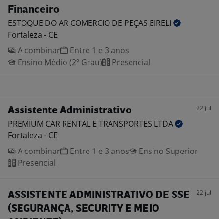
Financeiro
ESTOQUE DO AR COMERCIO DE PEÇAS
EIRELI
Fortaleza - CE
A combinar
Entre 1 e 3 anos
Ensino Médio (2º Grau)
Presencial
22 jul
Assistente Administrativo
PREMIUM CAR RENTAL E TRANSPORTES
LTDA
Fortaleza - CE
A combinar
Entre 1 e 3 anos
Ensino Superior
Presencial
22 jul
ASSISTENTE ADMINISTRATIVO DE SSE
(SEGURANÇA, SECURITY E MEIO