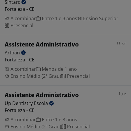
Sintarc
Fortaleza - CE
A combinar
Entre 1 e 3 anos
Ensino Superior
Presencial
11 jun
Assistente Administrativo
Artban
Fortaleza - CE
A combinar
Menos de 1 ano
Ensino Médio (2º Grau)
Presencial
1 jun
Assistente Administrativo
Up Dentistry
Escola
Fortaleza - CE
A combinar
Entre 1 e 3 anos
Ensino Médio (2º Grau)
Presencial