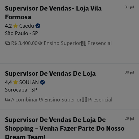
31 jul
Supervisor De Vendas- Loja Vila
Formosa
4,2
Caedu
São Paulo - SP
R$ 3.400,00
Ensino Superior
Presencial
30 jul
Supervisor De Vendas De Loja
4,4
SOULAN
Sorocaba - SP
A combinar
Ensino Superior
Presencial
29 jul
Supervisor De Vendas De Loja De
Shopping - Venha Fazer Parte Do Nosso
Dream Team!