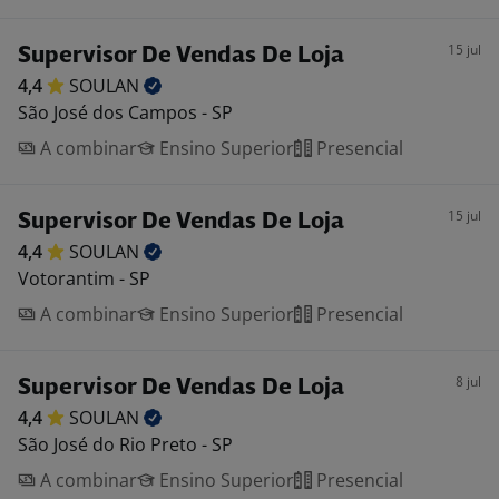
15 jul
Supervisor De Vendas De Loja
4,4
SOULAN
São José dos Campos - SP
A combinar
Ensino Superior
Presencial
15 jul
Supervisor De Vendas De Loja
4,4
SOULAN
Votorantim - SP
A combinar
Ensino Superior
Presencial
8 jul
Supervisor De Vendas De Loja
4,4
SOULAN
São José do Rio Preto - SP
A combinar
Ensino Superior
Presencial