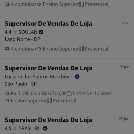
A combinar
Ensino Superior
Presencial
8 jul
Supervisor De Vendas De Loja
4,4
SOULAN
Lago Norte - DF
A combinar
Ensino Superior
Presencial
25 jun
Supervisor De Vendas De Loja
Luciana dos Santos
Marchiorri
São Paulo - SP
R$ 3.000,00 a R$ 6.700,00
Entre 5 e 10 anos
Ensino Superior
Presencial
22 jun
Supervisor De Vendas De Loja
4,5
BRASIL
RH