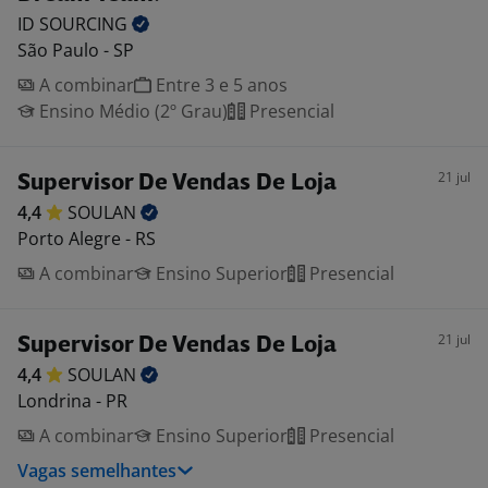
ID
SOURCING
São Paulo - SP
A combinar
Entre 3 e 5 anos
Ensino Médio (2º Grau)
Presencial
21 jul
Supervisor De Vendas De Loja
4,4
SOULAN
Porto Alegre - RS
A combinar
Ensino Superior
Presencial
21 jul
Supervisor De Vendas De Loja
4,4
SOULAN
Londrina - PR
A combinar
Ensino Superior
Presencial
Vagas semelhantes