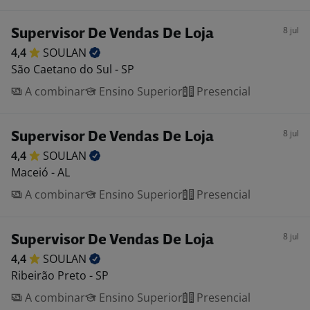
8 jul
Supervisor De Vendas De Loja
4,4
SOULAN
São Caetano do Sul - SP
A combinar
Ensino Superior
Presencial
8 jul
Supervisor De Vendas De Loja
4,4
SOULAN
Maceió - AL
A combinar
Ensino Superior
Presencial
8 jul
Supervisor De Vendas De Loja
4,4
SOULAN
Ribeirão Preto - SP
A combinar
Ensino Superior
Presencial