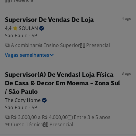
Presencial
4 ago
Supervisor De Vendas De Loja
4,4
SOULAN
São Paulo - SP
A combinar
Ensino Superior
Presencial
Vagas semelhantes
3 ago
Supervisor(A) De Vendas| Loja Física
De Casa & Decor Em Moema - Zona Sul
/ São Paulo
The Cozy
Home
São Paulo - SP
R$ 3.000,00 a R$ 4.000,00
Entre 3 e 5 anos
Curso Técnico
Presencial