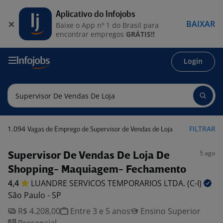
Aplicativo do Infojobs
BAIXAR
Baixe o App nº 1 do Brasil para
encontrar empregos
GRÁTIS!!
Login
1.094
FILTRAR
Vagas de Emprego de Supervisor de Vendas de Loja
5 ago
Supervisor De Vendas De Loja De
Shopping- Maquiagem- Fechamento
4,4
LUANDRE SERVICOS TEMPORARIOS LTDA.
(C-I)
São Paulo - SP
R$ 4.208,00
Entre 3 e 5 anos
Ensino Superior