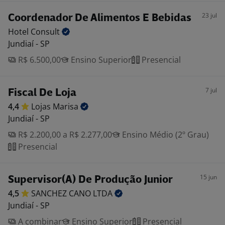
23 jul
Coordenador De Alimentos E Bebidas
Hotel
Consult
Jundiaí - SP
R$ 6.500,00
Ensino Superior
Presencial
7 jul
Fiscal De Loja
4,4
Lojas
Marisa
Jundiaí - SP
R$ 2.200,00 a R$ 2.277,00
Ensino Médio (2º Grau)
Presencial
15 jun
Supervisor(A) De Produção Junior
4,5
SANCHEZ CANO
LTDA
Jundiaí - SP
A combinar
Ensino Superior
Presencial