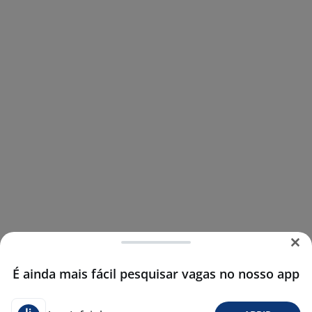
É ainda mais fácil pesquisar vagas no nosso app