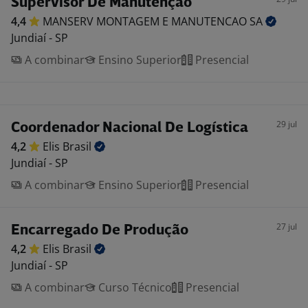
Supervisor De Manutenção
4,4
MANSERV MONTAGEM E MANUTENCAO
SA
Jundiaí - SP
A combinar
Ensino Superior
Presencial
29 jul
Coordenador Nacional De Logística
4,2
Elis
Brasil
Jundiaí - SP
A combinar
Ensino Superior
Presencial
27 jul
Encarregado De Produção
4,2
Elis
Brasil
Jundiaí - SP
A combinar
Curso Técnico
Presencial