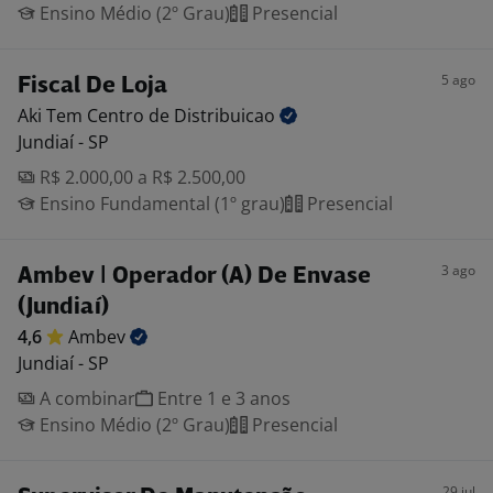
Ensino Médio (2º Grau)
Presencial
5 ago
Fiscal De Loja
Aki Tem Centro de
Distribuicao
Jundiaí - SP
R$ 2.000,00 a R$ 2.500,00
Ensino Fundamental (1º grau)
Presencial
3 ago
Ambev | Operador (A) De Envase
(Jundiaí)
4,6
Ambev
Jundiaí - SP
A combinar
Entre 1 e 3 anos
Ensino Médio (2º Grau)
Presencial
29 jul