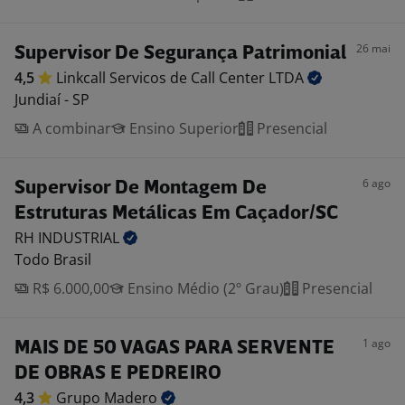
26 mai
Supervisor De Segurança Patrimonial
4,5
Linkcall Servicos de Call Center
LTDA
Jundiaí - SP
A combinar
Ensino Superior
Presencial
6 ago
Supervisor De Montagem De
Estruturas Metálicas Em Caçador/SC
RH
INDUSTRIAL
Todo Brasil
R$ 6.000,00
Ensino Médio (2º Grau)
Presencial
1 ago
MAIS DE 50 VAGAS PARA SERVENTE
DE OBRAS E PEDREIRO
4,3
Grupo
Madero