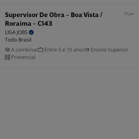
10 jun
Supervisor De Obra - Boa Vista /
Roraima - C143
LIGA
JOBS
Todo Brasil
A combinar
Entre 5 e 10 anos
Ensino Superior
Presencial