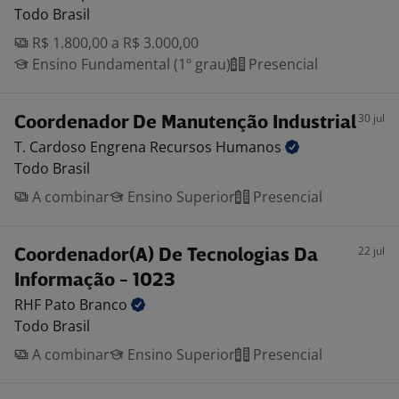
Todo Brasil
R$ 1.800,00 a R$ 3.000,00
Ensino Fundamental (1º grau)
Presencial
30 jul
Coordenador De Manutenção Industrial
T. Cardoso Engrena Recursos
Humanos
Todo Brasil
A combinar
Ensino Superior
Presencial
22 jul
Coordenador(A) De Tecnologias Da
Informação - 1023
RHF Pato
Branco
Todo Brasil
A combinar
Ensino Superior
Presencial