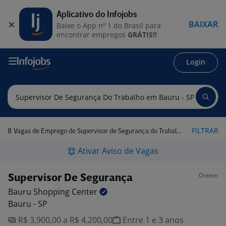
Aplicativo do Infojobs
BAIXAR
Baixe o App nº 1 do Brasil para
encontrar empregos
GRÁTIS!!
Login
8
FILTRAR
Vagas de Emprego de Supervisor de Segurança do Trabalho em Bauru - SP
Ativar Aviso de Vagas
Ontem
Supervisor De Segurança
Bauru Shopping
Center
Bauru - SP
R$ 3.900,00 a R$ 4.200,00
Entre 1 e 3 anos