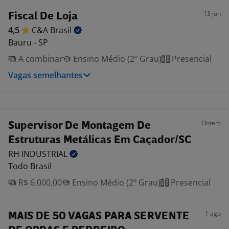
13 jun
Fiscal De Loja
4,5
C&A
Brasil
Bauru - SP
A combinar
Ensino Médio (2º Grau)
Presencial
Vagas semelhantes
Ontem
Supervisor De Montagem De
Estruturas Metálicas Em Caçador/SC
RH
INDUSTRIAL
Todo Brasil
R$ 6.000,00
Ensino Médio (2º Grau)
Presencial
1 ago
MAIS DE 50 VAGAS PARA SERVENTE