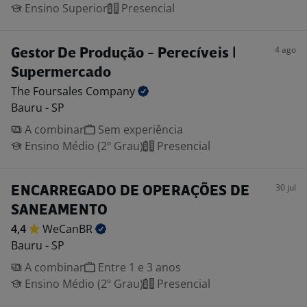
Ensino Superior
Presencial
4 ago
Gestor De Produção - Perecíveis |
Supermercado
The Foursales
Company
Bauru - SP
A combinar
Sem experiência
Ensino Médio (2º Grau)
Presencial
30 jul
ENCARREGADO DE OPERAÇÕES DE
SANEAMENTO
4,4
WeCanBR
Bauru - SP
A combinar
Entre 1 e 3 anos
Ensino Médio (2º Grau)
Presencial