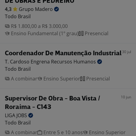
DE OBRAS E PEDREIRO
4,3
Grupo
Madero
Todo Brasil
R$ 1.800,00 a R$ 3.000,00
Ensino Fundamental (1º grau)
Presencial
30 jul
Coordenador De Manutenção Industrial
T. Cardoso Engrena Recursos
Humanos
Todo Brasil
A combinar
Ensino Superior
Presencial
10 jun
Supervisor De Obra - Boa Vista /
Roraima - C143
LIGA
JOBS
Todo Brasil
A combinar
Entre 5 e 10 anos
Ensino Superior