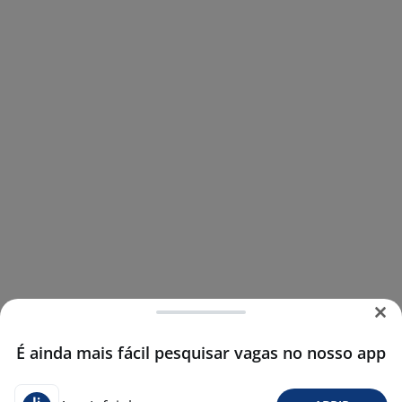
É ainda mais fácil pesquisar vagas no nosso app