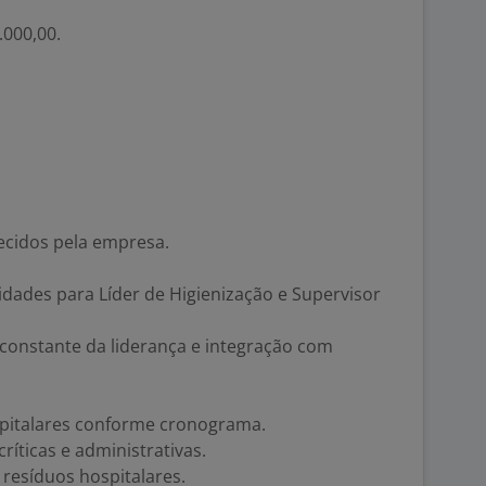
.000,00.
ecidos pela empresa.
dades para Líder de Higienização e Supervisor
constante da liderança e integração com
spitalares conforme cronograma.
ríticas e administrativas.
resíduos hospitalares.