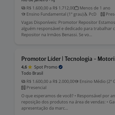
R$ 1.600,00 a R$ 1.712,00
Menos de 1 ano
Ensino Fundamental (1º grau)
PcD
Pres
Vagas Disponíveis: Promotor Repositor Estamo
alguém responsável e dedicado para trabalhar
Repositor na Irmãos Benassi. Se vo...
Promotor Líder | Tecnologia - Motor
4,6
Spot
Promo
Todo Brasil
R$ 1.600,00 a R$ 2.000,00
Ensino Médio (2º 
Presencial
O que esperamos de você? • Responsável por ana
reposição dos produtos na área de vendas: • Ga
apresentação da marc...