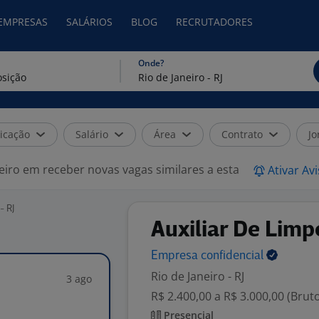
 EMPRESAS
SALÁRIOS
BLOG
RECRUTADORES
Onde?
icação
Salário
Área
Contrato
Jo
eiro em receber novas vagas similares a esta
Ativar Av
- RJ
Auxiliar De Limp
Empresa
confidencial
Rio de Janeiro - RJ
3 ago
R$ 2.400,00 a R$ 3.000,00 (Brut
Presencial