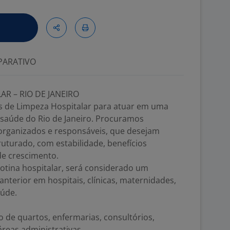
ARATIVO
AR – RIO DE JANEIRO
s de Limpeza Hospitalar para atuar em uma
 saúde do Rio de Janeiro. Procuramos
organizados e responsáveis, que desejam
uturado, com estabilidade, benefícios
de crescimento.
rotina hospitalar, será considerado um
 anterior em hospitais, clínicas, maternidades,
aúde.
o de quartos, enfermarias, consultórios,
áreas administrativas.