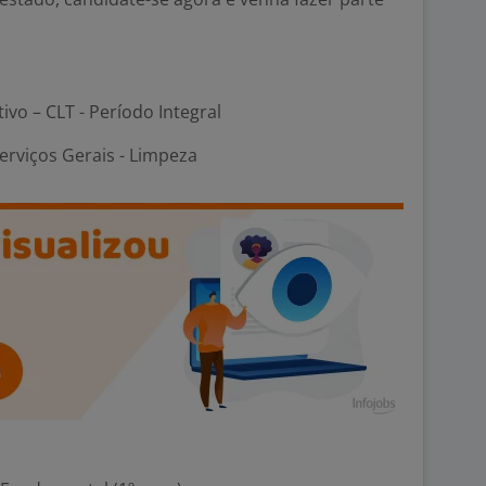
tivo – CLT - Período Integral
erviços Gerais - Limpeza