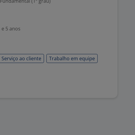
 Fundamental (1º grau)
 e 5 anos
Serviço ao cliente
Trabalho em equipe