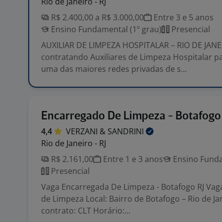
Rio de Janeiro - RJ
R$ 2.400,00 a R$ 3.000,00
Entre 3 e 5 anos
Ensino Fundamental (1º grau)
Presencial
AUXILIAR DE LIMPEZA HOSPITALAR – RIO DE JAN
contratando Auxiliares de Limpeza Hospitalar p
uma das maiores redes privadas de s...
Encarregado De Limpeza - Botafogo
4,4
VERZANI &
SANDRINI
Rio de Janeiro - RJ
R$ 2.161,00
Entre 1 e 3 anos
Ensino Funda
Presencial
Vaga Encarregada De Limpeza - Botafogo RJ Vag
de Limpeza Local: Bairro de Botafogo – Rio de Jan
contrato: CLT Horário:...