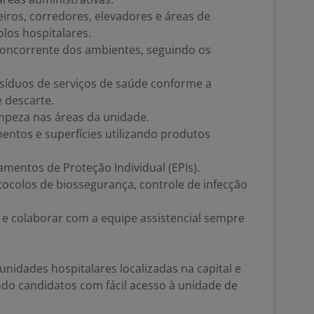
eiros, corredores, elevadores e áreas de
los hospitalares.
 concorrente dos ambientes, seguindo os
síduos de serviços de saúde conforme a
e descarte.
impeza nas áreas da unidade.
mentos e superfícies utilizando produtos
amentos de Proteção Individual (EPIs).
ocolos de biossegurança, controle de infecção
e colaborar com a equipe assistencial sempre
unidades hospitalares localizadas na capital e
ndo candidatos com fácil acesso à unidade de