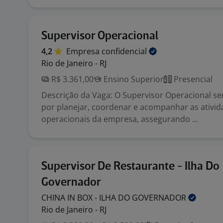
Supervisor Operacional
4,2
Empresa
confidencial
Rio de Janeiro - RJ
R$ 3.361,00
Ensino Superior
Presencial
Descrição da Vaga: O Supervisor Operacional se
por planejar, coordenar e acompanhar as ativi
operacionais da empresa, assegurando ...
Supervisor De Restaurante - Ilha Do
Governador
CHINA IN BOX - ILHA DO
GOVERNADOR
Rio de Janeiro - RJ