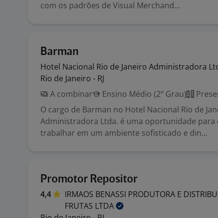
com os padrões de Visual Merchand...
Barman
Hotel Nacional Rio de Janeiro Administradora
Lt
Rio de Janeiro - RJ
A combinar
Ensino Médio (2º Grau)
Prese
O cargo de Barman no Hotel Nacional Rio de Jan
Administradora Ltda. é uma oportunidade para
trabalhar em um ambiente sofisticado e din...
Promotor Repositor
4,4
IRMAOS BENASSI PRODUTORA E DISTRIBU
FRUTAS
LTDA
Rio de Janeiro - RJ