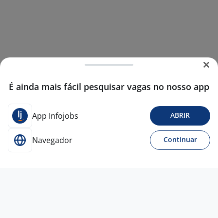
É ainda mais fácil pesquisar vagas no nosso app
App Infojobs
ABRIR
Navegador
Continuar