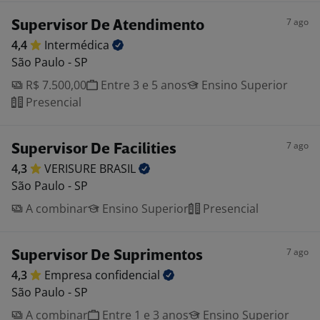
7 ago
Supervisor De Atendimento
4,4
Intermédica
São Paulo - SP
R$ 7.500,00
Entre 3 e 5 anos
Ensino Superior
Presencial
7 ago
Supervisor De Facilities
4,3
VERISURE
BRASIL
São Paulo - SP
A combinar
Ensino Superior
Presencial
7 ago
Supervisor De Suprimentos
4,3
Empresa
confidencial
São Paulo - SP
A combinar
Entre 1 e 3 anos
Ensino Superior