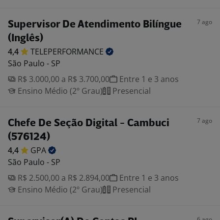
7 ago
Supervisor De Atendimento Bilíngue
(Inglês)
4,4
TELEPERFORMANCE
São Paulo - SP
R$ 3.000,00 a R$ 3.700,00
Entre 1 e 3 anos
Ensino Médio (2º Grau)
Presencial
7 ago
Chefe De Seção Digital - Cambuci
(576124)
4,4
GPA
São Paulo - SP
R$ 2.500,00 a R$ 2.894,00
Entre 1 e 3 anos
Ensino Médio (2º Grau)
Presencial
6 ago