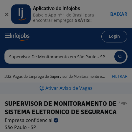
Aplicativo do Infojobs
BAIXAR
Baixe o App nº 1 do Brasil para
encontrar empregos
GRÁTIS!!
Login
332
FILTRAR
Vagas de Emprego de Supervisor de Monitoramento em São Paulo - SP
Ativar Aviso de Vagas
7 ago
SUPERVISOR DE MONITORAMENTO DE
SISTEMA ELETRONICO DE SEGURANCA
Empresa
confidencial
São Paulo - SP