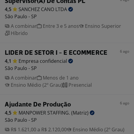
Supervisor(A) De Contas PL
4,5
SANCHEZ CANO
LTDA
São Paulo - SP
A combinar
Entre 3 e 5 anos
Ensino Superior
Híbrido
6 ago
LIDER DE SETOR I - E ECOMMERCE
4,1
Empresa
confidencial
São Paulo - SP
A combinar
Menos de 1 ano
Ensino Médio (2º Grau)
Presencial
6 ago
Ajudante De Produção
4,5
MANPOWER STAFFING.
(Matriz)
São Paulo - SP
R$ 1.621,00 a R$ 2.120,00
Ensino Médio (2º Grau)