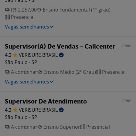
São Paulo - SP
R$ 2.257,00
Ensino Fundamental (1º grau)
Presencial
Vagas semelhantes
7 ago
Supervisor(A) De Vendas - Callcenter
4,3
VERISURE
BRASIL
São Paulo - SP
A combinar
Ensino Médio (2º Grau)
Presencial
Vagas semelhantes
7 ago
Supervisor De Atendimento
4,3
VERISURE
BRASIL
São Paulo - SP
A combinar
Ensino Superior
Presencial