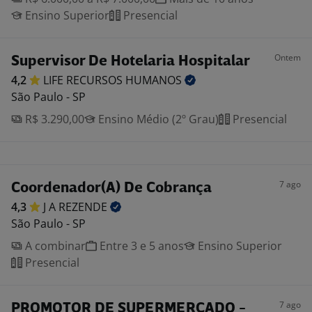
Ensino Superior
Presencial
Ontem
Supervisor De Hotelaria Hospitalar
4,2
LIFE RECURSOS
HUMANOS
São Paulo - SP
R$ 3.290,00
Ensino Médio (2º Grau)
Presencial
7 ago
Coordenador(A) De Cobrança
4,3
J A
REZENDE
São Paulo - SP
A combinar
Entre 3 e 5 anos
Ensino Superior
Presencial
7 ago
PROMOTOR DE SUPERMERCADO -