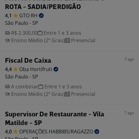
ROTA - SADIA/PERDIGÃO
4,1
GTO
RH
São Paulo - SP
R$ 2.300,00
Entre 1 e 3 anos
Ensino Médio (2º Grau)
Presencial
7 ago
Fiscal De Caixa
4,4
Oba
Hortifruti
São Paulo - SP
A combinar
Entre 1 e 3 anos
Ensino Médio (2º Grau)
Presencial
7 ago
Supervisor De Restaurante - Vila
Matilde - SP
4,0
OPERAÇÕES
HABBIBS/RAGAZZO