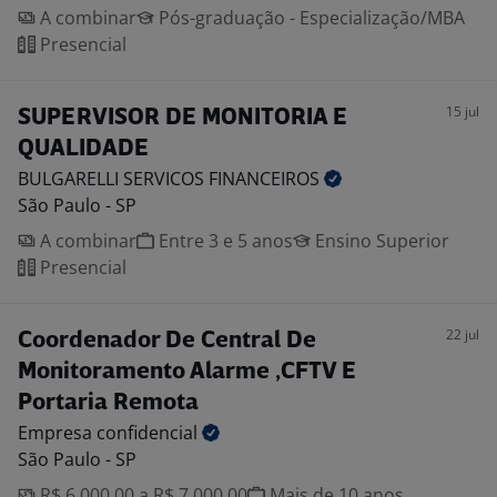
A combinar
Pós-graduação - Especialização/MBA
Presencial
15 jul
SUPERVISOR DE MONITORIA E
QUALIDADE
BULGARELLI SERVICOS
FINANCEIROS
São Paulo - SP
A combinar
Entre 3 e 5 anos
Ensino Superior
Presencial
22 jul
Coordenador De Central De
Monitoramento Alarme ,CFTV E
Portaria Remota
Empresa
confidencial
São Paulo - SP
R$ 6.000,00 a R$ 7.000,00
Mais de 10 anos