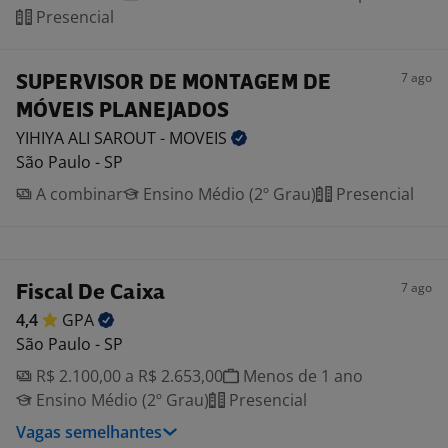
Presencial
7 ago
SUPERVISOR DE MONTAGEM DE
MÓVEIS PLANEJADOS
YIHIYA ALI SAROUT -
MOVEIS
São Paulo - SP
A combinar
Ensino Médio (2º Grau)
Presencial
7 ago
Fiscal De Caixa
4,4
GPA
São Paulo - SP
R$ 2.100,00 a R$ 2.653,00
Menos de 1 ano
Ensino Médio (2º Grau)
Presencial
Vagas semelhantes