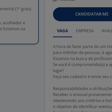
mental (1º grau)
CANDIDATAR-ME
, acolhedor e
a! Estamos na
VAGA
EMPRESA
AVAL
A hora de fazer parte de um t
para milhões de pessoas, é ago
Estamos na busca de profissio
Se você é comprometido(a) e ap
lugar!
Faça seu cadastro e envie seu c
Responsabilidades e atribuiçõ
Receber o enxoval proveniente 
obedecendo aos critérios e ho
o objetivo de identificar even