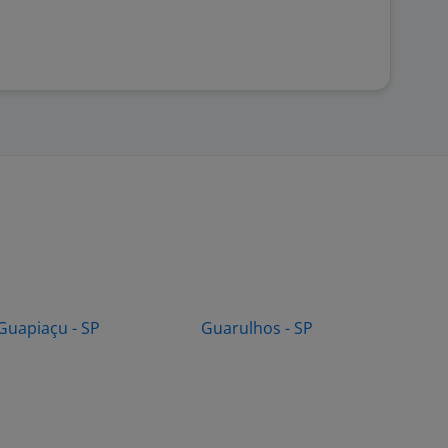
Guapiaçu - SP
Guarulhos - SP