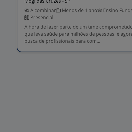
Mogi das Cruzes - SP
A combinar
Menos de 1 ano
Ensino Funda
Presencial
A hora de fazer parte de um time comprometido
que leva saúde para milhões de pessoas, é agor
busca de profissionais para com...