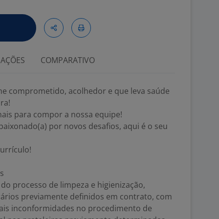
IAÇÕES
COMPARATIVO
ime comprometido, acolhedor e que leva saúde
ra!
nais para compor a nossa equipe!
aixonado(a) por novos desafios, aqui é o seu
urrículo!
es
do processo de limpeza e higienização,
rários previamente definidos em contrato, com
tuais inconformidades no procedimento de