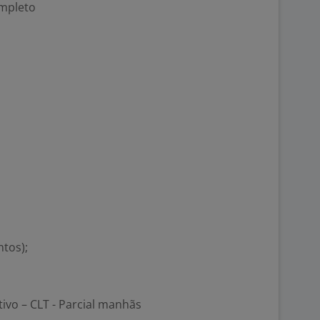
ompleto
tos);
tivo – CLT - Parcial manhãs