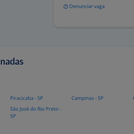
Denunciar vaga
onadas
Piracicaba - SP
Campinas - SP
São José do Rio Preto -
SP