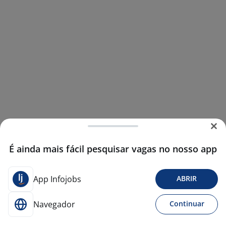
É ainda mais fácil pesquisar vagas no nosso app
App Infojobs
ABRIR
Navegador
Continuar