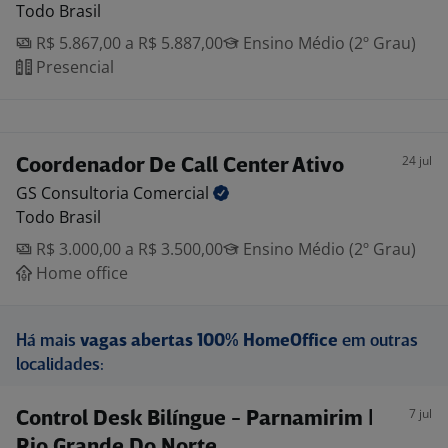
Todo Brasil
R$ 5.867,00 a R$ 5.887,00
Ensino Médio (2º Grau)
Presencial
24 jul
Coordenador De Call Center Ativo
GS Consultoria
Comercial
Todo Brasil
R$ 3.000,00 a R$ 3.500,00
Ensino Médio (2º Grau)
Home office
Há mais
vagas abertas 100% HomeOffice
em outras
localidades:
7 jul
Control Desk Bilíngue - Parnamirim |
Rio Grande Do Norte