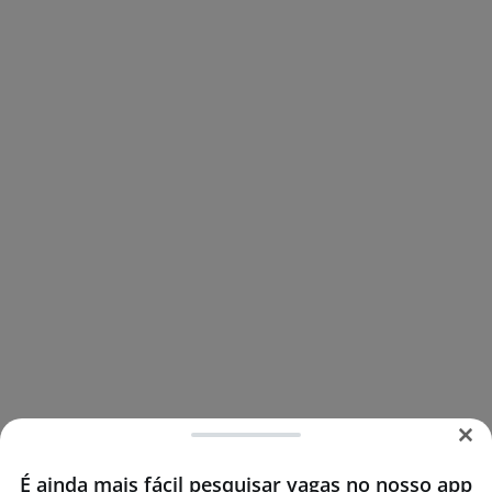
É ainda mais fácil pesquisar vagas no nosso app