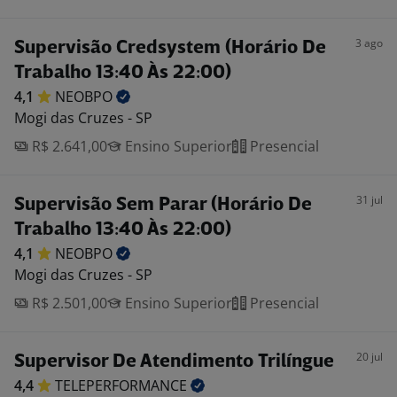
3 ago
Supervisão Credsystem (Horário De
Trabalho 13:40 Às 22:00)
4,1
NEOBPO
Mogi das Cruzes - SP
R$ 2.641,00
Ensino Superior
Presencial
31 jul
Supervisão Sem Parar (Horário De
Trabalho 13:40 Às 22:00)
4,1
NEOBPO
Mogi das Cruzes - SP
R$ 2.501,00
Ensino Superior
Presencial
20 jul
Supervisor De Atendimento Trilíngue
4,4
TELEPERFORMANCE