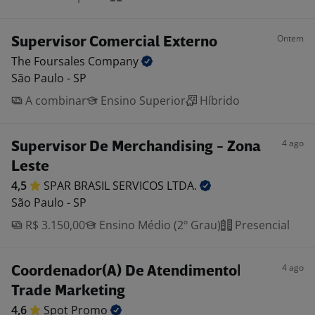
Ontem
Supervisor Comercial Externo
The Foursales
Company
São Paulo - SP
A combinar
Ensino Superior
Híbrido
4 ago
Supervisor De Merchandising - Zona
Leste
4,5
SPAR BRASIL SERVICOS
LTDA.
São Paulo - SP
R$ 3.150,00
Ensino Médio (2º Grau)
Presencial
4 ago
Coordenador(A) De Atendimento|
Trade Marketing
4,6
Spot
Promo