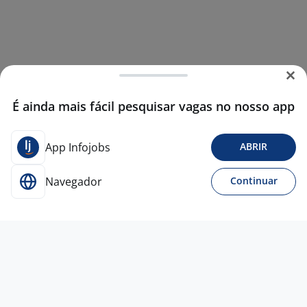
É ainda mais fácil pesquisar vagas no nosso app
App Infojobs
ABRIR
Navegador
Continuar
17 jun
Supervisor De Manutenção