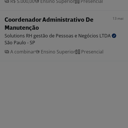
R$ 5.000,00
Ensino Superior
Presencial
13 mai
Coordenador Administrativo De
Manutenção
Solutions RH gestão de Pessoas e Negócios
LTDA
São Paulo - SP
A combinar
Ensino Superior
Presencial