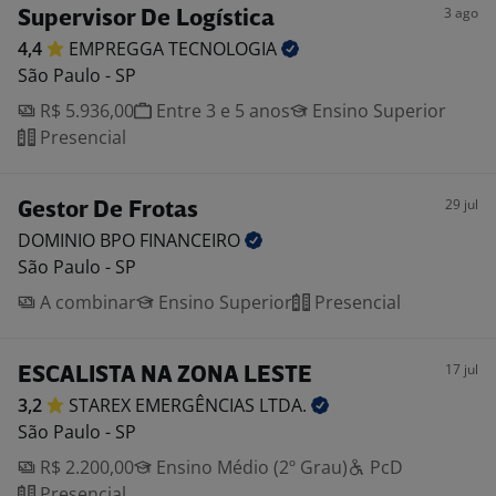
3 ago
Supervisor De Logística
4,4
EMPREGGA
TECNOLOGIA
São Paulo - SP
R$ 5.936,00
Entre 3 e 5 anos
Ensino Superior
Presencial
29 jul
Gestor De Frotas
DOMINIO BPO
FINANCEIRO
São Paulo - SP
A combinar
Ensino Superior
Presencial
17 jul
ESCALISTA NA ZONA LESTE
3,2
STAREX EMERGÊNCIAS
LTDA.
São Paulo - SP
R$ 2.200,00
Ensino Médio (2º Grau)
PcD
Presencial