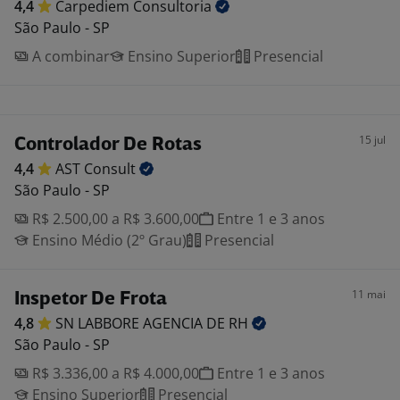
4,4
Carpediem
Consultoria
São Paulo - SP
A combinar
Ensino Superior
Presencial
15 jul
Controlador De Rotas
4,4
AST
Consult
São Paulo - SP
R$ 2.500,00 a R$ 3.600,00
Entre 1 e 3 anos
Ensino Médio (2º Grau)
Presencial
11 mai
Inspetor De Frota
4,8
SN LABBORE AGENCIA DE
RH
São Paulo - SP
R$ 3.336,00 a R$ 4.000,00
Entre 1 e 3 anos
Ensino Superior
Presencial