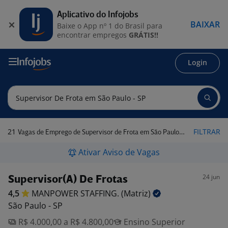
Aplicativo do Infojobs
BAIXAR
Baixe o App nº 1 do Brasil para
encontrar empregos
GRÁTIS!!
Login
21
FILTRAR
Vagas de Emprego de Supervisor de Frota em São Paulo - SP
Ativar Aviso de Vagas
24 jun
Supervisor(A) De Frotas
4,5
MANPOWER STAFFING.
(Matriz)
São Paulo - SP
R$ 4.000,00 a R$ 4.800,00
Ensino Superior