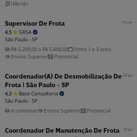
Híbrido
15 jun
Supervisor De Frota
4,5
GRSA
São Paulo - SP
R$ 5.200,00 a R$ 5.800,00
Entre 1 e 3 anos
Ensino Superior
Presencial
22 jul
Coordenador(A) De Desmobilização De
Frota | São Paulo - SP
4,3
Base
Consultoria
São Paulo - SP
A combinar
Ensino Superior
Presencial
14 jul
Coordenador De Manutenção De Frota