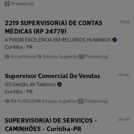
Presencial
28 jul
2219 SUPERVISOR(A) DE CONTAS
MÉDICAS (RP 24779)
A PRIORI EXCELENCIA EM RECURSOS
HUMANOS
Curitiba - PR
A combinar
Ensino Superior
Presencial
28 mai
Supervisor Comercial De Vendas
GS Gestão de
Talentos
Curitiba - PR
R$ 9.000,00
Ensino Superior
Presencial
28 mai
SUPERVISOR(A) DE SERVIÇOS -
CAMINHÕES - Curitiba-PR