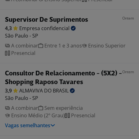
Ontem
Supervisor De Suprimentos
4,3
Empresa
confidencial
São Paulo - SP
A combinar
Entre 1 e 3 anos
Ensino Superior
Presencial
Ontem
Consultor De Relacionamento - (5X2) -
Shopping Raposo Tavares
3,9
ALMAVIVA DO
BRASIL
São Paulo - SP
A combinar
Sem experiência
Ensino Médio (2º Grau)
Presencial
Vagas semelhantes