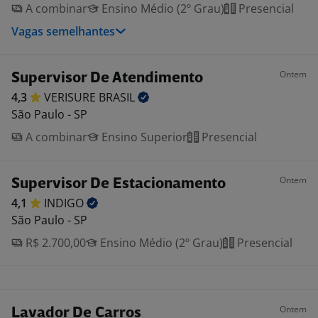
A combinar
Ensino Médio (2º Grau)
Presencial
Vagas semelhantes
Ontem
Supervisor De Atendimento
4,3
VERISURE
BRASIL
São Paulo - SP
A combinar
Ensino Superior
Presencial
Ontem
Supervisor De Estacionamento
4,1
INDIGO
São Paulo - SP
R$ 2.700,00
Ensino Médio (2º Grau)
Presencial
Ontem
Lavador De Carros