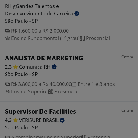
RH gGandes Talentos e
Desenvolvimento de Carreira
São Paulo - SP
R$ 1.600,00 a R$ 2.000,00
Ensino Fundamental (1º grau)
Presencial
Ontem
ANALISTA DE MARKETING
2,3
Comunica
RH
São Paulo - SP
R$ 3.800,00 a R$ 40.000,00
Entre 1 e 3 anos
Ensino Superior
Presencial
Ontem
Supervisor De Facilities
4,3
VERISURE
BRASIL
São Paulo - SP
A combinar
Ensino Superior
Presencial