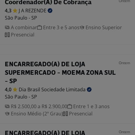
Ontem
Coordenador(A) De Cobrança
4,3
J A
REZENDE
São Paulo - SP
A combinar
Entre 3 e 5 anos
Ensino Superior
Presencial
Ontem
ENCARREGADO(A) DE LOJA
SUPERMERCADO - MOEMA ZONA SUL
- SP
4,0
Dia Brasil Sociedade
Limitada
São Paulo - SP
R$ 2.500,00 a R$ 2.900,00
Entre 1 e 3 anos
Ensino Médio (2º Grau)
Presencial
Ontem
ENCARREGADO(A) DE LOJA