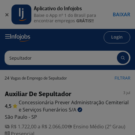
Aplicativo do Infojobs
BAIXAR
Baixe o App nº 1 do Brasil para
encontrar empregos
GRÁTIS!!
Login
24
FILTRAR
Vagas de Emprego de Sepultador
3 jul
Auxiliar De Sepultador
Concessionária Prever Administração Cemiterial
4,5
e Serviços Funerários
S/A
São Paulo - SP
R$ 1.722,00 a R$ 2.066,00
Ensino Médio (2º Grau)
Presencial