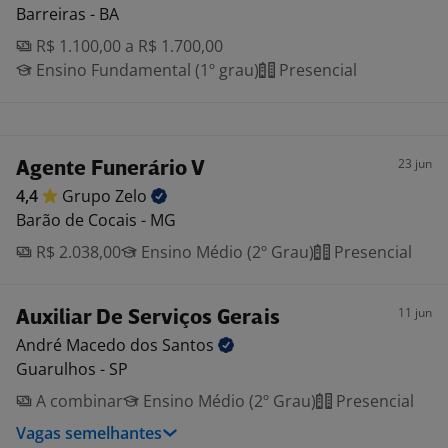
Barreiras - BA
R$ 1.100,00 a R$ 1.700,00
Ensino Fundamental (1º grau)
Presencial
23 jun
Agente Funerário V
4,4
Grupo
Zelo
Barão de Cocais - MG
R$ 2.038,00
Ensino Médio (2º Grau)
Presencial
11 jun
Auxiliar De Serviços Gerais
André Macedo dos
Santos
Guarulhos - SP
A combinar
Ensino Médio (2º Grau)
Presencial
Vagas semelhantes