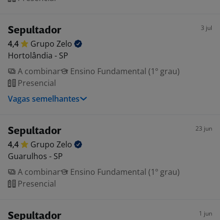
3 jul
Sepultador
4,4
Grupo
Zelo
Hortolândia - SP
A combinar
Ensino Fundamental (1º grau)
Presencial
Vagas semelhantes
23 jun
Sepultador
4,4
Grupo
Zelo
Guarulhos - SP
A combinar
Ensino Fundamental (1º grau)
Presencial
1 jun
Sepultador