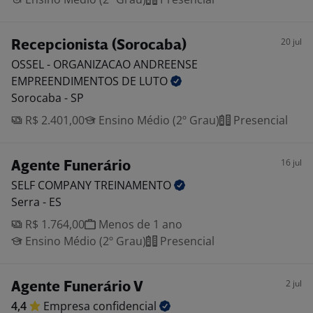
20 jul
Recepcionista (Sorocaba)
OSSEL - ORGANIZACAO ANDREENSE
EMPREENDIMENTOS DE
LUTO
Sorocaba - SP
R$ 2.401,00
Ensino Médio (2º Grau)
Presencial
16 jul
Agente Funerário
SELF COMPANY
TREINAMENTO
Serra - ES
R$ 1.764,00
Menos de 1 ano
Ensino Médio (2º Grau)
Presencial
2 jul
Agente Funerário V
4,4
Empresa
confidencial