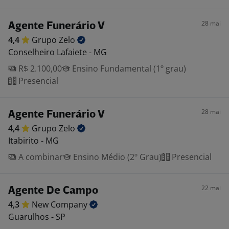
28 mai
Agente Funerário V
4,4
Grupo
Zelo
Conselheiro Lafaiete - MG
R$ 2.100,00
Ensino Fundamental (1º grau)
Presencial
28 mai
Agente Funerário V
4,4
Grupo
Zelo
Itabirito - MG
A combinar
Ensino Médio (2º Grau)
Presencial
22 mai
Agente De Campo
4,3
New
Company
Guarulhos - SP