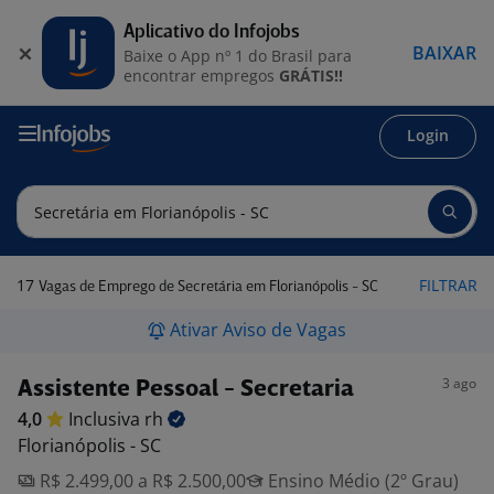
Aplicativo do Infojobs
BAIXAR
Baixe o App nº 1 do Brasil para
encontrar empregos
GRÁTIS!!
Login
17
FILTRAR
Vagas de Emprego de Secretária em Florianópolis - SC
Ativar Aviso de Vagas
3 ago
Assistente Pessoal - Secretaria
4,0
Inclusiva
rh
Florianópolis - SC
R$ 2.499,00 a R$ 2.500,00
Ensino Médio (2º Grau)