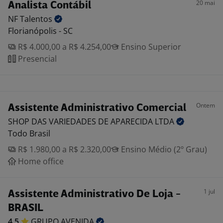
20 mai
Analista Contábil
NF
Talentos
Florianópolis - SC
R$ 4.000,00 a R$ 4.254,00
Ensino Superior
Presencial
Ontem
Assistente Administrativo Comercial
SHOP DAS VARIEDADES DE APARECIDA
LTDA
Todo Brasil
R$ 1.980,00 a R$ 2.320,00
Ensino Médio (2º Grau)
Home office
1 jul
Assistente Administrativo De Loja -
BRASIL
4,5
GRUPO
AVENIDA