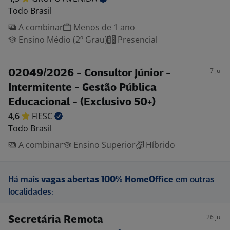
Todo Brasil
A combinar
Menos de 1 ano
Ensino Médio (2º Grau)
Presencial
7 jul
02049/2026 - Consultor Júnior -
Intermitente - Gestão Pública
Educacional - (Exclusivo 50+)
4,6
FIESC
Todo Brasil
A combinar
Ensino Superior
Híbrido
Há mais
vagas abertas 100% HomeOffice
em outras
localidades:
26 jul
Secretária Remota