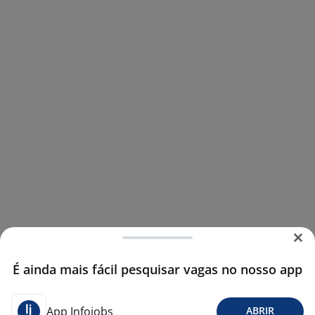
É ainda mais fácil pesquisar vagas no nosso app
App Infojobs
ABRIR