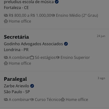
preludius escola de
música
Fortaleza - CE
R$ 800,00 a R$ 1.000,00
Ensino Médio (2º Grau)
Home office
24 jun
Secretária
Godinho Advogados
Associados
Londrina - PR
A combinar
Só estágios
Ensino Superior
Home office
3 ago
Paralegal
Zarbe
Arievilo
São Paulo - SP
A combinar
Curso Técnico
Home office