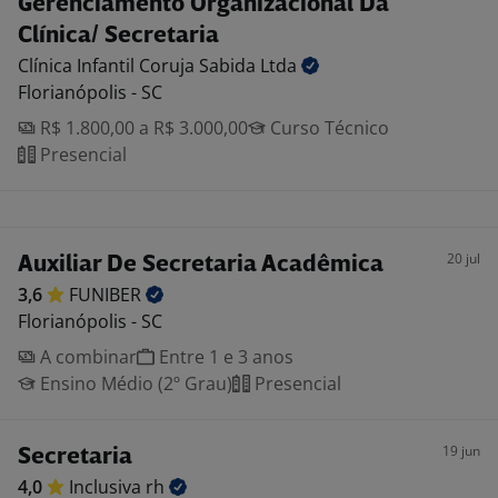
Gerenciamento Organizacional Da
Clínica/ Secretaria
Clínica Infantil Coruja Sabida
Ltda
Florianópolis - SC
R$ 1.800,00 a R$ 3.000,00
Curso Técnico
Presencial
20 jul
Auxiliar De Secretaria Acadêmica
3,6
FUNIBER
Florianópolis - SC
A combinar
Entre 1 e 3 anos
Ensino Médio (2º Grau)
Presencial
19 jun
Secretaria
4,0
Inclusiva
rh