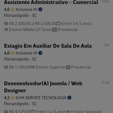
17 jul
Assistente Administrativo - Comercial
4,0
Inclusiva
rh
Florianópolis - SC
R$ 2.300,00 a R$ 2.600,00
Entre 3 e 5 anos
Ensino Médio (2º Grau)
Presencial
1 jul
Estagio Em Auxiliar De Sala De Aula
4,0
Inclusiva
rh
Florianópolis - SC
R$ 1.100,00
Ensino Superior
Presencial
21 jul
Desenvolvedor(A) Joomla / Web
Designer
4,2
ILHA SERVICE
TECNOLOGIA
Florianópolis - SC
R$ 4.529,00
Entre 1 e 3 anos
Ensino Superior