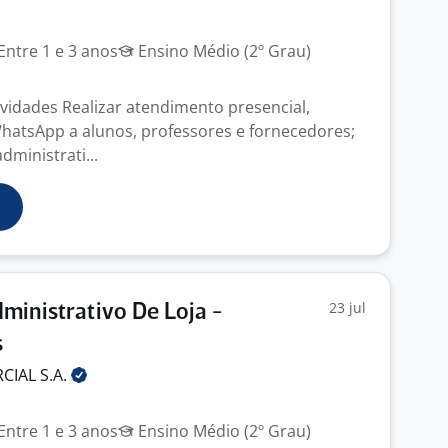
Entre 1 e 3 anos
Ensino Médio (2º Grau)
ividades Realizar atendimento presencial,
 WhatsApp a alunos, professores e fornecedores;
dministrati...
23 jul
dministrativo De Loja -
s
RCIAL
S.A.
Entre 1 e 3 anos
Ensino Médio (2º Grau)