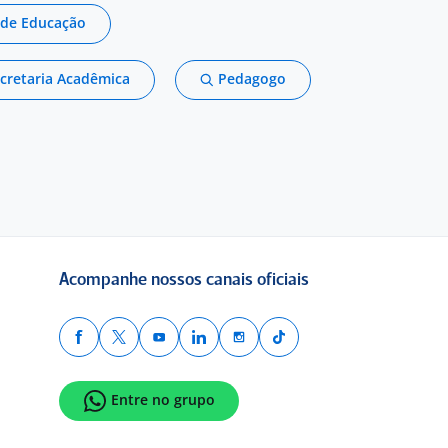
o de Educação
ecretaria Acadêmica
Pedagogo
Acompanhe nossos canais oficiais
Entre no grupo