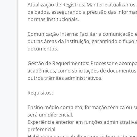
Atualização de Registros: Manter e atualizar o
de dados, assegurando a precisão das informa
normas institucionais.
Comunicação Interna: Facilitar a comunicação e
outras áreas da instituição, garantindo o flux
documentos.
Gestão de Requerimentos: Processar e acomp
acadêmicos, como solicitações de documentos,
outros trâmites administrativos.
Requisitos:
Ensino médio completo; formação técnica ou s
será um diferencial.
Experiência anterior em funções administrativ
preferencial.
Habilidade para trabalhar com sistemas de ge