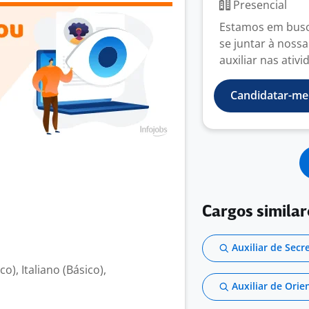
Presencial
Estamos em busca
se juntar à nossa
auxiliar nas ativi
Candidatar-me
Cargos similar
Auxiliar de Secr
o), Italiano (Básico),
Auxiliar de Ori