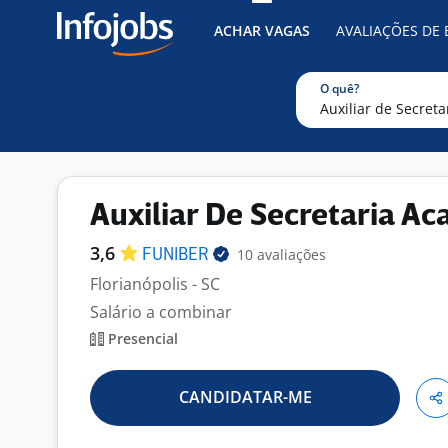
ACHAR VAGAS
AVALIAÇÕES DE
O quê?
Auxiliar De Secretaria A
3,6
10 avaliações
FUNIBER
Florianópolis - SC
Salário a combinar
Presencial
CANDIDATAR-ME