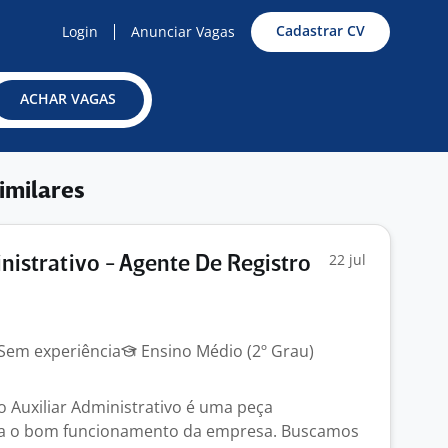
Cadastrar CV
Login
Anunciar Vagas
ACHAR VAGAS
imilares
22 jul
inistrativo - Agente De Registro
Sem experiência
Ensino Médio (2º Grau)
o Auxiliar Administrativo é uma peça
a o bom funcionamento da empresa. Buscamos