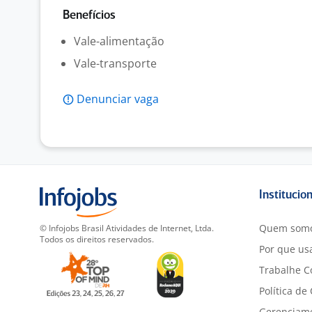
Benefícios
Vale-alimentação
Vale-transporte
Denunciar vaga
Institucio
Quem som
© Infojobs Brasil Atividades de Internet, Ltda.
Todos os direitos reservados.
Por que usa
Trabalhe C
Política de
Gerenciam