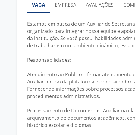
VAGA
EMPRESA
AVALIAÇÕES
COM
Estamos em busca de um Auxiliar de Secretari
organizado para integrar nossa equipe e apoia
da instituição. Se você possui habilidades admin
de trabalhar em um ambiente dinâmico, essa o
Responsabilidades:
Atendimento ao Público: Efetuar atendimento 
Auxiliar no uso da plataforma e orientar sobr
Fornecendo informações sobre processos aca
procedimentos administrativos.
Processamento de Documentos: Auxiliar na ela
arquivamento de documentos acadêmicos, como
histórico escolar e diplomas.