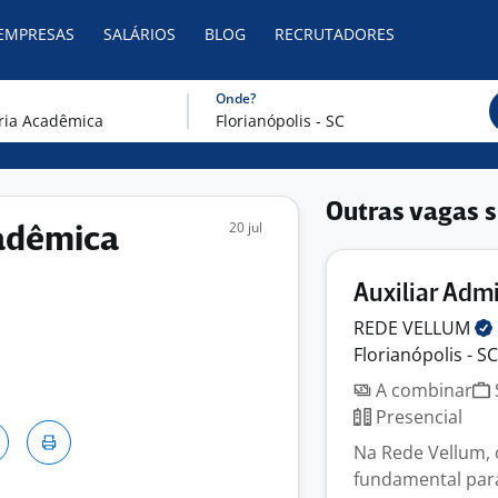
 EMPRESAS
SALÁRIOS
BLOG
RECRUTADORES
Onde?
Outras vagas s
20 jul
cadêmica
Auxiliar Adm
REDE
VELLUM
Florianópolis - SC
A combinar
Presencial
Na Rede Vellum, 
fundamental par