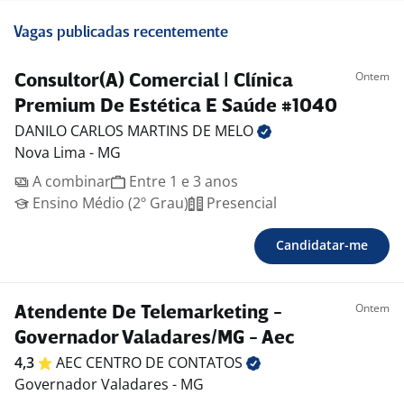
Vagas publicadas recentemente
Ontem
Consultor(A) Comercial | Clínica
Premium De Estética E Saúde #1040
DANILO CARLOS MARTINS DE
MELO
Nova Lima - MG
A combinar
Entre 1 e 3 anos
Ensino Médio (2º Grau)
Presencial
Candidatar-me
Ontem
Atendente De Telemarketing -
Governador Valadares/MG - Aec
4,3
AEC CENTRO DE
CONTATOS
Governador Valadares - MG