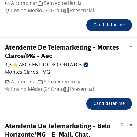
A combinar
Sem experiência
Ensino Médio (2º Grau)
Presencial
Candidatar-me
Ontem
Atendente De Telemarketing - Montes
Claros/MG - Aec
4,3
AEC CENTRO DE
CONTATOS
Montes Claros - MG
A combinar
Sem experiência
Ensino Médio (2º Grau)
Presencial
Candidatar-me
Ontem
Atendente De Telemarketing - Belo
Horizonte/MG - E-Mail, Chat,