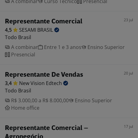
A combinar
Curso Técnico
Presencial
23 jul
Representante Comercial
4,5
SESAMI
BRASIL
Todo Brasil
A combinar
Entre 1 e 3 anos
Ensino Superior
Presencial
20 jul
Representante De Vendas
3,4
New Vision
Edtech
Todo Brasil
R$ 3.000,00 a R$ 8.000,00
Ensino Superior
Home office
17 jul
Representante Comercial –
Agronegócio