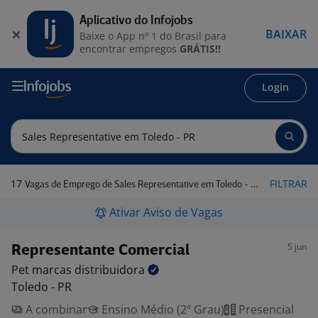
Aplicativo do Infojobs
BAIXAR
Baixe o App nº 1 do Brasil para
encontrar empregos
GRÁTIS!!
Login
17
FILTRAR
Vagas de Emprego de Sales Representative em Toledo - PR
Ativar Aviso de Vagas
5 jun
Representante Comercial
Pet marcas
distribuidora
Toledo - PR
A combinar
Ensino Médio (2º Grau)
Presencial