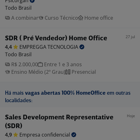
Psicorgan
Todo Brasil
A combinar
Curso Técnico
Home office
27 jul
SDR ( Pré Vendedor) Home Office
4,4
EMPREGGA
TECNOLOGIA
Todo Brasil
R$ 2.000,00
Entre 1 e 3 anos
Ensino Médio (2º Grau)
Presencial
Há mais
vagas abertas 100% HomeOffice
em outras
localidades:
Hoje
Sales Development Representative
(SDR)
4,9
Empresa
confidencial