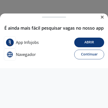
É ainda mais fácil pesquisar vagas no nosso app
App Infojobs
ABRIR
Navegador
Continuar
19 mai
Sales Development Representative |
Hunter - Sales Hunter