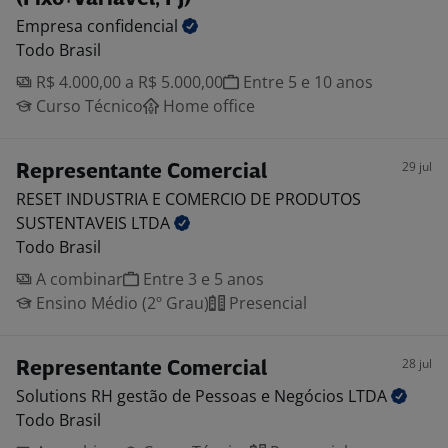
Empresa
confidencial
Todo Brasil
R$ 4.000,00 a R$ 5.000,00
Entre 5 e 10 anos
Curso Técnico
Home office
29 jul
Representante Comercial
RESET INDUSTRIA E COMERCIO DE PRODUTOS
SUSTENTAVEIS
LTDA
Todo Brasil
A combinar
Entre 3 e 5 anos
Ensino Médio (2º Grau)
Presencial
28 jul
Representante Comercial
Solutions RH gestão de Pessoas e Negócios
LTDA
Todo Brasil