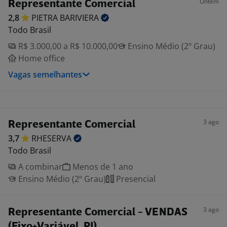
Ontem
Representante Comercial
2,8
PIETRA
BARIVIERA
Todo Brasil
R$ 3.000,00 a R$ 10.000,00
Ensino Médio (2º Grau)
Home office
Vagas semelhantes
3 ago
Representante Comercial
3,7
RHESERVA
Todo Brasil
A combinar
Menos de 1 ano
Ensino Médio (2º Grau)
Presencial
3 ago
Representante Comercial - VENDAS
(Fixo+Variável, PJ)