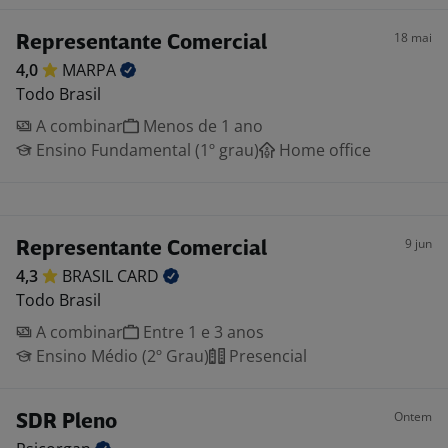
18 mai
Representante Comercial
4,0
MARPA
Todo Brasil
A combinar
Menos de 1 ano
Ensino Fundamental (1º grau)
Home office
9 jun
Representante Comercial
4,3
BRASIL
CARD
Todo Brasil
A combinar
Entre 1 e 3 anos
Ensino Médio (2º Grau)
Presencial
Ontem
SDR Pleno