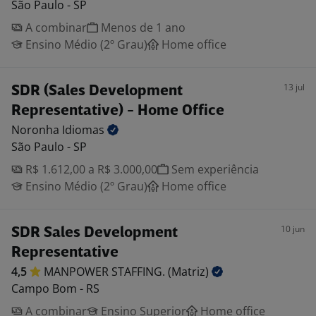
São Paulo - SP
A combinar
Menos de 1 ano
Ensino Médio (2º Grau)
Home office
13 jul
SDR (Sales Development
Representative) - Home Office
Noronha
Idiomas
São Paulo - SP
R$ 1.612,00 a R$ 3.000,00
Sem experiência
Ensino Médio (2º Grau)
Home office
10 jun
SDR Sales Development
Representative
4,5
MANPOWER STAFFING.
(Matriz)
Campo Bom - RS
A combinar
Ensino Superior
Home office