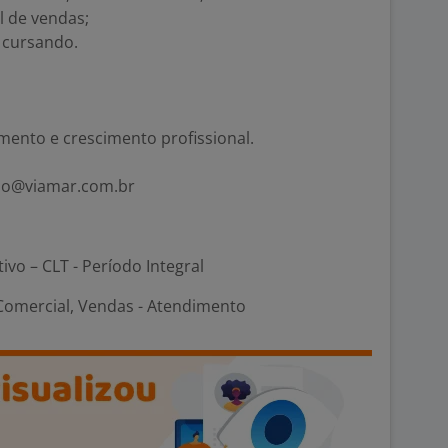
 de vendas;
 cursando.
mento e crescimento profissional.
ecao@viamar.com.br
tivo – CLT - Período Integral
Comercial, Vendas - Atendimento