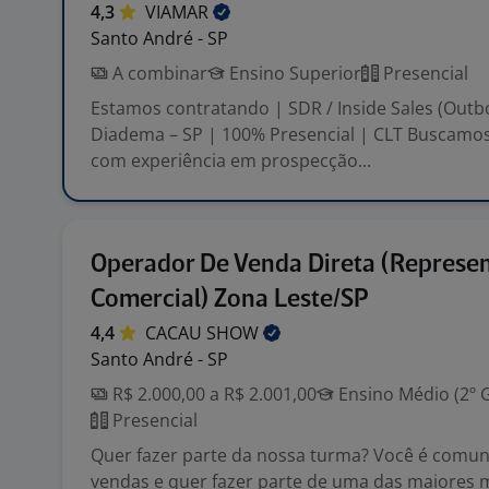
4,3
VIAMAR
Santo André - SP
A combinar
Ensino Superior
Presencial
Estamos contratando | SDR / Inside Sales (Outb
Diadema – SP | 100% Presencial | CLT Buscamos
com experiência em prospecção...
Operador De Venda Direta (Represe
Comercial) Zona Leste/SP
4,4
CACAU
SHOW
Santo André - SP
R$ 2.000,00 a R$ 2.001,00
Ensino Médio (2º 
Presencial
Quer fazer parte da nossa turma? Você é comuni
vendas e quer fazer parte de uma das maiores 