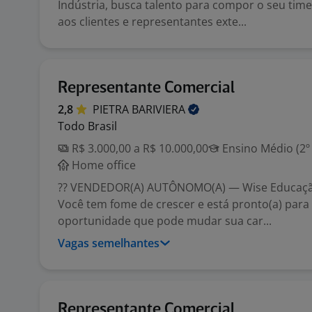
Indústria, busca talento para compor o seu tim
aos clientes e representantes exte...
Representante Comercial
2,8
PIETRA
BARIVIERA
Todo Brasil
R$ 3.000,00 a R$ 10.000,00
Ensino Médio (2º
Home office
?? VENDEDOR(A) AUTÔNOMO(A) — Wise Educaçã
Você tem fome de crescer e está pronto(a) para
oportunidade que pode mudar sua car...
Vagas semelhantes
Representante Comercial