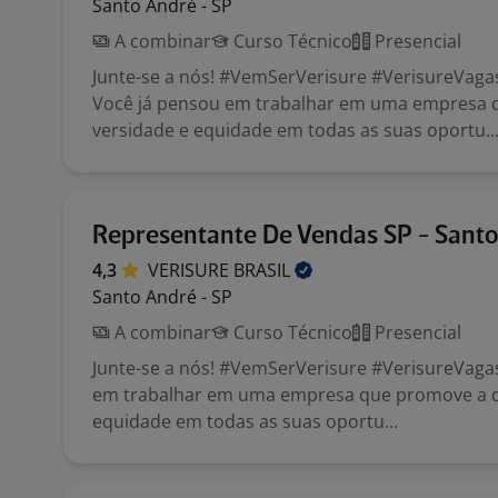
Santo André - SP
A combinar
Curso Técnico
Presencial
Junte-se a nós! #VemSerVerisure #VerisureVaga
Você já pensou em trabalhar em uma empresa 
versidade e equidade em todas as suas oportu..
Representante De Vendas SP - Sant
4,3
VERISURE
BRASIL
Santo André - SP
A combinar
Curso Técnico
Presencial
Junte-se a nós! #VemSerVerisure #VerisureVaga
em trabalhar em uma empresa que promove a d
equidade em todas as suas oportu...