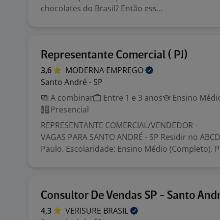
chocolates do Brasil? Então ess...
Representante Comercial ( PJ)
3,6
MODERNA
EMPREGO
Santo André - SP
A combinar
Entre 1 e 3 anos
Ensino Médio
Presencial
REPRESENTANTE COMERCIAL/VENDEDOR -
VAGAS PARA SANTO ANDRÉ - SP Residir no ABC
Paulo. Escolaridade: Ensino Médio (Completo). P
Consultor De Vendas SP - Santo And
4,3
VERISURE
BRASIL