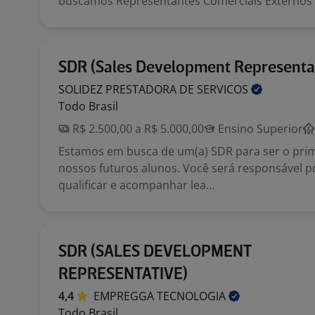
buscamos Representantes Comerciais Externos .
SDR (Sales Development Representa
SOLIDEZ PRESTADORA DE
SERVICOS
Todo Brasil
R$ 2.500,00 a R$ 5.000,00
Ensino Superior
Estamos em busca de um(a) SDR para ser o prim
nossos futuros alunos. Você será responsável p
qualificar e acompanhar lea...
SDR (SALES DEVELOPMENT
REPRESENTATIVE)
4,4
EMPREGGA
TECNOLOGIA
Todo Brasil