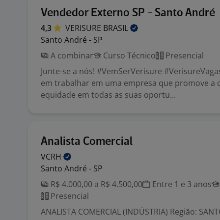
Vendedor Externo SP - Santo André
4,3
VERISURE
BRASIL
Santo André - SP
A combinar
Curso Técnico
Presencial
Junte-se a nós! #VemSerVerisure #VerisureVaga
em trabalhar em uma empresa que promove a d
equidade em todas as suas oportu...
Analista Comercial
VCRH
Santo André - SP
R$ 4.000,00 a R$ 4.500,00
Entre 1 e 3 anos
Presencial
ANALISTA COMERCIAL (INDÚSTRIA) Região: SAN