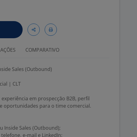
IAÇÕES
COMPARATIVO
nside Sales (Outbound)
ial | CLT
experiência em prospecção B2B, perfil
e oportunidades para o time comercial.
u Inside Sales (Outbound);
elefone, e-mail e LinkedIn;