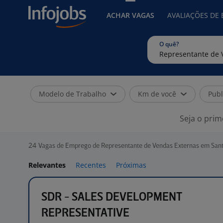
ACHAR VAGAS
AVALIAÇÕES DE
O quê?
Modelo de Trabalho
Km de você
Publ
Seja o prim
24
Vagas de Emprego de Representante de Vendas Externas em Sant
Relevantes
Recentes
Próximas
SDR - SALES DEVELOPMENT
REPRESENTATIVE