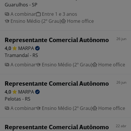
Guarulhos - SP
A combinar
Entre 1 e 3 anos
Ensino Médio (2º Grau)
Home office
26 jun
Representante Comercial Autônomo
4,0
MARPA
Tramandaí - RS
A combinar
Ensino Médio (2º Grau)
Home office
26 jun
Representante Comercial Autônomo
4,0
MARPA
Pelotas - RS
A combinar
Ensino Médio (2º Grau)
Home office
22 abr
Representante Comercial Autônomo