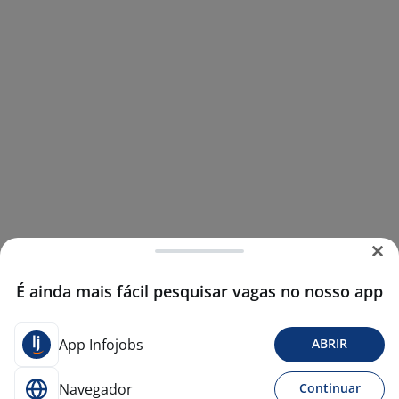
É ainda mais fácil pesquisar vagas no nosso app
App Infojobs
ABRIR
Navegador
Continuar