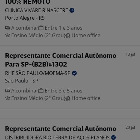
100% REMOTO
CLINICA VIVARE
RINASCERE
Porto Alegre - RS
A combinar
Entre 1 e 3 anos
Ensino Médio (2º Grau)
Home office
13 jul
Representante Comercial Autônomo
Para SP-(B2B)#1302
RHF SÃO
PAULO/MOEMA-SP
São Paulo - SP
A combinar
Entre 3 e 5 anos
Ensino Médio (2º Grau)
Home office
20 jul
Representante Comercial Autônomo
DISTRIBUIDORA RIO TERRA DE AÇOS
PLANOS