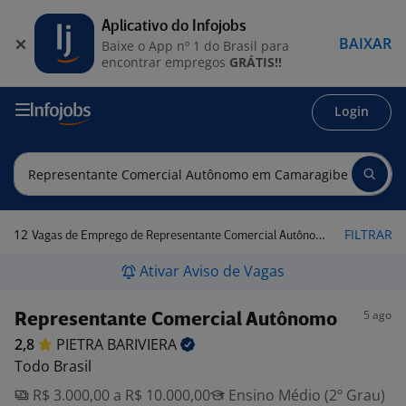
Aplicativo do Infojobs
BAIXAR
Baixe o App nº 1 do Brasil para
encontrar empregos
GRÁTIS!!
Login
12
FILTRAR
Vagas de Emprego de Representante Comercial Autônomo em Camaragibe - PE
Ativar Aviso de Vagas
5 ago
Representante Comercial Autônomo
2,8
PIETRA
BARIVIERA
Todo Brasil
R$ 3.000,00 a R$ 10.000,00
Ensino Médio (2º Grau)