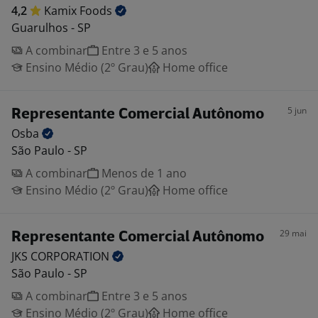
4,2
Kamix
Foods
Guarulhos - SP
A combinar
Entre 3 e 5 anos
Ensino Médio (2º Grau)
Home office
5 jun
Representante Comercial Autônomo
Osba
São Paulo - SP
A combinar
Menos de 1 ano
Ensino Médio (2º Grau)
Home office
29 mai
Representante Comercial Autônomo
JKS
CORPORATION
São Paulo - SP
A combinar
Entre 3 e 5 anos
Ensino Médio (2º Grau)
Home office