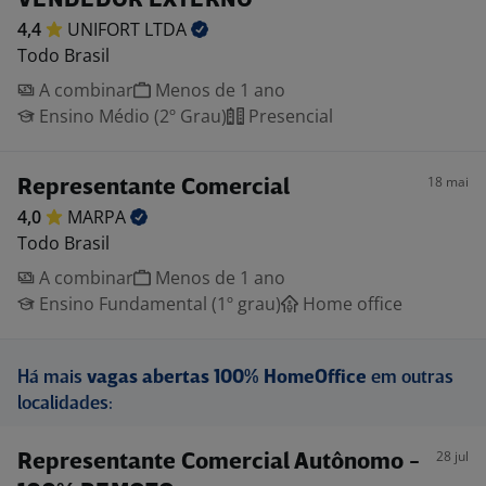
VENDEDOR EXTERNO
4,4
UNIFORT
LTDA
Todo Brasil
A combinar
Menos de 1 ano
Ensino Médio (2º Grau)
Presencial
18 mai
Representante Comercial
4,0
MARPA
Todo Brasil
A combinar
Menos de 1 ano
Ensino Fundamental (1º grau)
Home office
Há mais
vagas abertas 100% HomeOffice
em outras
localidades:
28 jul
Representante Comercial Autônomo -