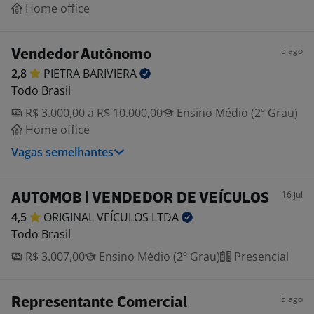
Home office
5 ago
Vendedor Autônomo
2,8
PIETRA
BARIVIERA
Todo Brasil
R$ 3.000,00 a R$ 10.000,00
Ensino Médio (2º Grau)
Home office
Vagas semelhantes
16 jul
AUTOMOB | VENDEDOR DE VEÍCULOS
4,5
ORIGINAL VEÍCULOS
LTDA
Todo Brasil
R$ 3.007,00
Ensino Médio (2º Grau)
Presencial
5 ago
Representante Comercial