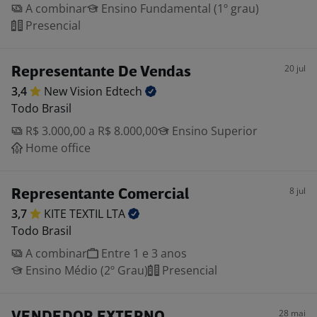
A combinar
Ensino Fundamental (1º grau)
Presencial
20 jul
Representante De Vendas
3,4
New Vision
Edtech
Todo Brasil
R$ 3.000,00 a R$ 8.000,00
Ensino Superior
Home office
8 jul
Representante Comercial
3,7
KITE TEXTIL
LTA
Todo Brasil
A combinar
Entre 1 e 3 anos
Ensino Médio (2º Grau)
Presencial
28 mai