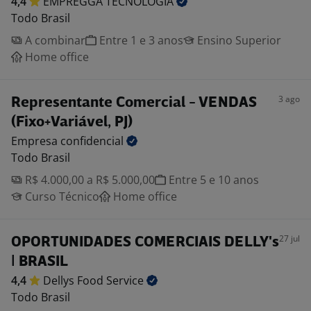
4,4
EMPREGGA
TECNOLOGIA
Todo Brasil
A combinar
Entre 1 e 3 anos
Ensino Superior
Home office
3 ago
Representante Comercial - VENDAS
(Fixo+Variável, PJ)
Empresa
confidencial
Todo Brasil
R$ 4.000,00 a R$ 5.000,00
Entre 5 e 10 anos
Curso Técnico
Home office
27 jul
OPORTUNIDADES COMERCIAIS DELLY's
| BRASIL
4,4
Dellys Food
Service
Todo Brasil