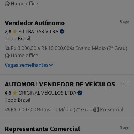
Home office
5 ago
Vendedor Autônomo
2,8
PIETRA
BARIVIERA
Todo Brasil
R$ 3.000,00 a R$ 10.000,00
Ensino Médio (2º Grau)
Home office
Vagas semelhantes
16 jul
AUTOMOB | VENDEDOR DE VEÍCULOS
4,5
ORIGINAL VEÍCULOS
LTDA
Todo Brasil
R$ 3.007,00
Ensino Médio (2º Grau)
Presencial
5 ago
Representante Comercial