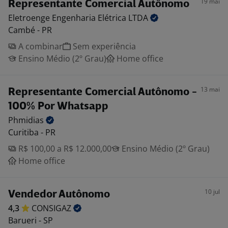
19 mai
Representante Comercial Autônomo
Eletroenge Engenharia Elétrica
LTDA
Cambé - PR
A combinar
Sem experiência
Ensino Médio (2º Grau)
Home office
13 mai
Representante Comercial Autônomo -
100% Por Whatsapp
Phmidias
Curitiba - PR
R$ 100,00 a R$ 12.000,00
Ensino Médio (2º Grau)
Home office
10 jul
Vendedor Autônomo
4,3
CONSIGAZ
Barueri - SP