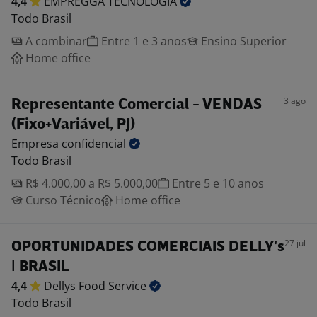
4,4
EMPREGGA
TECNOLOGIA
Todo Brasil
A combinar
Entre 1 e 3 anos
Ensino Superior
Home office
3 ago
Representante Comercial - VENDAS
(Fixo+Variável, PJ)
Empresa
confidencial
Todo Brasil
R$ 4.000,00 a R$ 5.000,00
Entre 5 e 10 anos
Curso Técnico
Home office
27 jul
OPORTUNIDADES COMERCIAIS DELLY's
| BRASIL
4,4
Dellys Food
Service
Todo Brasil