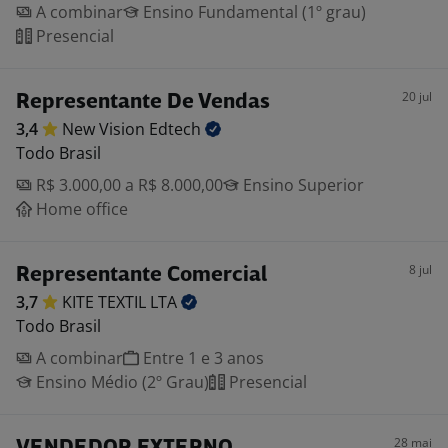
A combinar
Ensino Fundamental (1º grau)
Presencial
20 jul
Representante De Vendas
3,4
New Vision
Edtech
Todo Brasil
R$ 3.000,00 a R$ 8.000,00
Ensino Superior
Home office
8 jul
Representante Comercial
3,7
KITE TEXTIL
LTA
Todo Brasil
A combinar
Entre 1 e 3 anos
Ensino Médio (2º Grau)
Presencial
28 mai