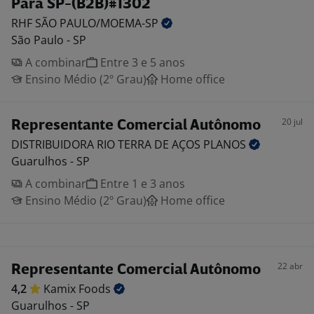
Para SP-(B2B)#1302
RHF SÃO
PAULO/MOEMA-SP
São Paulo - SP
A combinar
Entre 3 e 5 anos
Ensino Médio (2º Grau)
Home office
20 jul
Representante Comercial Autônomo
DISTRIBUIDORA RIO TERRA DE AÇOS
PLANOS
Guarulhos - SP
A combinar
Entre 1 e 3 anos
Ensino Médio (2º Grau)
Home office
22 abr
Representante Comercial Autônomo
4,2
Kamix
Foods
Guarulhos - SP