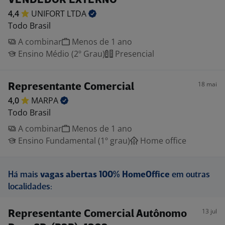
VENDEDOR EXTERNO
4,4
UNIFORT
LTDA
Todo Brasil
A combinar
Menos de 1 ano
Ensino Médio (2º Grau)
Presencial
18 mai
Representante Comercial
4,0
MARPA
Todo Brasil
A combinar
Menos de 1 ano
Ensino Fundamental (1º grau)
Home office
Há mais
vagas abertas 100% HomeOffice
em outras
localidades:
13 jul
Representante Comercial Autônomo