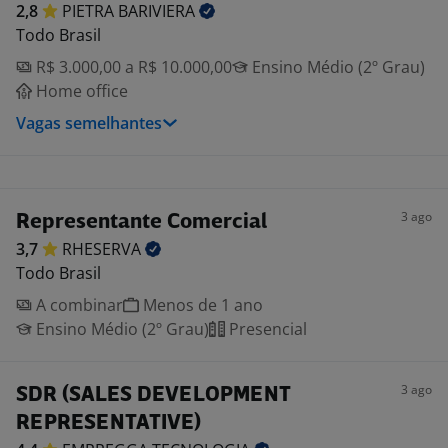
2,8
PIETRA
BARIVIERA
Todo Brasil
R$ 3.000,00 a R$ 10.000,00
Ensino Médio (2º Grau)
Home office
Vagas semelhantes
3 ago
Representante Comercial
3,7
RHESERVA
Todo Brasil
A combinar
Menos de 1 ano
Ensino Médio (2º Grau)
Presencial
3 ago
SDR (SALES DEVELOPMENT
REPRESENTATIVE)