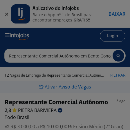
Aplicativo do Infojobs
BAIXAR
Baixe o App nº 1 do Brasil para
encontrar empregos
GRÁTIS!!
Login
12
FILTRAR
Vagas de Emprego de Representante Comercial Autônomo em Bento Gonçalves - RS
Ativar Aviso de Vagas
5 ago
Representante Comercial Autônomo
2,8
PIETRA
BARIVIERA
Todo Brasil
R$ 3.000,00 a R$ 10.000,00
Ensino Médio (2º Grau)