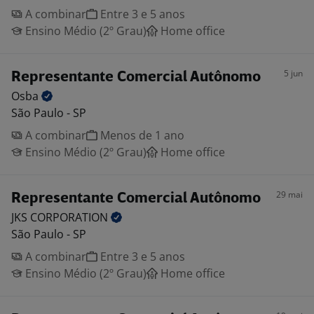
A combinar
Entre 3 e 5 anos
Ensino Médio (2º Grau)
Home office
5 jun
Representante Comercial Autônomo
Osba
São Paulo - SP
A combinar
Menos de 1 ano
Ensino Médio (2º Grau)
Home office
29 mai
Representante Comercial Autônomo
JKS
CORPORATION
São Paulo - SP
A combinar
Entre 3 e 5 anos
Ensino Médio (2º Grau)
Home office