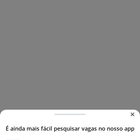
É ainda mais fácil pesquisar vagas no nosso app