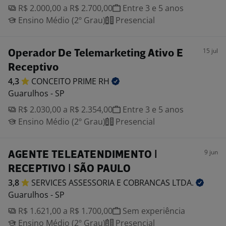
R$ 2.000,00 a R$ 2.700,00
Entre 3 e 5 anos
Ensino Médio (2º Grau)
Presencial
15 jul
Operador De Telemarketing Ativo E
Receptivo
4,3
CONCEITO PRIME
RH
Guarulhos - SP
R$ 2.030,00 a R$ 2.354,00
Entre 3 e 5 anos
Ensino Médio (2º Grau)
Presencial
9 jun
AGENTE TELEATENDIMENTO |
RECEPTIVO | SÃO PAULO
3,8
SERVICES ASSESSORIA E COBRANCAS
LTDA.
Guarulhos - SP
R$ 1.621,00 a R$ 1.700,00
Sem experiência
Ensino Médio (2º Grau)
Presencial