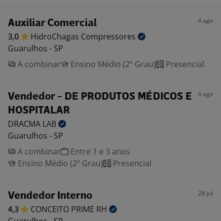
4 ago
Auxiliar Comercial
3,0
HidroChagas
Compressores
Guarulhos - SP
A combinar
Ensino Médio (2º Grau)
Presencial
4 ago
Vendedor - DE PRODUTOS MÉDICOS E
HOSPITALAR
DRACMA
LAB
Guarulhos - SP
A combinar
Entre 1 e 3 anos
Ensino Médio (2º Grau)
Presencial
28 jul
Vendedor Interno
4,3
CONCEITO PRIME
RH