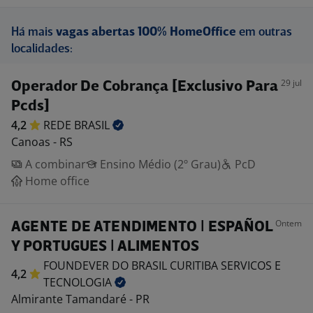
Há mais
vagas abertas 100% HomeOffice
em outras
localidades:
29 jul
Operador De Cobrança [Exclusivo Para
Pcds]
4,2
REDE
BRASIL
Canoas - RS
A combinar
Ensino Médio (2º Grau)
PcD
Home office
Ontem
AGENTE DE ATENDIMENTO | ESPAÑOL
Y PORTUGUES | ALIMENTOS
FOUNDEVER DO BRASIL CURITIBA SERVICOS E
4,2
TECNOLOGIA
Almirante Tamandaré - PR