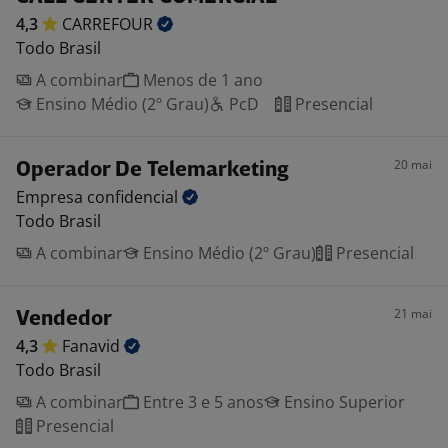
4,3
CARREFOUR
Todo Brasil
A combinar
Menos de 1 ano
Ensino Médio (2º Grau)
PcD
Presencial
20 mai
Operador De Telemarketing
Empresa
confidencial
Todo Brasil
A combinar
Ensino Médio (2º Grau)
Presencial
21 mai
Vendedor
4,3
Fanavid
Todo Brasil
A combinar
Entre 3 e 5 anos
Ensino Superior
Presencial