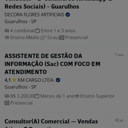
Redes Sociais) - Guarulhos
DECORA FLORES
ARTIFICIAIS
Guarulhos - SP
A combinar
Entre 1 e 3 anos
Ensino Médio (2º Grau)
Presencial
7 mai
ASSISTENTE DE GESTÃO DA
INFORMAÇÃO (Sac) COM FOCO EM
ATENDIMENTO
4,1
KM CARGO
LTDA.
Guarulhos - SP
R$ 3.200,00
Menos de 1 ano
Ensino Superior
Presencial
30 jul
Consultor(A) Comercial — Vendas