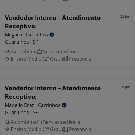
23 jun
Vendedor Interno - Atendimento
Receptivo;
Megacar
Carrinhos
Guarulhos - SP
A combinar
Sem experiência
Ensino Médio (2º Grau)
Presencial
16 jun
Vendedor Interno - Atendimento
Receptivo;
Made In Brazil
Carrinhos
Guarulhos - SP
A combinar
Sem experiência
Ensino Médio (2º Grau)
Presencial