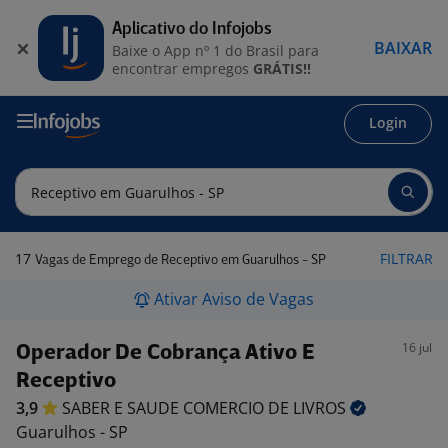
Aplicativo do Infojobs
BAIXAR
Baixe o App nº 1 do Brasil para
encontrar empregos
GRÁTIS!!
Login
17
FILTRAR
Vagas de Emprego de Receptivo em Guarulhos - SP
Ativar Aviso de Vagas
16 jul
Operador De Cobrança Ativo E
Receptivo
3,9
SABER E SAUDE COMERCIO DE
LIVROS
Guarulhos - SP