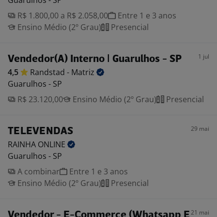
Guarulhos - SP
R$ 1.800,00 a R$ 2.058,00
Entre 1 e 3 anos
Ensino Médio (2º Grau)
Presencial
1 jul
Vendedor(A) Interno | Guarulhos - SP
4,5
Randstad -
Matriz
Guarulhos - SP
R$ 23.120,00
Ensino Médio (2º Grau)
Presencial
29 mai
TELEVENDAS
RAINHA
ONLINE
Guarulhos - SP
A combinar
Entre 1 e 3 anos
Ensino Médio (2º Grau)
Presencial
21 mai
Vendedor - E-Commerce (Whatsapp E