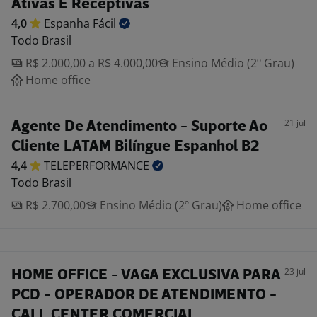
Ativas E Receptivas
4,0
Espanha
Fácil
Todo Brasil
R$ 2.000,00 a R$ 4.000,00
Ensino Médio (2º Grau)
Home office
21 jul
Agente De Atendimento - Suporte Ao
Cliente LATAM Bilíngue Espanhol B2
4,4
TELEPERFORMANCE
Todo Brasil
R$ 2.700,00
Ensino Médio (2º Grau)
Home office
23 jul
HOME OFFICE - VAGA EXCLUSIVA PARA
PCD - OPERADOR DE ATENDIMENTO -
CALL CENTER COMERCIAL