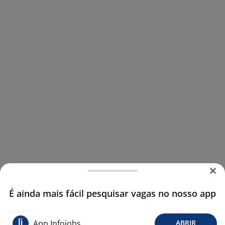
É ainda mais fácil pesquisar vagas no nosso app
App Infojobs
ABRIR