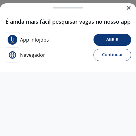
É ainda mais fácil pesquisar vagas no nosso app
App Infojobs
ABRIR
Navegador
Continuar
Para Candidatos
Acesse o site de empregos líder e se candidate a