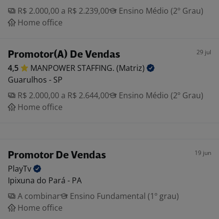
R$ 2.000,00 a R$ 2.239,00
Ensino Médio (2º Grau)
Home office
29 jul
Promotor(A) De Vendas
4,5
MANPOWER STAFFING.
(Matriz)
Guarulhos - SP
R$ 2.000,00 a R$ 2.644,00
Ensino Médio (2º Grau)
Home office
19 jun
Promotor De Vendas
PlayTv
Ipixuna do Pará - PA
A combinar
Ensino Fundamental (1º grau)
Home office