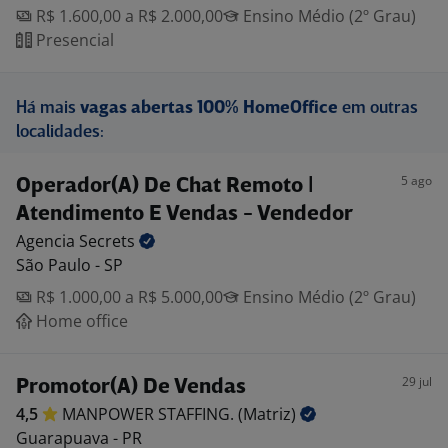
R$ 1.600,00 a R$ 2.000,00
Ensino Médio (2º Grau)
Presencial
Há mais
vagas abertas 100% HomeOffice
em outras
localidades:
5 ago
Operador(A) De Chat Remoto |
Atendimento E Vendas - Vendedor
Agencia
Secrets
São Paulo - SP
R$ 1.000,00 a R$ 5.000,00
Ensino Médio (2º Grau)
Home office
29 jul
Promotor(A) De Vendas
4,5
MANPOWER STAFFING.
(Matriz)
Guarapuava - PR