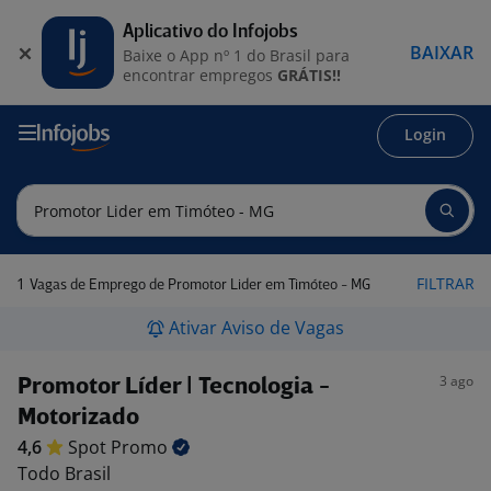
Aplicativo do Infojobs
BAIXAR
Baixe o App nº 1 do Brasil para
encontrar empregos
GRÁTIS!!
Login
1
FILTRAR
Vagas de Emprego de Promotor Lider em Timóteo - MG
Ativar Aviso de Vagas
3 ago
Promotor Líder | Tecnologia -
Motorizado
4,6
Spot
Promo
Todo Brasil