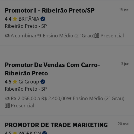
18 jun
Promotor I - Ribeirão Preto/SP
4,4
BRITÂNIA
Ribeirão Preto - SP
A combinar
Ensino Médio (2º Grau)
Presencial
3 jun
Promotor De Vendas Com Carro-
Ribeirão Preto
4,5
Gi
Group
Ribeirão Preto - SP
R$ 2.056,00 a R$ 2.400,00
Ensino Médio (2º Grau)
Presencial
20 mai
PROMOTOR DE TRADE MARKETING
4,5
WORK
ON