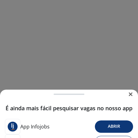
É ainda mais fácil pesquisar vagas no nosso app
App Infojobs
ABRIR