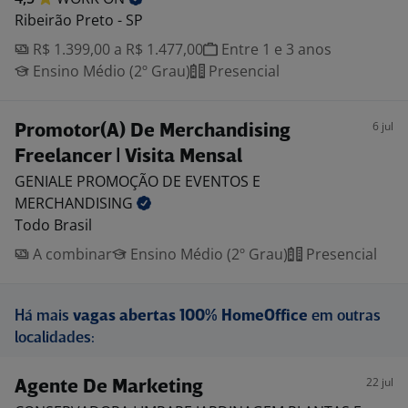
Ribeirão Preto - SP
R$ 1.399,00 a R$ 1.477,00
Entre 1 e 3 anos
Ensino Médio (2º Grau)
Presencial
6 jul
Promotor(A) De Merchandising
Freelancer | Visita Mensal
GENIALE PROMOÇÃO DE EVENTOS E
MERCHANDISING
Todo Brasil
A combinar
Ensino Médio (2º Grau)
Presencial
Há mais
vagas abertas 100% HomeOffice
em outras
localidades:
22 jul
Agente De Marketing