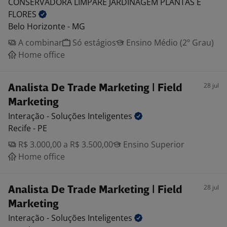
CONSERVADORA LIMPARE JARDINAGEM PLANTAS E
FLORES
Belo Horizonte - MG
A combinar
Só estágios
Ensino Médio (2º Grau)
Home office
28 jul
Analista De Trade Marketing | Field
Marketing
Interação - Soluções
Inteligentes
Recife - PE
R$ 3.000,00 a R$ 3.500,00
Ensino Superior
Home office
28 jul
Analista De Trade Marketing | Field
Marketing
Interação - Soluções
Inteligentes