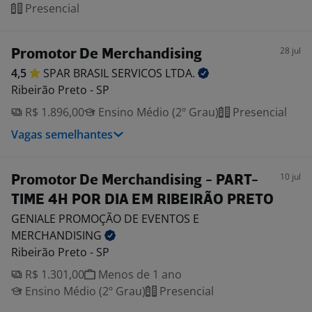
Presencial
28 jul
Promotor De Merchandising
4,5
SPAR BRASIL SERVICOS
LTDA.
Ribeirão Preto - SP
R$ 1.896,00
Ensino Médio (2º Grau)
Presencial
Vagas semelhantes
10 jul
Promotor De Merchandising - PART-
TIME 4H POR DIA EM RIBEIRÃO PRETO
GENIALE PROMOÇÃO DE EVENTOS E
MERCHANDISING
Ribeirão Preto - SP
R$ 1.301,00
Menos de 1 ano
Ensino Médio (2º Grau)
Presencial