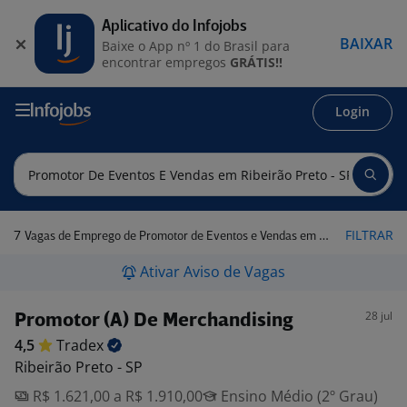
Aplicativo do Infojobs
BAIXAR
Baixe o App nº 1 do Brasil para
encontrar empregos
GRÁTIS!!
Login
7
FILTRAR
Vagas de Emprego de Promotor de Eventos e Vendas em Ribeirão Preto - SP
Ativar Aviso de Vagas
28 jul
Promotor (A) De Merchandising
4,5
Tradex
Ribeirão Preto - SP
R$ 1.621,00 a R$ 1.910,00
Ensino Médio (2º Grau)