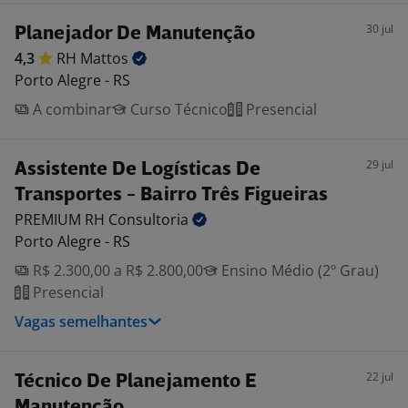
30 jul
Planejador De Manutenção
4,3
RH
Mattos
Porto Alegre - RS
A combinar
Curso Técnico
Presencial
29 jul
Assistente De Logísticas De
Transportes - Bairro Três Figueiras
PREMIUM RH
Consultoria
Porto Alegre - RS
R$ 2.300,00 a R$ 2.800,00
Ensino Médio (2º Grau)
Presencial
Vagas semelhantes
22 jul
Técnico De Planejamento E
Manutenção