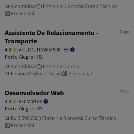
A combinar
Entre 1 e 3 anos
Curso Técnico
Presencial
3 ago
Assistente De Relacionamento -
Transporte
4,2
VITLOG
TRANSPORTES
Porto Alegre - RS
A combinar
Entre 1 e 3 anos
Ensino Médio (2º Grau)
Presencial
31 jul
Desenvolvedor Web
4,3
RH
Mattos
Porto Alegre - RS
R$ 3.500,00
Entre 1 e 3 anos
Curso Técnico
Presencial