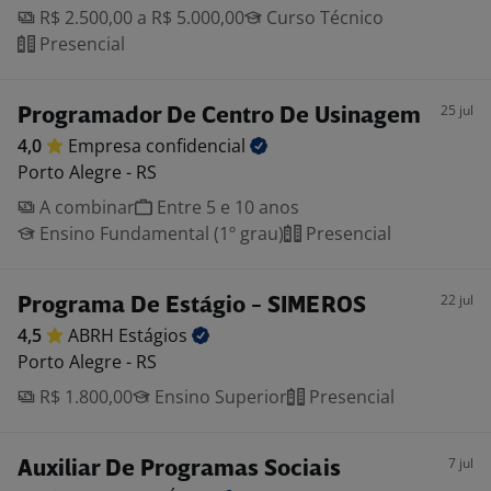
R$ 2.500,00 a R$ 5.000,00
Curso Técnico
Presencial
25 jul
Programador De Centro De Usinagem
4,0
Empresa
confidencial
Porto Alegre - RS
A combinar
Entre 5 e 10 anos
Ensino Fundamental (1º grau)
Presencial
22 jul
Programa De Estágio - SIMEROS
4,5
ABRH
Estágios
Porto Alegre - RS
R$ 1.800,00
Ensino Superior
Presencial
7 jul
Auxiliar De Programas Sociais