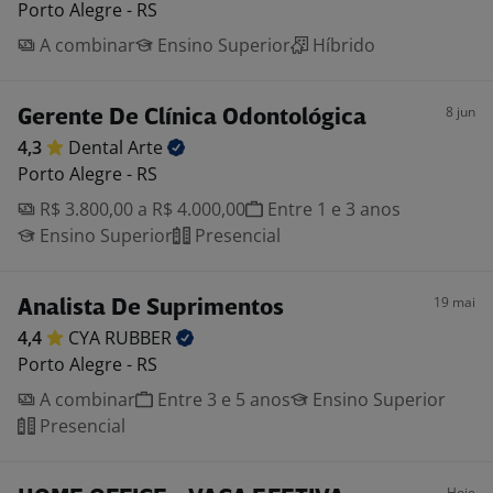
Porto Alegre - RS
A combinar
Ensino Superior
Híbrido
8 jun
Gerente De Clínica Odontológica
4,3
Dental
Arte
Porto Alegre - RS
R$ 3.800,00 a R$ 4.000,00
Entre 1 e 3 anos
Ensino Superior
Presencial
19 mai
Analista De Suprimentos
4,4
CYA
RUBBER
Porto Alegre - RS
A combinar
Entre 3 e 5 anos
Ensino Superior
Presencial
Hoje