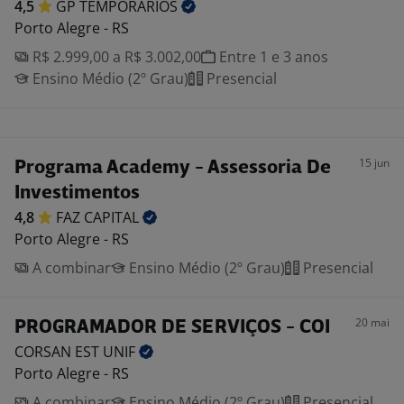
4,5
GP
TEMPORÁRIOS
Porto Alegre - RS
R$ 2.999,00 a R$ 3.002,00
Entre 1 e 3 anos
Ensino Médio (2º Grau)
Presencial
15 jun
Programa Academy - Assessoria De
Investimentos
4,8
FAZ
CAPITAL
Porto Alegre - RS
A combinar
Ensino Médio (2º Grau)
Presencial
20 mai
PROGRAMADOR DE SERVIÇOS - COI
CORSAN EST
UNIF
Porto Alegre - RS
A combinar
Ensino Médio (2º Grau)
Presencial