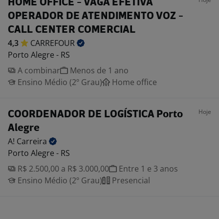
HOME OFFICE - VAGA EFETIVA
OPERADOR DE ATENDIMENTO VOZ -
CALL CENTER COMERCIAL
4,3
CARREFOUR
Porto Alegre - RS
A combinar
Menos de 1 ano
Ensino Médio (2º Grau)
Home office
Hoje
COORDENADOR DE LOGÍSTICA Porto
Alegre
A!
Carreira
Porto Alegre - RS
R$ 2.500,00 a R$ 3.000,00
Entre 1 e 3 anos
Ensino Médio (2º Grau)
Presencial