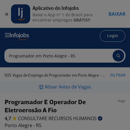
Aplicativo do Infojobs
BAIXAR
Baixe o App nº 1 do Brasil para
encontrar empregos
GRÁTIS!!
Login
505
FILTRAR
Vagas de Emprego de Programador em Porto Alegre - RS
Ativar Aviso de Vagas
Hoje
Programador E Operador De
Eletroerosão A Fio
4,7
CONSULTARE RECURSOS
HUMANOS
Porto Alegre - RS