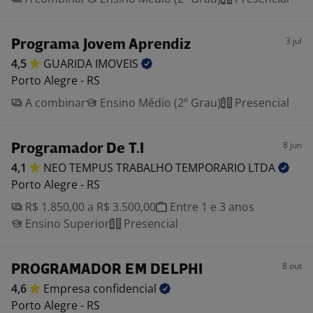
3 jul
Programa Jovem Aprendiz
4,5
GUARIDA
IMOVEIS
Porto Alegre - RS
A combinar
Ensino Médio (2º Grau)
Presencial
8 jun
Programador De T.I
4,1
NEO TEMPUS TRABALHO TEMPORARIO
LTDA
Porto Alegre - RS
R$ 1.850,00 a R$ 3.500,00
Entre 1 e 3 anos
Ensino Superior
Presencial
8 out
PROGRAMADOR EM DELPHI
4,6
Empresa
confidencial
Porto Alegre - RS