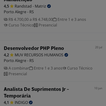
4,5
Randstad -
Matriz
Porto Alegre - RS
R$ 4.700,00 a R$ 4.748,00
Entre 1 e 3 anos
Curso Técnico
Presencial
20 jul
Desenvolvedor PHP Pleno
4,2
MUV RECURSOS
HUMANOS
Porto Alegre - RS
A combinar
Entre 1 e 3 anos
Curso Técnico
Presencial
10 jun
Analista De Suprimentos Jr -
Temporária
4,1
INDIGO