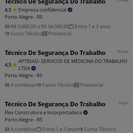
29 mai
Técnico De Segurança Do Trabalho
4,5
Empresa
confidencial
Porto Alegre - RS
R$ 3.000,00 a R$ 34.000,00
Entre 1 e 3 anos
Curso Técnico
Presencial
20 mai
Técnico De Segurança Do Trabalho
APTIDAO- SERVICOS DE MEDICINA DO TRABALHO
4,5
LTDA
Porto Alegre - RS
A combinar
Curso Técnico
Presencial
24 jun
Técnico De Segurança Do Trabalho
Flex Construtora e
Incorportadora
Porto Alegre - RS
A combinar
Entre 1 e 3 anos
Curso Técnico