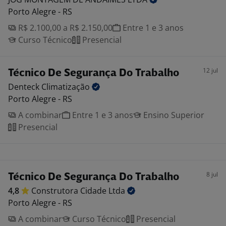
Porto Alegre - RS
R$ 2.100,00 a R$ 2.150,00
Entre 1 e 3 anos
Curso Técnico
Presencial
12 jul
Técnico De Segurança Do Trabalho
Denteck
Climatização
Porto Alegre - RS
A combinar
Entre 1 e 3 anos
Ensino Superior
Presencial
8 jul
Técnico De Segurança Do Trabalho
4,8
Construtora Cidade
Ltda
Porto Alegre - RS
A combinar
Curso Técnico
Presencial