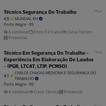
19 jun
Técnico Segurança Do Trabalho
4,5
MUNDIAL
RH
Porto Alegre - RS
A combinar
Entre 3 e 5 anos
Curso Técnico
Presencial
16 jun
Técnico Em Segurança Do Trabalho -
Experiência Em Elaboração De Laudos
- (PGR, LTCAT, LTIP, PCMSO)
CARLOS CHAGAS MEDICINA E SEGURANCA DO
4,1
TRABALHO
Porto Alegre - RS
A combinar
Curso Técnico
Presencial