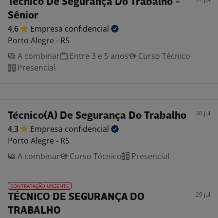
Técnico De Segurança Do Trabalho -
Sênior
4,6
Empresa
confidencial
Porto Alegre - RS
A combinar
Entre 3 e 5 anos
Curso Técnico
Presencial
30 jul
Técnico(A) De Segurança Do Trabalho
4,3
Empresa
confidencial
Porto Alegre - RS
A combinar
Curso Técnico
Presencial
CONTRATAÇÃO URGENTE
29 jul
TÉCNICO DE SEGURANÇA DO
TRABALHO