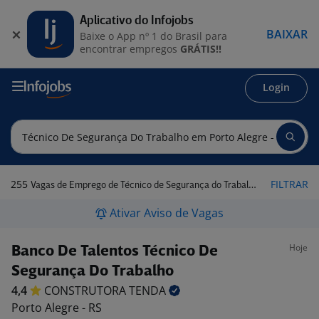
Aplicativo do Infojobs
BAIXAR
Baixe o App nº 1 do Brasil para
encontrar empregos
GRÁTIS!!
Login
255
FILTRAR
Vagas de Emprego de Técnico de Segurança do Trabalho em Porto Alegre - RS
Ativar Aviso de Vagas
Hoje
Banco De Talentos Técnico De
Segurança Do Trabalho
4,4
CONSTRUTORA
TENDA
Porto Alegre - RS