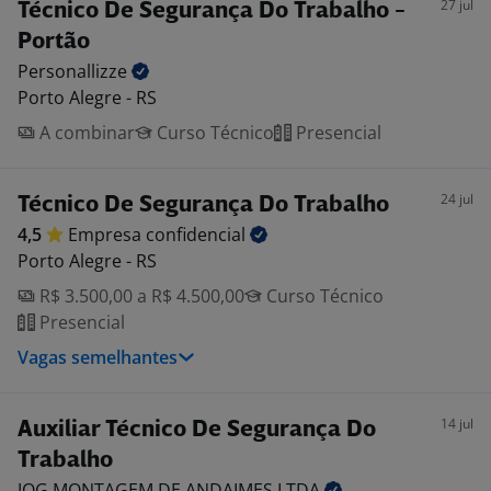
27 jul
Técnico De Segurança Do Trabalho -
Portão
Personallizze
Porto Alegre - RS
A combinar
Curso Técnico
Presencial
24 jul
Técnico De Segurança Do Trabalho
4,5
Empresa
confidencial
Porto Alegre - RS
R$ 3.500,00 a R$ 4.500,00
Curso Técnico
Presencial
Vagas semelhantes
14 jul
Auxiliar Técnico De Segurança Do
Trabalho
JOG MONTAGEM DE ANDAIMES
LTDA