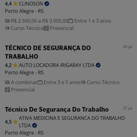
4,4
CLINOSON
Porto Alegre - RS
R$ 2.500,00 a R$ 3.000,00
Entre 1 e 3 anos
Curso Técnico
Presencial
29 jul
TÉCNICO DE SEGURANÇA DO
TRABALHO
4,2
AUTO LOCADORA IRIGARAY
LTDA
Porto Alegre - RS
A combinar
Entre 3 e 5 anos
Curso Técnico
Presencial
27 jul
Técnico De Segurança Do Trabalho
ATIVA MEDICINA E SEGURANCA DO TRABALHO
4,5
LTDA
Porto Alegre - RS