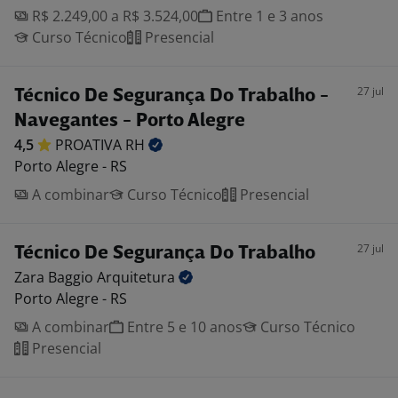
R$ 2.249,00 a R$ 3.524,00
Entre 1 e 3 anos
Curso Técnico
Presencial
27 jul
Técnico De Segurança Do Trabalho -
Navegantes - Porto Alegre
4,5
PROATIVA
RH
Porto Alegre - RS
A combinar
Curso Técnico
Presencial
27 jul
Técnico De Segurança Do Trabalho
Zara Baggio
Arquitetura
Porto Alegre - RS
A combinar
Entre 5 e 10 anos
Curso Técnico
Presencial