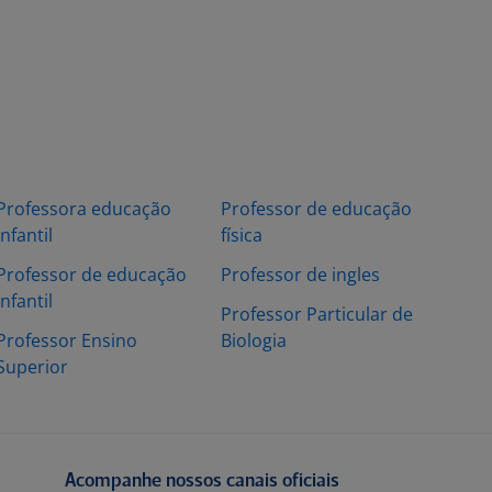
Professora educação
Professor de educação
infantil
física
Professor de educação
Professor de ingles
infantil
Professor Particular de
Professor Ensino
Biologia
Superior
Acompanhe nossos canais oficiais