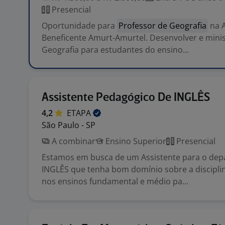
Presencial
Oportunidade para
Professor de Geografia
na 
Beneficente Amurt-Amurtel. Desenvolver e minis
Geografia para estudantes do ensino...
Assistente Pedagógico De INGLÊS
4,2
ETAPA
São Paulo - SP
A combinar
Ensino Superior
Presencial
Estamos em busca de um Assistente para o de
INGLÊS que tenha bom domínio sobre a discipli
nos ensinos fundamental e médio pa...