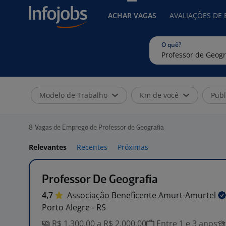
ACHAR VAGAS
AVALIAÇÕES DE
O quê?
Modelo de Trabalho
Km de você
Publ
8
Vagas de Emprego de Professor de Geografia
Relevantes
Recentes
Próximas
Professor De Geografia
4,7
Associação Beneficente
Amurt-Amurtel
Porto Alegre - RS
R$ 1.300,00 a R$ 2.000,00
Entre 1 e 3 anos