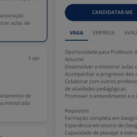
CANDIDATAR-ME
Associação
trar aulas de
VAGA
EMPRESA
AVAL
Oportunidade para Professor d
5 ago
Amurtel.
Desenvolver e ministrar aulas 
Acompanhar o progresso dos a
Colaborar com outros profess
de atividades pedagógicas.
partamento de
Promover o entendimento e o i
na ministrada
Requisitos
Formação completa em Geografi
Experiência em ensino de Geog
Capacidade de planejar e execut