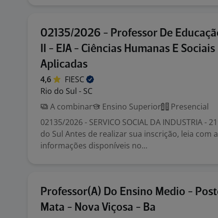
02135/2026 - Professor De Educaçã
II - EJA - Ciências Humanas E Sociais
Aplicadas
4,6
FIESC
Rio do Sul - SC
A combinar
Ensino Superior
Presencial
02135/2026 - SERVICO SOCIAL DA INDUSTRIA - 219 
do Sul Antes de realizar sua inscrição, leia com 
informações disponíveis no...
Professor(A) Do Ensino Medio - Pos
Mata - Nova Viçosa - Ba