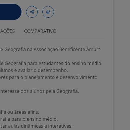
IAÇÕES
COMPARATIVO
e Geografia na Associação Beneficente Amurt-
de Geografia para estudantes do ensino médio.
lunos e avaliar o desempenho.
ores para o planejamento e desenvolvimento
nteresse dos alunos pela Geografia.
a ou áreas afins.
rafia para o ensino médio.
ar aulas dinâmicas e interativas.