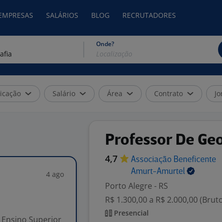
 EMPRESAS
SALÁRIOS
BLOG
RECRUTADORES
Onde?
icação
Salário
Área
Contrato
Jo
Professor De Geo
4,7
Associação Beneficente
Amurt-Amurtel
4 ago
Porto Alegre - RS
R$ 1.300,00 a R$ 2.000,00 (Brut
Presencial
Ensino Superior