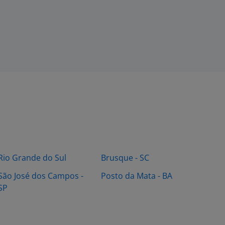
Rio Grande do Sul
Brusque - SC
São José dos Campos -
Posto da Mata - BA
SP