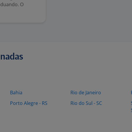
aduando. O
onadas
Bahia
Rio de Janeiro
Porto Alegre - RS
Rio do Sul - SC