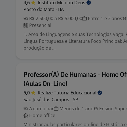
4,6
Instituto Menino
Deus
Posto da Mata - BA
R$ 2.500,00 a R$ 5.000,00
Entre 1 e 3 anos
Presencial
1. Área de Linguagens e suas Tecnologias Vaga: 
Língua Portuguesa e Literatura Foco Principal: An
produção de ...
Professor(A) De Humanas - Home Of
(Aulas On-Line)
5,0
Realize Tutoria
Educacional
São José dos Campos - SP
A combinar
Menos de 1 ano
Ensino Super
Home office
Ministrar aulas particulares on-line de História 