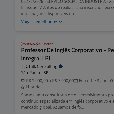
02272/2026 - SERVICO SOCIAL DA INDUSTRIA - 202
Brusque IV Antes de realizar sua inscrição, leia
informações disponíveis no...
Vagas semelhantes
CONTRATAÇÃO URGENTE
Professor De Inglês Corporativo - P
Integral | PJ
TECTalk
Consulting
São Paulo - SP
R$ 2.000,00 a R$ 7.000,00
Entre 1 e 3 anos
Híbrido
Somos uma consultoria de desenvolvimento pro
contínuo especializada em inglês corporativo e so
mercado global. Atuamos de fo...