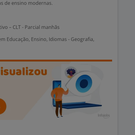
s de ensino modernas.
tivo – CLT - Parcial manhãs
em Educação, Ensino, Idiomas - Geografia,