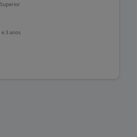
 Superior
 e 3 anos