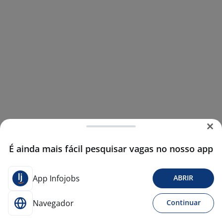
É ainda mais fácil pesquisar vagas no nosso app
App Infojobs
ABRIR
Navegador
Continuar