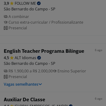
3,9
FOLLOW
ME
São Bernardo do Campo - SP
A combinar
Curso extra-curricular / Profissionalizante
Presencial
6 ago
English Teacher Programa Bilíngue
4,5
ALT
Idiomas
São Bernardo do Campo - SP
R$ 1.900,00 a R$ 2.000,00
Ensino Superior
Presencial
Vagas semelhantes
6 ago
Auxiliar De Classe