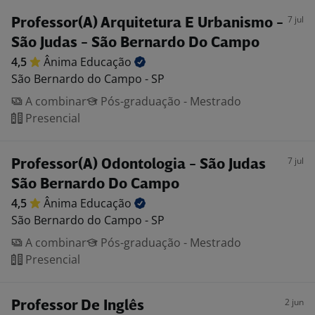
7 jul
Professor(A) Arquitetura E Urbanismo -
São Judas - São Bernardo Do Campo
4,5
Ânima
Educação
São Bernardo do Campo - SP
A combinar
Pós-graduação - Mestrado
Presencial
7 jul
Professor(A) Odontologia - São Judas
São Bernardo Do Campo
4,5
Ânima
Educação
São Bernardo do Campo - SP
A combinar
Pós-graduação - Mestrado
Presencial
2 jun
Professor De Inglês