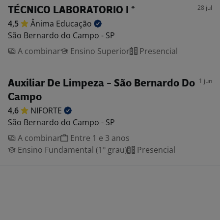
28 jul
TÉCNICO LABORATORIO I *
4,5
Ânima
Educação
São Bernardo do Campo - SP
A combinar
Ensino Superior
Presencial
1 jun
Auxiliar De Limpeza - São Bernardo Do
Campo
4,6
NIFORTE
São Bernardo do Campo - SP
A combinar
Entre 1 e 3 anos
Ensino Fundamental (1º grau)
Presencial