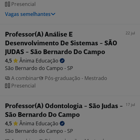
Presencial
Vagas semelhantes
22 jul
Professor(A) Análise E
Desenvolvimento De Sistemas - SÃO
JUDAS - São Bernardo Do Campo
4,5
Ânima
Educação
São Bernardo do Campo - SP
A combinar
Pós-graduação - Mestrado
Presencial
17 jul
Professor(A) Odontologia - São Judas -
São Bernardo Do Campo
4,5
Ânima
Educação
São Bernardo do Campo - SP