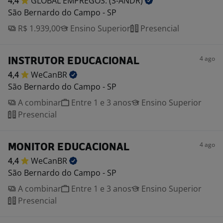
4,4
GLOBAL EMPREGOS.
(S-ANDR)
São Bernardo do Campo - SP
R$ 1.939,00
Ensino Superior
Presencial
4 ago
INSTRUTOR EDUCACIONAL
4,4
WeCanBR
São Bernardo do Campo - SP
A combinar
Entre 1 e 3 anos
Ensino Superior
Presencial
4 ago
MONITOR EDUCACIONAL
4,4
WeCanBR
São Bernardo do Campo - SP
A combinar
Entre 1 e 3 anos
Ensino Superior
Presencial