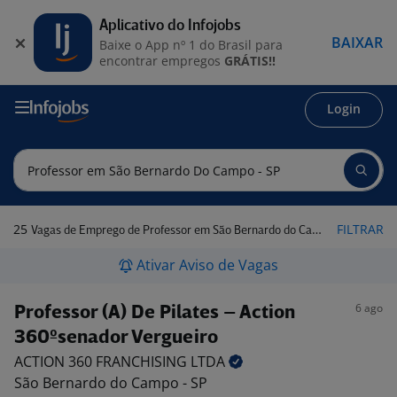
Aplicativo do Infojobs
BAIXAR
Baixe o App nº 1 do Brasil para
encontrar empregos
GRÁTIS!!
Login
25
FILTRAR
Vagas de Emprego de Professor em São Bernardo do Campo - SP
Ativar Aviso de Vagas
6 ago
Professor (A) De Pilates – Action
360ºsenador Vergueiro
ACTION 360 FRANCHISING
LTDA
São Bernardo do Campo - SP