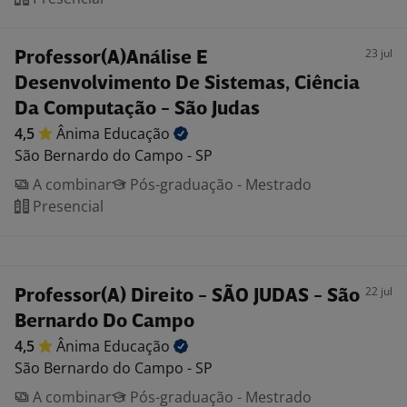
23 jul
Professor(A)Análise E
Desenvolvimento De Sistemas, Ciência
Da Computação - São Judas
4,5
Ânima
Educação
São Bernardo do Campo - SP
A combinar
Pós-graduação - Mestrado
Presencial
22 jul
Professor(A) Direito - SÃO JUDAS - São
Bernardo Do Campo
4,5
Ânima
Educação
São Bernardo do Campo - SP
A combinar
Pós-graduação - Mestrado