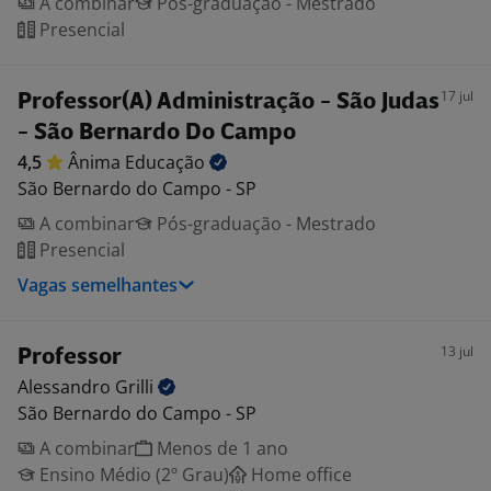
A combinar
Pós-graduação - Mestrado
Presencial
17 jul
Professor(A) Administração - São Judas
- São Bernardo Do Campo
4,5
Ânima
Educação
São Bernardo do Campo - SP
A combinar
Pós-graduação - Mestrado
Presencial
Vagas semelhantes
13 jul
Professor
Alessandro
Grilli
São Bernardo do Campo - SP
A combinar
Menos de 1 ano
Ensino Médio (2º Grau)
Home office