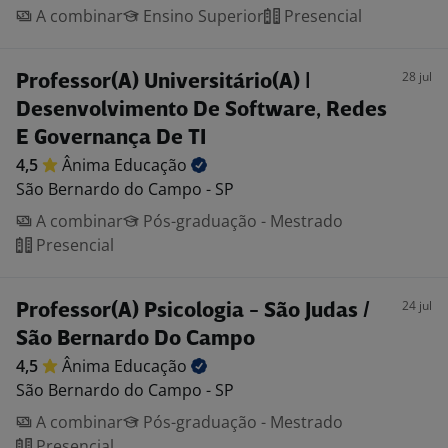
A combinar
Ensino Superior
Presencial
28 jul
Professor(A) Universitário(A) |
Desenvolvimento De Software, Redes
E Governança De TI
4,5
Ânima
Educação
São Bernardo do Campo - SP
A combinar
Pós-graduação - Mestrado
Presencial
24 jul
Professor(A) Psicologia - São Judas /
São Bernardo Do Campo
4,5
Ânima
Educação
São Bernardo do Campo - SP
A combinar
Pós-graduação - Mestrado
Presencial