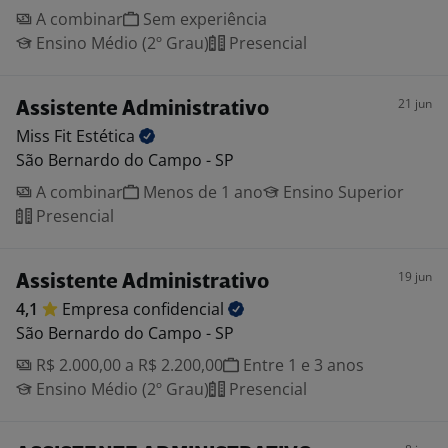
A combinar
Sem experiência
Ensino Médio (2º Grau)
Presencial
21 jun
Assistente Administrativo
Miss Fit
Estética
São Bernardo do Campo - SP
A combinar
Menos de 1 ano
Ensino Superior
Presencial
19 jun
Assistente Administrativo
4,1
Empresa
confidencial
São Bernardo do Campo - SP
R$ 2.000,00 a R$ 2.200,00
Entre 1 e 3 anos
Ensino Médio (2º Grau)
Presencial