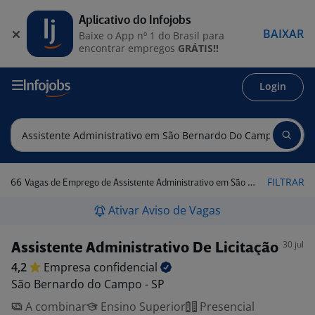
Aplicativo do Infojobs
BAIXAR
Baixe o App nº 1 do Brasil para
encontrar empregos
GRÁTIS!!
Login
66
FILTRAR
Vagas de Emprego de Assistente Administrativo em São Bernardo do Campo - SP
Ativar Aviso de Vagas
30 jul
Assistente Administrativo De Licitação
4,2
Empresa
confidencial
São Bernardo do Campo - SP
A combinar
Ensino Superior
Presencial