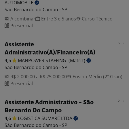
AUTOMOBILE
São Bernardo do Campo - SP
A combinar
Entre 3 e 5 anos
Curso Técnico
Presencial
6 jul
Assistente
Administrativo(A)/Financeiro(A)
4,5
MANPOWER STAFFING.
(Matriz)
São Bernardo do Campo - SP
R$ 2.000,00 a R$ 25.000,00
Ensino Médio (2º Grau)
Presencial
2 jul
Assistente Administrativo - São
Bernardo Do Campo
4,6
LOGISTICA SUMARE
LTDA
São Bernardo do Campo - SP