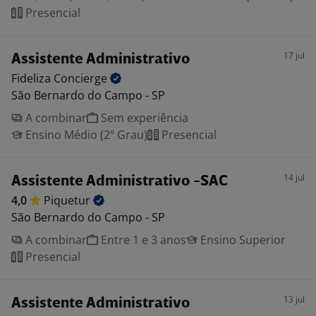
Presencial
17 jul
Assistente Administrativo
Fideliza
Concierge
São Bernardo do Campo - SP
A combinar
Sem experiência
Ensino Médio (2º Grau)
Presencial
14 jul
Assistente Administrativo -SAC
4,0
Piquetur
São Bernardo do Campo - SP
A combinar
Entre 1 e 3 anos
Ensino Superior
Presencial
13 jul
Assistente Administrativo