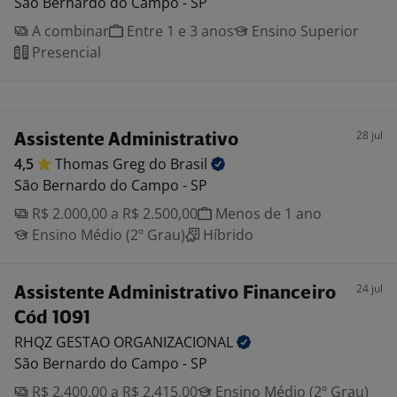
São Bernardo do Campo - SP
A combinar
Entre 1 e 3 anos
Ensino Superior
Presencial
28 jul
Assistente Administrativo
4,5
Thomas Greg do
Brasil
São Bernardo do Campo - SP
R$ 2.000,00 a R$ 2.500,00
Menos de 1 ano
Ensino Médio (2º Grau)
Híbrido
24 jul
Assistente Administrativo Financeiro
Cód 1091
RHQZ GESTAO
ORGANIZACIONAL
São Bernardo do Campo - SP
R$ 2.400,00 a R$ 2.415,00
Ensino Médio (2º Grau)