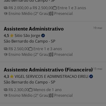
São Bernardo do Campo - SP
R$ 2.000,00 a R$ 2.500,00
Entre 1 e 3 anos
Ensino Médio (2º Grau)
Presencial
19 mai
Assistente Administrativo
4,5
Sitio São
Jorge
São Bernardo do Campo - SP
R$ 2.560,00
Entre 1 e 3 anos
Ensino Médio (2º Grau)
Presencial
15 mai
Assistente Administrativo (Financeiro)
4,3
VIGEL SERVICOS E ADMINISTRACAO
EIRELI
São Bernardo do Campo - SP
R$ 2.300,00
Menos de 1 ano
Ensino Médio (2º Grau)
Presencial