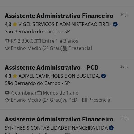
30 jul
Assistente Administrativo Financeiro
4,3
VIGEL SERVICOS E ADMINISTRACAO
EIRELI
São Bernardo do Campo - SP
R$ 2.300,00
Entre 1 e 3 anos
Ensino Médio (2º Grau)
Presencial
28 jul
Assistente Administrativo - PCD
4,3
ADIVEL CAMINHOES E ONIBUS
LTDA.
São Bernardo do Campo - SP
A combinar
Menos de 1 ano
Ensino Médio (2º Grau)
PcD
Presencial
23 jul
Assistente Administrativo Financeiro
SYNTHESIS CONTABILIDADE FINANCEIRA
LTDA