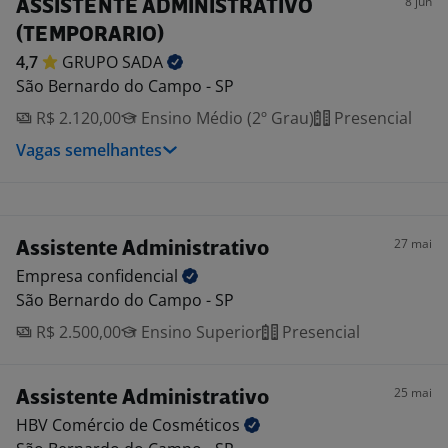
8 jun
ASSISTENTE ADMINISTRATIVO
(TEMPORARIO)
4,7
GRUPO
SADA
São Bernardo do Campo - SP
R$ 2.120,00
Ensino Médio (2º Grau)
Presencial
Vagas semelhantes
27 mai
Assistente Administrativo
Empresa
confidencial
São Bernardo do Campo - SP
R$ 2.500,00
Ensino Superior
Presencial
25 mai
Assistente Administrativo
HBV Comércio de
Cosméticos