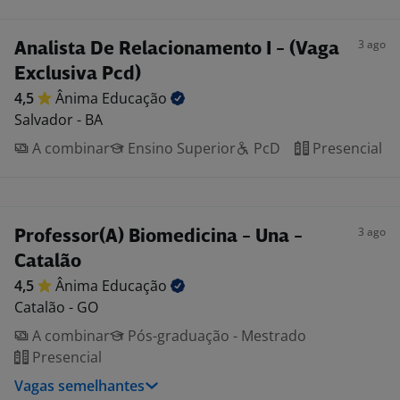
3 ago
Analista De Relacionamento I - (Vaga
Exclusiva Pcd)
4,5
Ânima
Educação
Salvador - BA
A combinar
Ensino Superior
PcD
Presencial
3 ago
Professor(A) Biomedicina - Una -
Catalão
4,5
Ânima
Educação
Catalão - GO
A combinar
Pós-graduação - Mestrado
Presencial
Vagas semelhantes