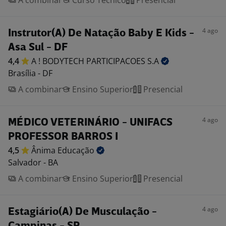
A combinar
Curso Técnico
Presencial
4 ago
Instrutor(A) De Natação Baby E Kids -
Asa Sul - DF
4,4
A ! BODYTECH PARTICIPACOES
S.A
Brasília - DF
A combinar
Ensino Superior
Presencial
4 ago
MÉDICO VETERINÁRIO - UNIFACS
PROFESSOR BARROS I
4,5
Ânima
Educação
Salvador - BA
A combinar
Ensino Superior
Presencial
4 ago
Estagiário(A) De Musculação -