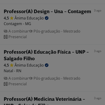
3 ago
Professor(A) Design - Una - Contagem
4,5
Ânima
Educação
Contagem - MG
A combinar
Pós-graduação - Mestrado
Presencial
3 ago
Professor(A) Educação Física - UNP -
Salgado Filho
4,5
Ânima
Educação
Natal - RN
A combinar
Pós-graduação - Mestrado
Presencial
3 ago
Professor(A) Medicina Veterinária -