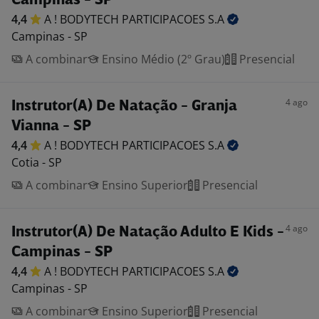
Campinas - SP
4,4
A ! BODYTECH PARTICIPACOES
S.A
Campinas - SP
A combinar
Ensino Médio (2º Grau)
Presencial
4 ago
Instrutor(A) De Natação - Granja
Vianna - SP
4,4
A ! BODYTECH PARTICIPACOES
S.A
Cotia - SP
A combinar
Ensino Superior
Presencial
4 ago
Instrutor(A) De Natação Adulto E Kids -
Campinas - SP
4,4
A ! BODYTECH PARTICIPACOES
S.A
Campinas - SP
A combinar
Ensino Superior
Presencial