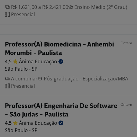
R$ 1.621,00 a R$ 2.421,00
Ensino Médio (2º Grau)
Presencial
Ontem
Professor(A) Biomedicina - Anhembi
Morumbi - Paulista
4,5
Ânima
Educação
São Paulo - SP
A combinar
Pós-graduação - Especialização/MBA
Presencial
Ontem
Professor(A) Engenharia De Software
- São Judas - Paulista
4,5
Ânima
Educação
São Paulo - SP