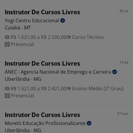
30 jul
Instrutor De Cursos Livres
Yogi Centro
Educacional
Cuiabá - MT
R$ 1.621,00 a R$ 2.500,00
Curso Técnico
Presencial
14 jul
Instrutor De Cursos Livres
ANEC - Agencia Nacional de Emprego e
Carreira
Uberlândia - MG
R$ 1.621,00 a R$ 2.421,00
Ensino Médio (2º Grau)
Presencial
27 mai
Instrutor De Cursos Livres
Moretti Educação
Profissionalizante
Uberlândia - MG