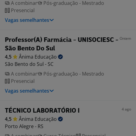
A combinar
Pós-graduação - Mestrado
Presencial
Vagas semelhantes
Ontem
Professor(A) Farmácia - UNISOCIESC -
São Bento Do Sul
4,5
Ânima
Educação
São Bento do Sul - SC
A combinar
Pós-graduação - Mestrado
Presencial
Vagas semelhantes
4 ago
TÉCNICO LABORATÓRIO I
4,5
Ânima
Educação
Porto Alegre - RS