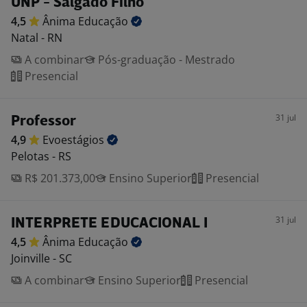
UNP - Salgado Filho
4,5
Ânima
Educação
Natal - RN
A combinar
Pós-graduação - Mestrado
Presencial
31 jul
Professor
4,9
Evoestágios
Pelotas - RS
R$ 201.373,00
Ensino Superior
Presencial
31 jul
INTERPRETE EDUCACIONAL I
4,5
Ânima
Educação
Joinville - SC
A combinar
Ensino Superior
Presencial