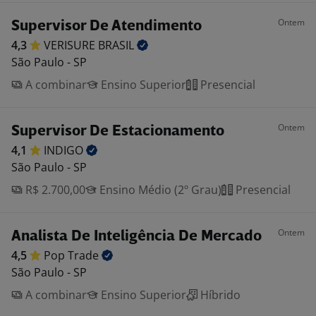
Ontem
Supervisor De Atendimento
4,3
VERISURE
BRASIL
São Paulo - SP
A combinar
Ensino Superior
Presencial
Ontem
Supervisor De Estacionamento
4,1
INDIGO
São Paulo - SP
R$ 2.700,00
Ensino Médio (2º Grau)
Presencial
Ontem
Analista De Inteligência De Mercado
4,5
Pop
Trade
São Paulo - SP
A combinar
Ensino Superior
Híbrido