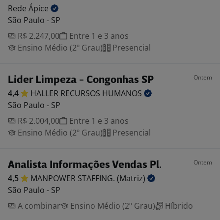
Rede
Ápice
São Paulo - SP
R$ 2.247,00
Entre 1 e 3 anos
Ensino Médio (2º Grau)
Presencial
Ontem
Lider Limpeza - Congonhas SP
4,4
HALLER RECURSOS
HUMANOS
São Paulo - SP
R$ 2.004,00
Entre 1 e 3 anos
Ensino Médio (2º Grau)
Presencial
Ontem
Analista Informações Vendas Pl.
4,5
MANPOWER STAFFING.
(Matriz)
São Paulo - SP
A combinar
Ensino Médio (2º Grau)
Híbrido