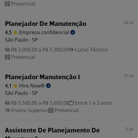
Presencial
23 jul
Planejador De Manutenção
4,5
Empresa
confidencial
São Paulo - SP
R$ 5.000,00 a R$ 5.300,00
Curso Técnico
Presencial
21 jul
Planejador Manutenção I
4,1
Hire
Now®
São Paulo - SP
R$ 5.500,00 a R$ 5.600,00
Entre 1 e 3 anos
Ensino Superior
Presencial
2 jul
Assistente De Planejamento De