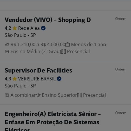
Ontem
Vendedor (VIVO) - Shopping D
4,2
Rede
Alea
São Paulo - SP
R$ 1.210,00 a R$ 4.000,00
Menos de 1 ano
Ensino Médio (2º Grau)
Presencial
Ontem
Supervisor De Facilities
4,3
VERISURE
BRASIL
São Paulo - SP
A combinar
Ensino Superior
Presencial
Ontem
Engenheiro(A) Eletricista Sênior -
Enfase Em Proteção De Sistemas
Elétricos