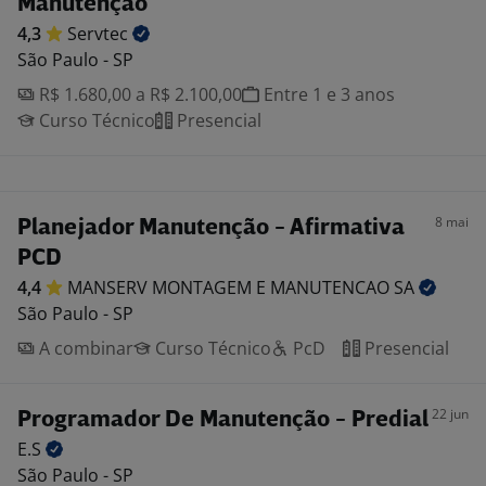
Manutenção
4,3
Servtec
São Paulo - SP
R$ 1.680,00 a R$ 2.100,00
Entre 1 e 3 anos
Curso Técnico
Presencial
8 mai
Planejador Manutenção - Afirmativa
PCD
4,4
MANSERV MONTAGEM E MANUTENCAO
SA
São Paulo - SP
A combinar
Curso Técnico
PcD
Presencial
22 jun
Programador De Manutenção - Predial
E.S
São Paulo - SP