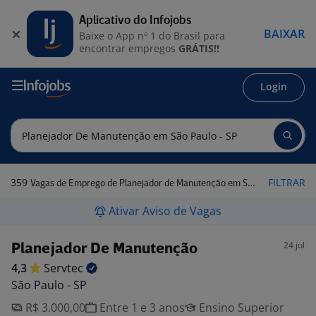
Aplicativo do Infojobs
BAIXAR
Baixe o App nº 1 do Brasil para
encontrar empregos
GRÁTIS!!
Login
359
FILTRAR
Vagas de Emprego de Planejador de Manutenção em São Paulo - SP
Ativar Aviso de Vagas
24 jul
Planejador De Manutenção
4,3
Servtec
São Paulo - SP
R$ 3.000,00
Entre 1 e 3 anos
Ensino Superior