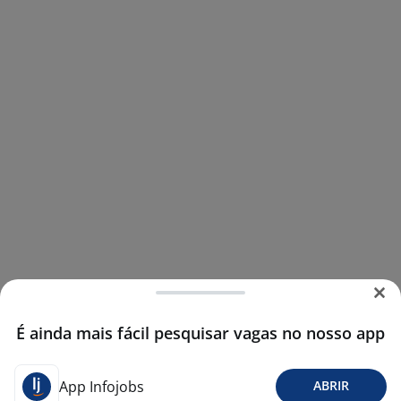
É ainda mais fácil pesquisar vagas no nosso app
App Infojobs
ABRIR