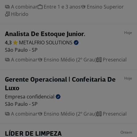
A combinar
Entre 1 e 3 anos
Ensino Superior
Híbrido
Hoje
Analista De Estoque Junior.
4,3
METALFRIO
SOLUTIONS
São Paulo - SP
A combinar
Ensino Médio (2º Grau)
Presencial
Hoje
Gerente Operacional | Confeitaria De
Luxo
Empresa
confidencial
São Paulo - SP
A combinar
Ensino Médio (2º Grau)
Presencial
Ontem
LÍDER DE LIMPEZA