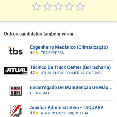
Outros candidatos também viram
Engenheiro Mecânico (Climatização)
4,4
TBS EXPRESS
Técnico De Truck Center (Borracharia)
4,2
ATUAL PNEUS - COMERCIO E RECAPAGEM
Encarregado De Manutenção De Máquinas E Equipamentos
ULTRA SAFE
Auxiliar Administrativo - TAQUARA
4,5
R JOHNSON SERVIÇOS LTDA