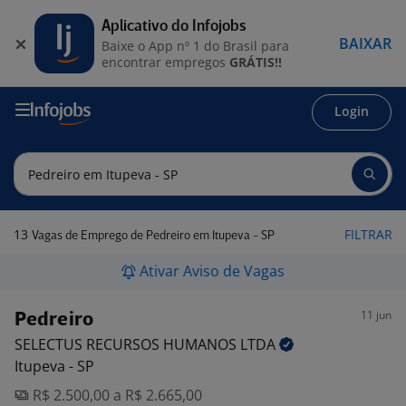
Aplicativo do Infojobs
BAIXAR
Baixe o App nº 1 do Brasil para
encontrar empregos
GRÁTIS!!
Login
13
FILTRAR
Vagas de Emprego de Pedreiro em Itupeva - SP
Ativar Aviso de Vagas
11 jun
Pedreiro
SELECTUS RECURSOS HUMANOS
LTDA
Itupeva - SP
R$ 2.500,00 a R$ 2.665,00