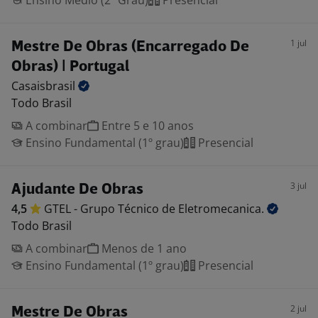
Ensino Médio (2º Grau)
Presencial
1 jul
Mestre De Obras (Encarregado De
Obras) | Portugal
Casaisbrasil
Todo Brasil
A combinar
Entre 5 e 10 anos
Ensino Fundamental (1º grau)
Presencial
3 jul
Ajudante De Obras
4,5
GTEL - Grupo Técnico de
Eletromecanica.
Todo Brasil
A combinar
Menos de 1 ano
Ensino Fundamental (1º grau)
Presencial
2 jul
Mestre De Obras