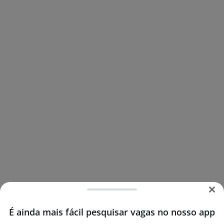
É ainda mais fácil pesquisar vagas no nosso app