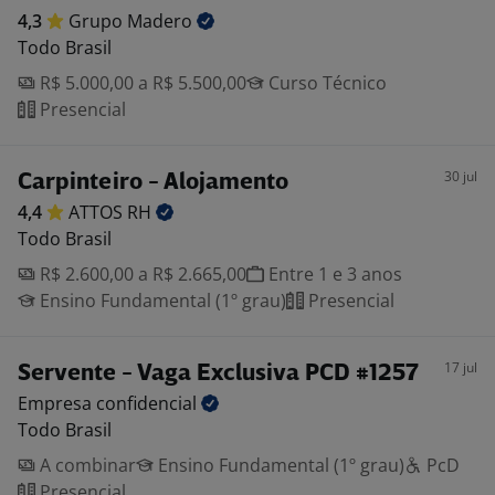
4,3
Grupo
Madero
Todo Brasil
R$ 5.000,00 a R$ 5.500,00
Curso Técnico
Presencial
30 jul
Carpinteiro - Alojamento
4,4
ATTOS
RH
Todo Brasil
R$ 2.600,00 a R$ 2.665,00
Entre 1 e 3 anos
Ensino Fundamental (1º grau)
Presencial
17 jul
Servente - Vaga Exclusiva PCD #1257
Empresa
confidencial
Todo Brasil
A combinar
Ensino Fundamental (1º grau)
PcD
Presencial