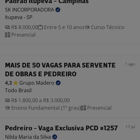
Padrão Itupeva - Campinas
SK
INCORPORADORA
Itupeva - SP
R$ 8.000,00
Entre 5 e 10 anos
Curso Técnico
Presencial
1 ago
MAIS DE 50 VAGAS PARA SERVENTE
DE OBRAS E PEDREIRO
4,3
Grupo
Madero
Todo Brasil
R$ 1.800,00 a R$ 3.000,00
Ensino Fundamental (1º grau)
Presencial
17 jul
Pedreiro - Vaga Exclusiva PCD #1257
Nilda Maria da
Silva