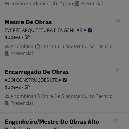
Ensino Fundamental (1º grau)
Presencial
28 jul
Mestre De Obras
EVERZE ARQUITETURA E
ENGENHARIA
Itupeva - SP
A combinar
Entre 1 e 3 anos
Curso Técnico
Presencial
21 jul
Encarregado De Obras
ACOI CONSTRUÇÕES
LTDA
Itupeva - SP
A combinar
Entre 3 e 5 anos
Curso Técnico
Presencial
26 mai
Engenheiro/Mestre De Obras Alto