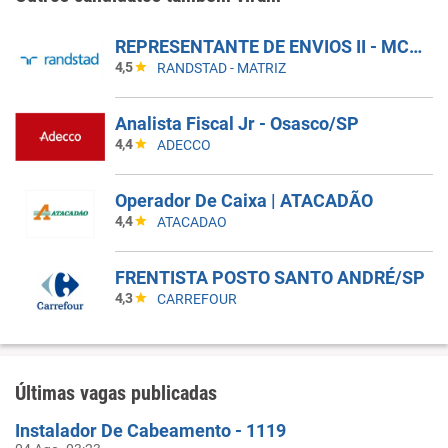
REPRESENTANTE DE ENVIOS II - MCDLIVRE
4,5
RANDSTAD - MATRIZ
Analista Fiscal Jr - Osasco/SP
4,4
ADECCO
Operador De Caixa | ATACADÃO
4,4
ATACADAO
FRENTISTA POSTO SANTO ANDRÉ/SP
4,3
CARREFOUR
Últimas vagas publicadas
Instalador De Cabeamento - 1119