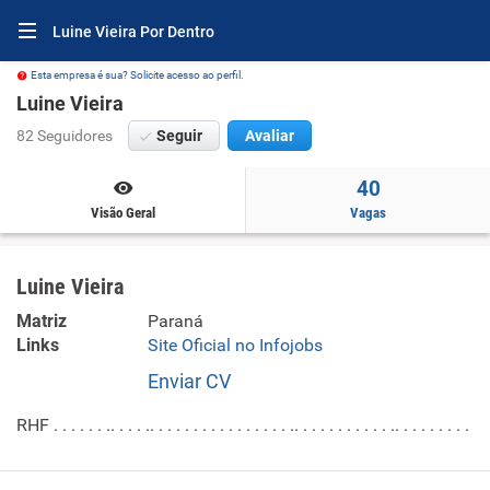
Luine Vieira Por Dentro
Esta empresa é sua? Solicite acesso ao perfil.
Luine Vieira
82 Seguidores
Seguir
Avaliar
40
Visão Geral
Vagas
Luine Vieira
Matriz
Paraná
Links
Site Oficial no Infojobs
Enviar CV
RHF . . . . . . .. . . . .. . . . . . . . . . . . . . . . .. . . . . . . . . . . .. . . . . . . . .
.