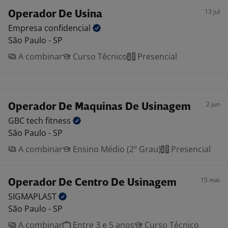
13 jul
Operador De Usina
Empresa
confidencial
São Paulo - SP
A combinar
Curso Técnico
Presencial
2 jun
Operador De Maquinas De Usinagem
GBC tech
fitness
São Paulo - SP
A combinar
Ensino Médio (2º Grau)
Presencial
15 mai
Operador De Centro De Usinagem
SIGMAPLAST
São Paulo - SP
A combinar
Entre 3 e 5 anos
Curso Técnico