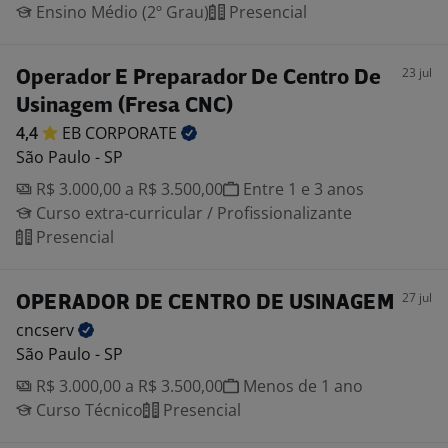
Ensino Médio (2º Grau)
Presencial
23 jul
Operador E Preparador De Centro De
Usinagem (Fresa CNC)
4,4
EB
CORPORATE
São Paulo - SP
R$ 3.000,00 a R$ 3.500,00
Entre 1 e 3 anos
Curso extra-curricular / Profissionalizante
Presencial
27 jul
OPERADOR DE CENTRO DE USINAGEM
cncserv
São Paulo - SP
R$ 3.000,00 a R$ 3.500,00
Menos de 1 ano
Curso Técnico
Presencial