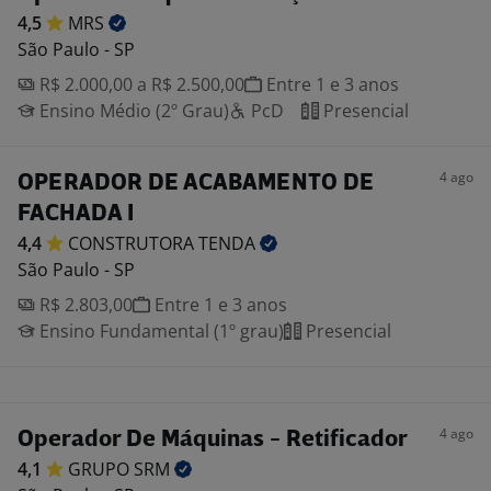
4,5
MRS
São Paulo - SP
R$ 2.000,00 a R$ 2.500,00
Entre 1 e 3 anos
Ensino Médio (2º Grau)
PcD
Presencial
4 ago
OPERADOR DE ACABAMENTO DE
FACHADA I
4,4
CONSTRUTORA
TENDA
São Paulo - SP
R$ 2.803,00
Entre 1 e 3 anos
Ensino Fundamental (1º grau)
Presencial
4 ago
Operador De Máquinas - Retificador
4,1
GRUPO
SRM