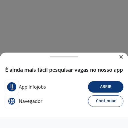
É ainda mais fácil pesquisar vagas no nosso app
App Infojobs
ABRIR
Navegador
Continuar