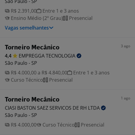
São Paulo - SP
R$ 2.391,00
Entre 1 e 3 anos
Ensino Médio (2º Grau)
Presencial
Vagas semelhantes
3 ago
Torneiro Mecânico
4,4
EMPREGGA
TECNOLOGIA
São Paulo - SP
R$ 4.000,00 a R$ 4.840,00
Entre 1 e 3 anos
Curso Técnico
Presencial
1 ago
Torneiro Mecânico
CIASI BASTON SAEZ SERVICOS DE RH
LTDA
São Paulo - SP
R$ 4.000,00
Curso Técnico
Presencial