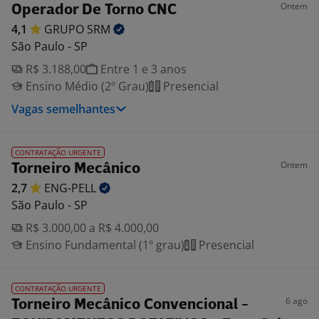
Ontem
Operador De Torno CNC
4,1
GRUPO
SRM
São Paulo - SP
R$ 3.188,00
Entre 1 e 3 anos
Ensino Médio (2º Grau)
Presencial
Vagas semelhantes
CONTRATAÇÃO URGENTE
Ontem
Torneiro Mecânico
2,7
ENG-PELL
São Paulo - SP
R$ 3.000,00 a R$ 4.000,00
Ensino Fundamental (1º grau)
Presencial
CONTRATAÇÃO URGENTE
6 ago
Torneiro Mecânico Convencional -