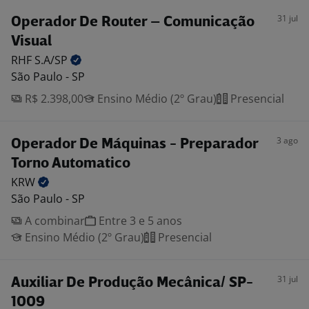
31 jul
Operador De Router – Comunicação
Visual
RHF
S.A/SP
São Paulo - SP
R$ 2.398,00
Ensino Médio (2º Grau)
Presencial
3 ago
Operador De Máquinas - Preparador
Torno Automatico
KRW
São Paulo - SP
A combinar
Entre 3 e 5 anos
Ensino Médio (2º Grau)
Presencial
31 jul
Auxiliar De Produção Mecânica/ SP-
1009