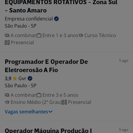
EQUIPAMENTOS ROTATIVOS - Zona Sul
- Santo Amaro
Empresa
confidencial
São Paulo - SP
A combinar
Entre 1 e 3 anos
Curso Técnico
Presencial
5 ago
Programador E Operador De
Eletroerosão A Fio
3,9
Gvr
São Paulo - SP
A combinar
Entre 3 e 5 anos
Ensino Médio (2º Grau)
Presencial
Vagas semelhantes
5 ago
Operador Máquina Produção I