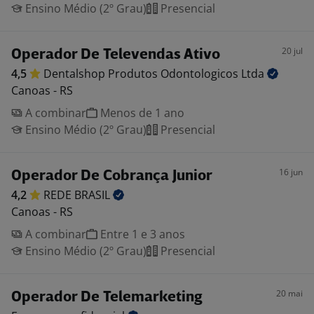
Ensino Médio (2º Grau)
Presencial
20 jul
Operador De Televendas Ativo
4,5
Dentalshop Produtos Odontologicos
Ltda
Canoas - RS
A combinar
Menos de 1 ano
Ensino Médio (2º Grau)
Presencial
16 jun
Operador De Cobrança Junior
4,2
REDE
BRASIL
Canoas - RS
A combinar
Entre 1 e 3 anos
Ensino Médio (2º Grau)
Presencial
20 mai
Operador De Telemarketing