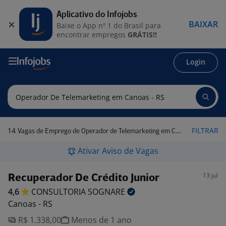
Aplicativo do Infojobs
BAIXAR
Baixe o App nº 1 do Brasil para
encontrar empregos
GRÁTIS!!
Login
14
FILTRAR
Vagas de Emprego de Operador de Telemarketing em Canoas - RS
Ativar Aviso de Vagas
13 jul
Recuperador De Crédito Junior
4,6
CONSULTORIA
SOGNARE
Canoas - RS
R$ 1.338,00
Menos de 1 ano