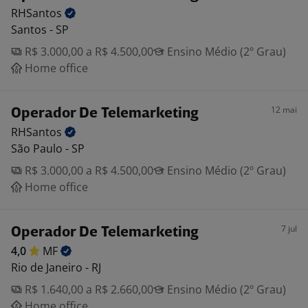
RHSantos
Santos - SP
R$ 3.000,00 a R$ 4.500,00
Ensino Médio (2º Grau)
Home office
12 mai
Operador De Telemarketing
RHSantos
São Paulo - SP
R$ 3.000,00 a R$ 4.500,00
Ensino Médio (2º Grau)
Home office
7 jul
Operador De Telemarketing
4,0
MF
Rio de Janeiro - RJ
R$ 1.640,00 a R$ 2.660,00
Ensino Médio (2º Grau)
Home office