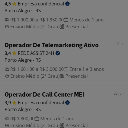
4,5
Empresa
confidencial
Porto Alegre - RS
R$ 1.900,00 a R$ 1.950,00
Menos de 1 ano
Ensino Médio (2º Grau)
Presencial
7 jul
Operador De Telemarketing Ativo
3,4
REDE ASSIST
24H
Porto Alegre - RS
R$ 1.661,00 a R$ 3.000,00
Entre 1 e 3 anos
Ensino Médio (2º Grau)
Presencial
25 jun
Operador De Call Center MEI
3,9
Empresa
confidencial
Porto Alegre - RS
R$ 1.800,00
Menos de 1 ano
Ensino Médio (2º Grau)
Presencial