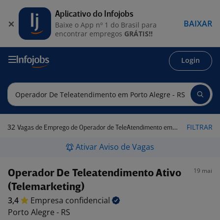
Aplicativo do Infojobs
BAIXAR
Baixe o App nº 1 do Brasil para
encontrar empregos
GRÁTIS!!
Login
32
FILTRAR
Vagas de Emprego de Operador de TeleAtendimento em Porto Alegre - RS
Ativar Aviso de Vagas
19 mai
Operador De Teleatendimento Ativo
(Telemarketing)
3,4
Empresa
confidencial
Porto Alegre - RS