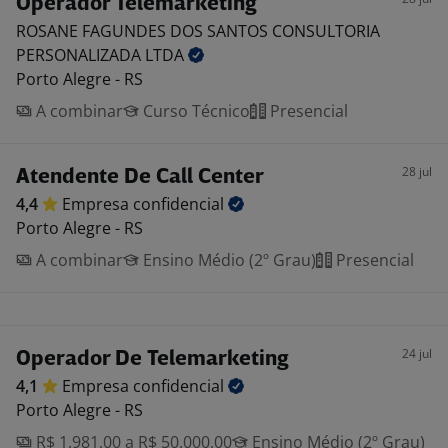
Operador Telemarketing
ROSANE FAGUNDES DOS SANTOS CONSULTORIA
PERSONALIZADA
LTDA
Porto Alegre - RS
A combinar
Curso Técnico
Presencial
28 jul
Atendente De Call Center
4,4
Empresa
confidencial
Porto Alegre - RS
A combinar
Ensino Médio (2º Grau)
Presencial
24 jul
Operador De Telemarketing
4,1
Empresa
confidencial
Porto Alegre - RS
R$ 1.981,00 a R$ 50.000,00
Ensino Médio (2º Grau)