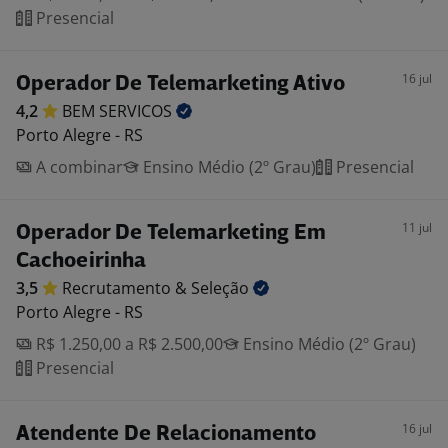
Presencial
16 jul
Operador De Telemarketing Ativo
4,2
BEM
SERVICOS
Porto Alegre - RS
A combinar
Ensino Médio (2º Grau)
Presencial
11 jul
Operador De Telemarketing Em
Cachoeirinha
3,5
Recrutamento &
Seleção
Porto Alegre - RS
R$ 1.250,00 a R$ 2.500,00
Ensino Médio (2º Grau)
Presencial
16 jul
Atendente De Relacionamento