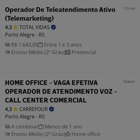
13 mai
Operador De Teleatendimento Ativo
(Telemarketing)
4,3
TOTAL
VIDAS
Porto Alegre - RS
R$ 1.643,00
Entre 1 e 3 anos
Ensino Médio (2º Grau)
Presencial
Ontem
HOME OFFICE - VAGA EFETIVA
OPERADOR DE ATENDIMENTO VOZ -
CALL CENTER COMERCIAL
4,3
CARREFOUR
Porto Alegre - RS
A combinar
Menos de 1 ano
Ensino Médio (2º Grau)
Home office