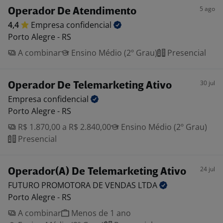
5 ago
Operador De Atendimento
4,4
Empresa
confidencial
Porto Alegre - RS
A combinar
Ensino Médio (2º Grau)
Presencial
30 jul
Operador De Telemarketing Ativo
Empresa
confidencial
Porto Alegre - RS
R$ 1.870,00 a R$ 2.840,00
Ensino Médio (2º Grau)
Presencial
24 jul
Operador(A) De Telemarketing Ativo
FUTURO PROMOTORA DE VENDAS
LTDA
Porto Alegre - RS
A combinar
Menos de 1 ano