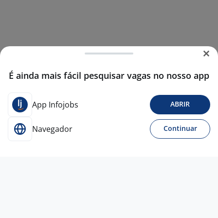
É ainda mais fácil pesquisar vagas no nosso app
App Infojobs
ABRIR
Navegador
Continuar
17 jun
Atendente De Telemarketing Ativo