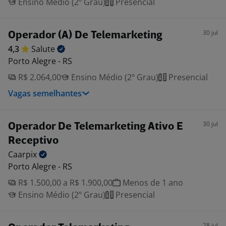
Ensino Médio (2º Grau)
Presencial
30 jul
Operador (A) De Telemarketing
4,3
Salute
Porto Alegre - RS
R$ 2.064,00
Ensino Médio (2º Grau)
Presencial
Vagas semelhantes
30 jul
Operador De Telemarketing Ativo E
Receptivo
Caarpix
Porto Alegre - RS
R$ 1.500,00 a R$ 1.900,00
Menos de 1 ano
Ensino Médio (2º Grau)
Presencial
28 jul