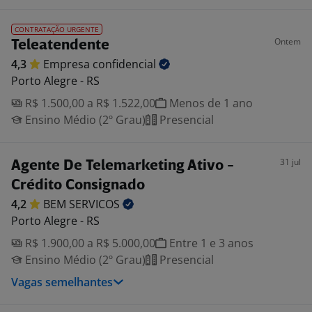
CONTRATAÇÃO URGENTE
Ontem
Teleatendente
4,3
Empresa
confidencial
Porto Alegre - RS
R$ 1.500,00 a R$ 1.522,00
Menos de 1 ano
Ensino Médio (2º Grau)
Presencial
31 jul
Agente De Telemarketing Ativo -
Crédito Consignado
4,2
BEM
SERVICOS
Porto Alegre - RS
R$ 1.900,00 a R$ 5.000,00
Entre 1 e 3 anos
Ensino Médio (2º Grau)
Presencial
Vagas semelhantes