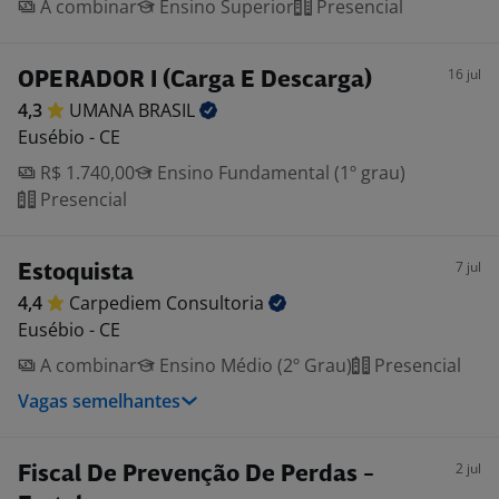
A combinar
Ensino Superior
Presencial
16 jul
OPERADOR I (Carga E Descarga)
4,3
UMANA
BRASIL
Eusébio - CE
R$ 1.740,00
Ensino Fundamental (1º grau)
Presencial
7 jul
Estoquista
4,4
Carpediem
Consultoria
Eusébio - CE
A combinar
Ensino Médio (2º Grau)
Presencial
Vagas semelhantes
2 jul
Fiscal De Prevenção De Perdas -