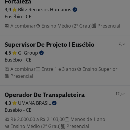
Fortaleza
3,9
Blitz Recursos
Humanos
Eusébio - CE
A combinar
Ensino Médio (2º Grau)
Presencial
2 jul
Supervisor De Projeto | Eusébio
4,5
Gi
Group
Eusébio - CE
A combinar
Entre 1 e 3 anos
Ensino Superior
Presencial
17 jun
Operador De Transpaleteira
4,3
UMANA
BRASIL
Eusébio - CE
R$ 2.000,00 a R$ 2.103,00
Menos de 1 ano
Ensino Médio (2º Grau)
Presencial