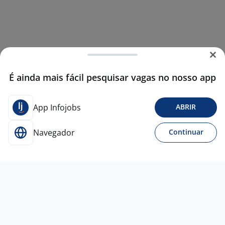
É ainda mais fácil pesquisar vagas no nosso app
App Infojobs
ABRIR
Navegador
Continuar
3 ago
Analista Administrativo / Financeiro