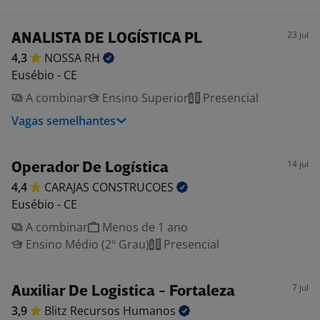
23 jul
ANALISTA DE LOGÍSTICA PL
4,3
NOSSA
RH
Eusébio - CE
A combinar
Ensino Superior
Presencial
Vagas semelhantes
14 jul
Operador De Logística
4,4
CARAJAS
CONSTRUCOES
Eusébio - CE
A combinar
Menos de 1 ano
Ensino Médio (2º Grau)
Presencial
7 jul
Auxiliar De Logistica - Fortaleza
3,9
Blitz Recursos
Humanos