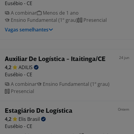
Eusébio - CE
A combinar
Menos de 1 ano
Ensino Fundamental (1º grau)
Presencial
Vagas semelhantes
24 jun
Auxiliar De Logística - Itaitinga/CE
4,2
ADILIS
Eusébio - CE
A combinar
Ensino Fundamental (1º grau)
Presencial
Ontem
Estagiário De Logística
4,2
Elis
Brasil
Eusébio - CE