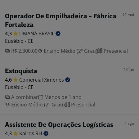
12 mai
Operador De Empilhadeira - Fábrica
Fortaleza
4,3
UMANA
BRASIL
Eusébio - CE
R$ 2.300,00
Ensino Médio (2º Grau)
Presencial
24 jun
Estoquista
4,6
Comercial
Ximenes
Eusébio - CE
A combinar
Menos de 1 ano
Ensino Médio (2º Grau)
Presencial
4 ago
Assistente De Operações Logísticas
4,3
Kairos
RH