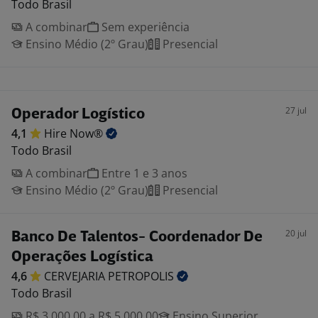
Todo Brasil
A combinar
Sem experiência
Ensino Médio (2º Grau)
Presencial
27 jul
Operador Logístico
4,1
Hire
Now®
Todo Brasil
A combinar
Entre 1 e 3 anos
Ensino Médio (2º Grau)
Presencial
20 jul
Banco De Talentos- Coordenador De
Operações Logística
4,6
CERVEJARIA
PETROPOLIS
Todo Brasil
R$ 3.000,00 a R$ 5.000,00
Ensino Superior