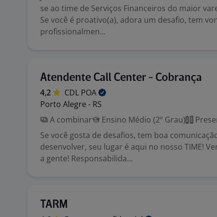
se ao time de Serviços Financeiros do maior varej
Se você é proativo(a), adora um desafio, tem vo
profissionalmen...
Atendente Call Center - Cobrança
4,2
CDL
POA
Porto Alegre - RS
A combinar
Ensino Médio (2º Grau)
Prese
Se você gosta de desafios, tem boa comunicaçã
desenvolver, seu lugar é aqui no nosso TIME! V
a gente! Responsabilida...
TARM