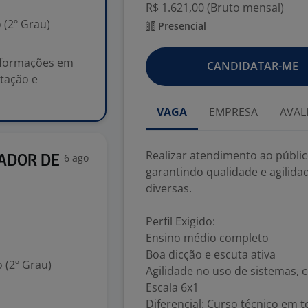
R$ 1.621,00 (Bruto mensal)
 (2º Grau)
Presencial
informações em
CANDIDATAR-ME
ntação e
VAGA
EMPRESA
AVAL
Realizar atendimento ao públic
6 ago
RADOR DE
garantindo qualidade e agilida
diversas.
Perfil Exigido:
Ensino médio completo
Boa dicção e escuta ativa
 (2º Grau)
Agilidade no uso de sistemas,
Escala 6x1
Diferencial: Curso técnico em t