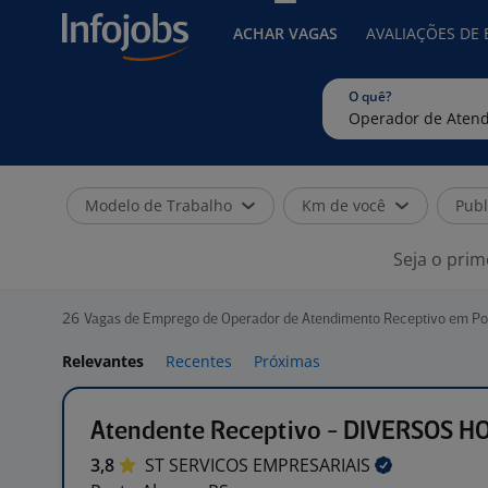
ACHAR VAGAS
AVALIAÇÕES DE
O quê?
Modelo de Trabalho
Km de você
Publ
Seja o prim
26
Vagas de Emprego de Operador de Atendimento Receptivo em Por
Relevantes
Recentes
Próximas
Atendente Receptivo - DIVERSOS H
3,8
ST SERVICOS
EMPRESARIAIS