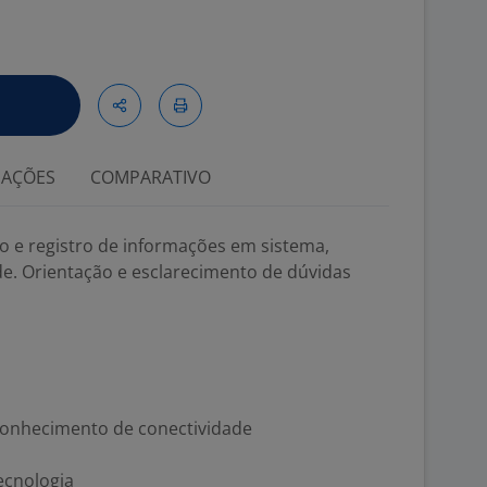
IAÇÕES
COMPARATIVO
o e registro de informações em sistema,
de. Orientação e esclarecimento de dúvidas
 conhecimento de conectividade
ecnologia