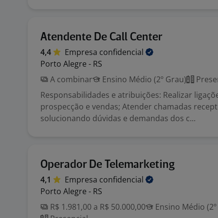
Atendente De Call Center
4,4
Empresa
confidencial
Porto Alegre - RS
A combinar
Ensino Médio (2º Grau)
Prese
Responsabilidades e atribuições: Realizar ligaçõ
prospecção e vendas; Atender chamadas recepti
solucionando dúvidas e demandas dos c...
Operador De Telemarketing
4,1
Empresa
confidencial
Porto Alegre - RS
R$ 1.981,00 a R$ 50.000,00
Ensino Médio (2º