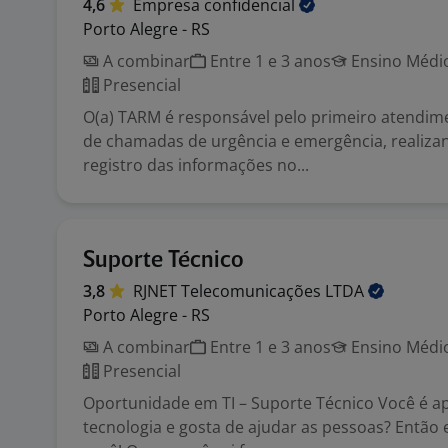
4,6
Empresa
confidencial
Porto Alegre - RS
A combinar
Entre 1 e 3 anos
Ensino Médio
Presencial
O(a) TARM é responsável pelo primeiro atendime
de chamadas de urgência e emergência, realizan
registro das informações no...
Suporte Técnico
3,8
RJNET Telecomunicações
LTDA
Porto Alegre - RS
A combinar
Entre 1 e 3 anos
Ensino Médio
Presencial
Oportunidade em TI – Suporte Técnico Você é a
tecnologia e gosta de ajudar as pessoas? Então 