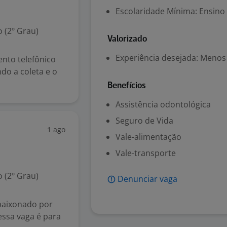
Escolaridade Mínima: Ensino
 (2º Grau)
Valorizado
Experiência desejada: Menos
nto telefônico
do a coleta e o
Benefícios
Assistência odontológica
Seguro de Vida
1 ago
Vale-alimentação
Vale-transporte
 (2º Grau)
Denunciar vaga
paixonado por
essa vaga é para