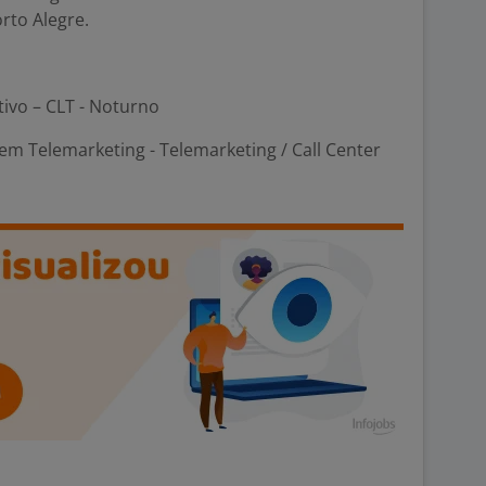
orto Alegre.
tivo – CLT - Noturno
m Telemarketing - Telemarketing / Call Center