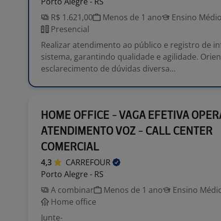
Porto Alegre - RS
R$ 1.621,00
Menos de 1 ano
Ensino Médio
Presencial
Realizar atendimento ao público e registro de 
sistema, garantindo qualidade e agilidade. Orie
esclarecimento de dúvidas diversa...
HOME OFFICE - VAGA EFETIVA OPE
ATENDIMENTO VOZ - CALL CENTER
COMERCIAL
4,3
CARREFOUR
Porto Alegre - RS
A combinar
Menos de 1 ano
Ensino Médio
Home office
Junte-