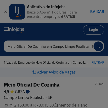
Aplicativo do Infojobs
BAIXAR
Baixe o App nº 1 do Brasil para
encontrar empregos
GRÁTIS!!
Login
1
FILTRAR
Vaga de Emprego de Meio Oficial de Cozinha em Campo Limpo Paulista - SP
Ativar Aviso de Vagas
20 mai
Meio Oficial De Cozinha
4,5
GRSA
Campo Limpo Paulista - SP
R$ 2.160,00 a R$ 3.015,00
Menos de 1 ano