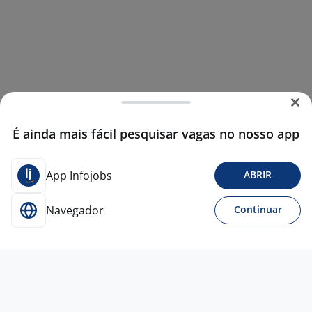
É ainda mais fácil pesquisar vagas no nosso app
App Infojobs
ABRIR
Navegador
Continuar