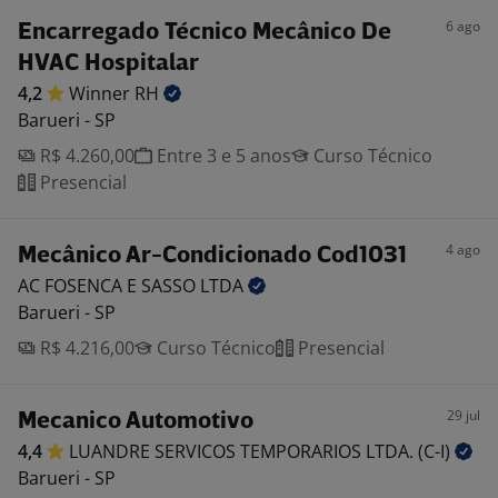
6 ago
Encarregado Técnico Mecânico De
HVAC Hospitalar
4,2
Winner
RH
Barueri - SP
R$ 4.260,00
Entre 3 e 5 anos
Curso Técnico
Presencial
4 ago
Mecânico Ar-Condicionado Cod1031
AC FOSENCA E SASSO
LTDA
Barueri - SP
R$ 4.216,00
Curso Técnico
Presencial
29 jul
Mecanico Automotivo
4,4
LUANDRE SERVICOS TEMPORARIOS LTDA.
(C-I)
Barueri - SP