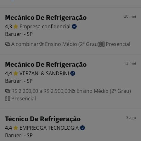
20 mai
Mecânico De Refrigeração
4,3
Empresa
confidencial
Barueri - SP
A combinar
Ensino Médio (2º Grau)
Presencial
12 mai
Mecânico De Refrigeração
4,4
VERZANI &
SANDRINI
Barueri - SP
R$ 2.200,00 a R$ 2.900,00
Ensino Médio (2º Grau)
Presencial
3 ago
Técnico De Refrigeração
4,4
EMPREGGA
TECNOLOGIA
Barueri - SP