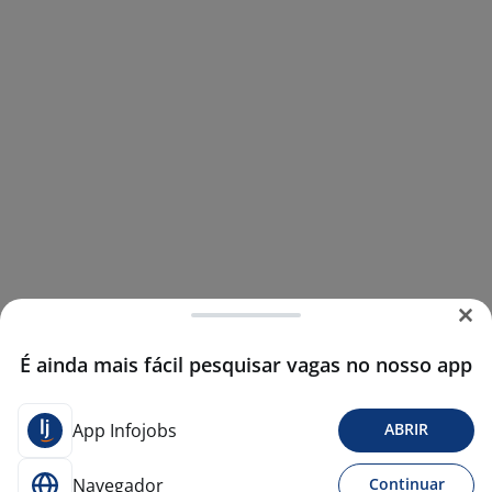
É ainda mais fácil pesquisar vagas no nosso app
App Infojobs
ABRIR
Navegador
Continuar