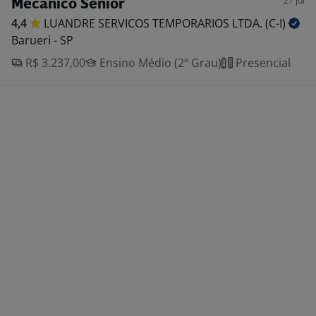
27 jul
Mecânico Sênior
4,4
LUANDRE SERVICOS TEMPORARIOS LTDA.
(C-I)
Barueri - SP
R$ 3.237,00
Ensino Médio (2º Grau)
Presencial