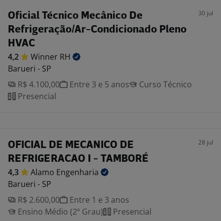
30 jul
Oficial Técnico Mecânico De
Refrigeração/Ar-Condicionado Pleno
HVAC
4,2
Winner
RH
Barueri - SP
R$ 4.100,00
Entre 3 e 5 anos
Curso Técnico
Presencial
28 jul
OFICIAL DE MECANICO DE
REFRIGERACAO I - TAMBORÉ
4,3
Alamo
Engenharia
Barueri - SP
R$ 2.600,00
Entre 1 e 3 anos
Ensino Médio (2º Grau)
Presencial