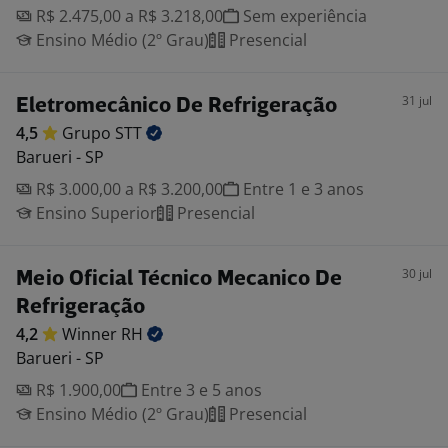
R$ 2.475,00 a R$ 3.218,00
Sem experiência
Ensino Médio (2º Grau)
Presencial
31 jul
Eletromecânico De Refrigeração
4,5
Grupo
STT
Barueri - SP
R$ 3.000,00 a R$ 3.200,00
Entre 1 e 3 anos
Ensino Superior
Presencial
30 jul
Meio Oficial Técnico Mecanico De
Refrigeração
4,2
Winner
RH
Barueri - SP
R$ 1.900,00
Entre 3 e 5 anos
Ensino Médio (2º Grau)
Presencial