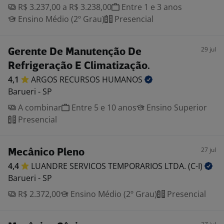
R$ 3.237,00 a R$ 3.238,00
Entre 1 e 3 anos
Ensino Médio (2º Grau)
Presencial
29 jul
Gerente De Manutenção De
Refrigeração E Climatização.
4,1
ARGOS RECURSOS
HUMANOS
Barueri - SP
A combinar
Entre 5 e 10 anos
Ensino Superior
Presencial
27 jul
Mecânico Pleno
4,4
LUANDRE SERVICOS TEMPORARIOS LTDA.
(C-I)
Barueri - SP
R$ 2.372,00
Ensino Médio (2º Grau)
Presencial