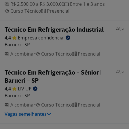
R$ 2.500,00 a R$ 3.000,00
Entre 1 e 3 anos
Curso Técnico
Presencial
23 jul
Técnico Em Refrigeração Industrial
4,4
Empresa
confidencial
Barueri - SP
A combinar
Curso Técnico
Presencial
20 jul
Técnico Em Refrigeração - Sênior |
Barueri - SP
4,4
LIV
UP
Barueri - SP
A combinar
Curso Técnico
Presencial
Vagas semelhantes