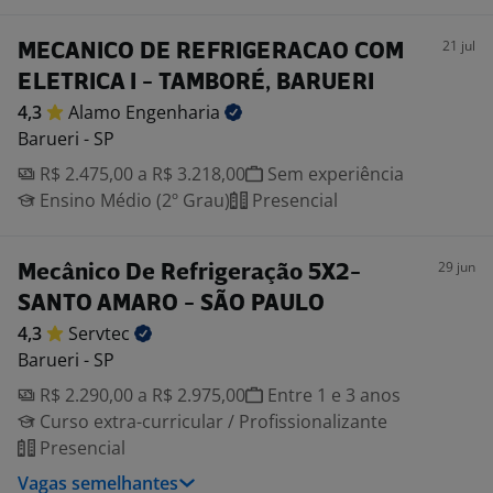
21 jul
MECANICO DE REFRIGERACAO COM
ELETRICA I - TAMBORÉ, BARUERI
4,3
Alamo
Engenharia
Barueri - SP
R$ 2.475,00 a R$ 3.218,00
Sem experiência
Ensino Médio (2º Grau)
Presencial
29 jun
Mecânico De Refrigeração 5X2-
SANTO AMARO - SÃO PAULO
4,3
Servtec
Barueri - SP
R$ 2.290,00 a R$ 2.975,00
Entre 1 e 3 anos
Curso extra-curricular / Profissionalizante
Presencial
Vagas semelhantes