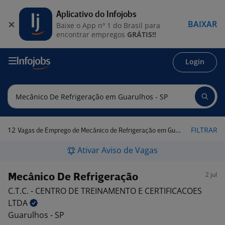
Aplicativo do Infojobs
BAIXAR
Baixe o App nº 1 do Brasil para
encontrar empregos
GRÁTIS!!
Login
12
FILTRAR
Vagas de Emprego de Mecânico de Refrigeração em Guarulhos - SP
Ativar Aviso de Vagas
2 jul
Mecânico De Refrigeração
C.T.C. - CENTRO DE TREINAMENTO E CERTIFICACOES
LTDA
Guarulhos - SP