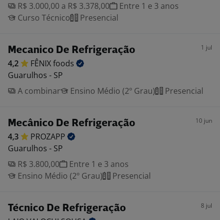
R$ 3.000,00 a R$ 3.378,00
Entre 1 e 3 anos
Curso Técnico
Presencial
1 jul
Mecanico De Refrigeração
4,2
FÊNIX
foods
Guarulhos - SP
A combinar
Ensino Médio (2º Grau)
Presencial
10 jun
Mecânico De Refrigeração
4,3
PROZAPP
Guarulhos - SP
R$ 3.800,00
Entre 1 e 3 anos
Ensino Médio (2º Grau)
Presencial
8 jul
Técnico De Refrigeração