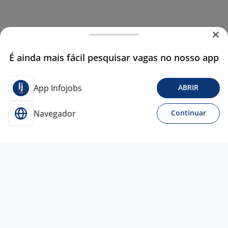
É ainda mais fácil pesquisar vagas no nosso app
App Infojobs
ABRIR
Navegador
Continuar
Para Candidatos