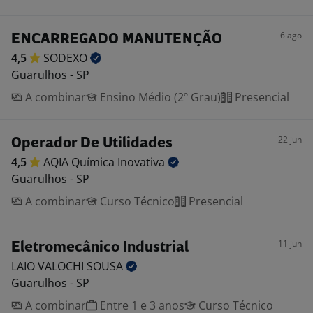
6 ago
ENCARREGADO MANUTENÇÃO
4,5
SODEXO
Guarulhos - SP
A combinar
Ensino Médio (2º Grau)
Presencial
22 jun
Operador De Utilidades
4,5
AQIA Química
Inovativa
Guarulhos - SP
A combinar
Curso Técnico
Presencial
11 jun
Eletromecânico Industrial
LAIO VALOCHI
SOUSA
Guarulhos - SP
A combinar
Entre 1 e 3 anos
Curso Técnico