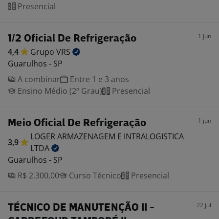
Presencial
1 jun
1/2 Oficial De Refrigeração
4,4
Grupo
VRS
Guarulhos - SP
A combinar
Entre 1 e 3 anos
Ensino Médio (2º Grau)
Presencial
1 jun
Meio Oficial De Refrigeração
LOGER ARMAZENAGEM E INTRALOGISTICA
3,9
LTDA
Guarulhos - SP
R$ 2.300,00
Curso Técnico
Presencial
22 jul
TÉCNICO DE MANUTENÇÃO II -