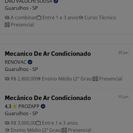
LAIO VALOCHI
SOUSA
Guarulhos - SP
A combinar
Entre 1 e 3 anos
Curso Técnico
Presencial
30 jun
Mecanico De Ar Condicionado
RENOVAC
Guarulhos - SP
R$ 2.800,00
Ensino Médio (2º Grau)
Presencial
10 jun
Mecânico De Ar Condicionado
4,3
PROZAPP
Guarulhos - SP
R$ 3.000,00
Entre 1 e 3 anos
Ensino Médio (2º Grau)
Presencial