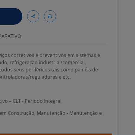
ARATIVO
iços corretivos e preventivos em sistemas e
o, refrigeração industrial/comercial,
 todos seus periféricos tais como painéis de
ontroladoras/reguladoras e etc.
tivo – CLT - Período Integral
em Construção, Manutenção - Manutenção e