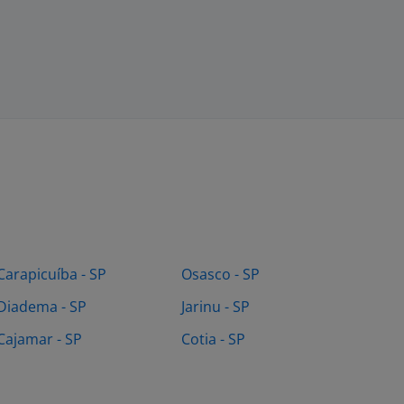
Carapicuíba - SP
Osasco - SP
Diadema - SP
Jarinu - SP
Cajamar - SP
Cotia - SP