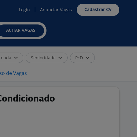
Cadastrar CV
Login
Anunciar Vagas
ACHAR VAGAS
rnada
Senioridade
PcD
iso de Vagas
Condicionado