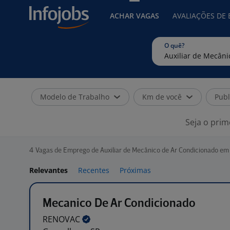
ACHAR VAGAS
AVALIAÇÕES DE
O quê?
Modelo de Trabalho
Km de você
Publ
Seja o prim
4
Vagas de Emprego de Auxiliar de Mecânico de Ar Condicionado em
Relevantes
Recentes
Próximas
Mecanico De Ar Condicionado
RENOVAC