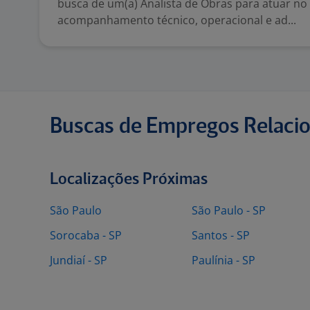
busca de um(a) Analista de Obras para atuar no
acompanhamento técnico, operacional e ad...
Buscas de Empregos Relaci
Localizações Próximas
São Paulo
São Paulo - SP
Sorocaba - SP
Santos - SP
Jundiaí - SP
Paulínia - SP