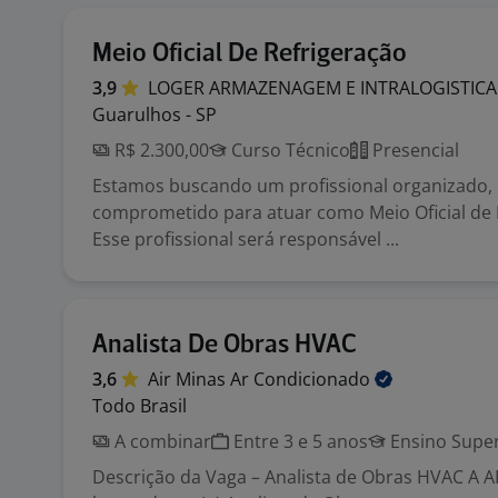
Meio Oficial De Refrigeração
3,9
LOGER ARMAZENAGEM E INTRALOGISTIC
Guarulhos - SP
R$ 2.300,00
Curso Técnico
Presencial
Estamos buscando um profissional organizado, 
comprometido para atuar como Meio Oficial de 
Esse profissional será responsável ...
Analista De Obras HVAC
3,6
Air Minas Ar
Condicionado
Todo Brasil
A combinar
Entre 3 e 5 anos
Ensino Super
Descrição da Vaga – Analista de Obras HVAC A 