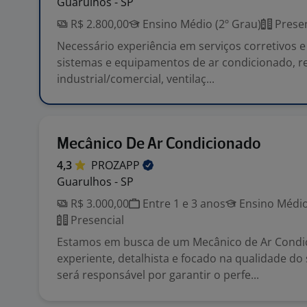
Guarulhos - SP
R$ 2.800,00
Ensino Médio (2º Grau)
Presen
Necessário experiência em serviços corretivos 
sistemas e equipamentos de ar condicionado, r
industrial/comercial, ventilaç...
Mecânico De Ar Condicionado
4,3
PROZAPP
Guarulhos - SP
R$ 3.000,00
Entre 1 e 3 anos
Ensino Médio
Presencial
Estamos em busca de um Mecânico de Ar Condi
experiente, detalhista e focado na qualidade do 
será responsável por garantir o perfe...