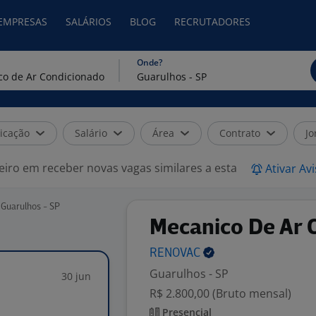
 EMPRESAS
SALÁRIOS
BLOG
RECRUTADORES
Onde?
icação
Salário
Área
Contrato
Jo
eiro em receber novas vagas similares a esta
Ativar Av
 Guarulhos - SP
Mecanico De Ar 
RENOVAC
Guarulhos - SP
30 jun
R$ 2.800,00 (Bruto mensal)
Presencial