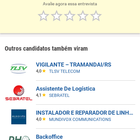
Avalie agora essa entrevista
Outros candidatos também viram
VIGILANTE – TRAMANDAI/RS
4,0
TLSV TELECOM
Assistente De Logística
4,1
SEBRATEL
INSTALADOR E REPARADOR DE LINHAS E APARELHOS DE TELECOMUNICACAO I
4,0
MUNDIVOX COMMUNICATIONS
Backoffice