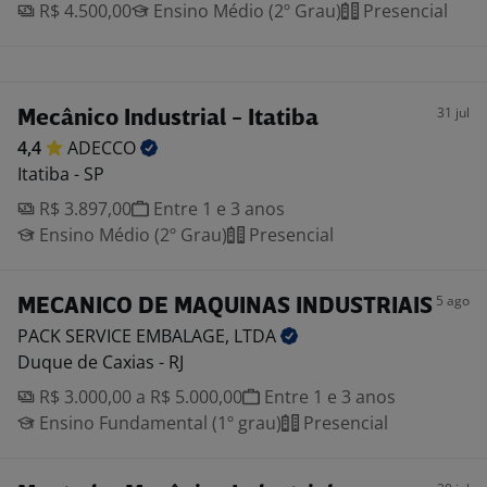
R$ 4.500,00
Ensino Médio (2º Grau)
Presencial
31 jul
Mecânico Industrial - Itatiba
4,4
ADECCO
Itatiba - SP
R$ 3.897,00
Entre 1 e 3 anos
Ensino Médio (2º Grau)
Presencial
5 ago
MECANICO DE MAQUINAS INDUSTRIAIS
PACK SERVICE EMBALAGE,
LTDA
Duque de Caxias - RJ
R$ 3.000,00 a R$ 5.000,00
Entre 1 e 3 anos
Ensino Fundamental (1º grau)
Presencial