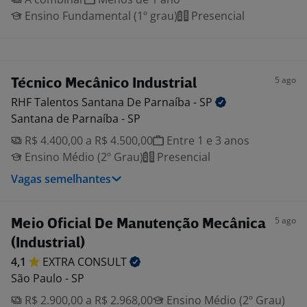
Ensino Fundamental (1º grau)
Presencial
5 ago
Técnico Mecânico Industrial
RHF Talentos Santana De Parnaíba -
SP
Santana de Parnaíba - SP
R$ 4.400,00 a R$ 4.500,00
Entre 1 e 3 anos
Ensino Médio (2º Grau)
Presencial
Vagas semelhantes
5 ago
Meio Oficial De Manutenção Mecânica
(Industrial)
4,1
EXTRA
CONSULT
São Paulo - SP
R$ 2.900,00 a R$ 2.968,00
Ensino Médio (2º Grau)