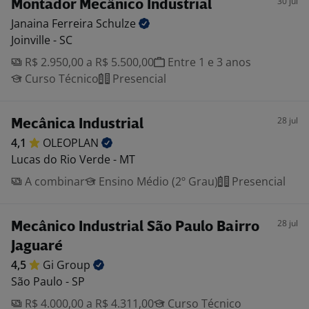
30 jul
Montador Mecânico Industrial
Janaina Ferreira
Schulze
Joinville - SC
R$ 2.950,00 a R$ 5.500,00
Entre 1 e 3 anos
Curso Técnico
Presencial
28 jul
Mecânica Industrial
4,1
OLEOPLAN
Lucas do Rio Verde - MT
A combinar
Ensino Médio (2º Grau)
Presencial
28 jul
Mecânico Industrial São Paulo Bairro
Jaguaré
4,5
Gi
Group
São Paulo - SP
R$ 4.000,00 a R$ 4.311,00
Curso Técnico