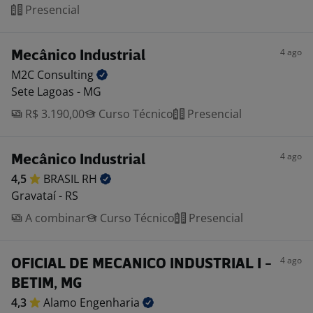
Presencial
4 ago
Mecânico Industrial
M2C
Consulting
Sete Lagoas - MG
R$ 3.190,00
Curso Técnico
Presencial
4 ago
Mecânico Industrial
4,5
BRASIL
RH
Gravataí - RS
A combinar
Curso Técnico
Presencial
4 ago
OFICIAL DE MECANICO INDUSTRIAL I -
BETIM, MG
4,3
Alamo
Engenharia