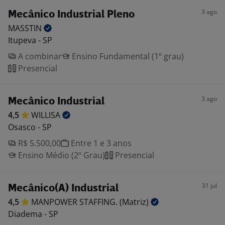
3 ago
Mecânico Industrial Pleno
MASSTIN
Itupeva - SP
A combinar
Ensino Fundamental (1º grau)
Presencial
3 ago
Mecânico Industrial
4,5
WILLISA
Osasco - SP
R$ 5.500,00
Entre 1 e 3 anos
Ensino Médio (2º Grau)
Presencial
31 jul
Mecânico(A) Industrial
4,5
MANPOWER STAFFING.
(Matriz)
Diadema - SP