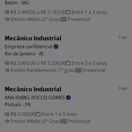
Betim - MG
R$ 2.449,00 a R$ 3.183,00
Entre 1 e 3 anos
Ensino Médio (2º Grau)
Presencial
3 ago
Mecânico Industrial
Empresa
confidencial
Rio de Janeiro - RJ
R$ 3.800,00 a R$ 5.200,00
Entre 3 e 5 anos
Ensino Fundamental (1º grau)
Presencial
3 ago
Mecânico Industrial
ANA ISABEL ROCCO
GOMES
Pinhais - PR
R$ 3.500,00
Entre 1 e 3 anos
Ensino Médio (2º Grau)
Presencial