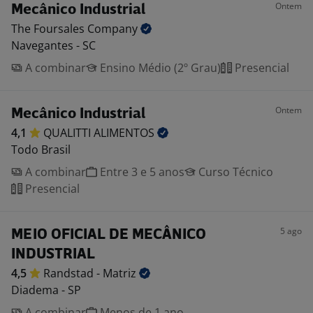
Ontem
Mecânico Industrial
The Foursales
Company
Navegantes - SC
A combinar
Ensino Médio (2º Grau)
Presencial
Ontem
Mecânico Industrial
4,1
QUALITTI
ALIMENTOS
Todo Brasil
A combinar
Entre 3 e 5 anos
Curso Técnico
Presencial
5 ago
MEIO OFICIAL DE MECÂNICO
INDUSTRIAL
4,5
Randstad -
Matriz
Diadema - SP
A combinar
Menos de 1 ano